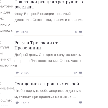
Трактовки рун для трех рунного
расклада
Феху В первой позиции - великий
делатель. Союз воли, знания и желания.
...
34733
0
Ритуал Три свечи от
Прозерпины
Добрый день. Сегодня я хочу осветить
вопрос о благосостоянии. Очень часто
...
23022
12
Очищение от прошлых связей
Чтобы вернуть себе энергию, отданную
мужчинам при прошлых контактах, ...
14216
1