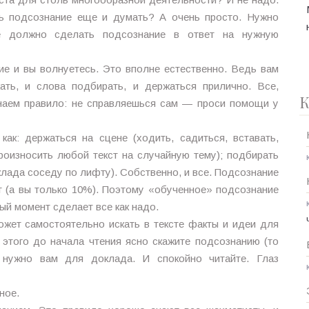
ть подсознание еще и думать? А очень просто. Нужно
ое должно сделать подсознание в ответ на нужную
ие и вы волнуетесь. Это вполне естественно. Ведь вам
ть, и слова подбирать, и держаться прилично. Все,
К
инаем правило: не справляешься сам — проси помощи у
как: держаться на сцене (ходить, садиться, вставать,
роизносить любой текст на случайную тему); подбирать
лада соседу по лифту). Собственно, и все. Подсознание
 (а вы только 10%). Поэтому «обученное» подсознание
ый момент сделает все как надо.
может самостоятельно искать в тексте факты и идеи для
я этого до начала чтения ясно скажите подсознанию (то
 нужно вам для доклада. И спокойно читайте. Глаз
ное.