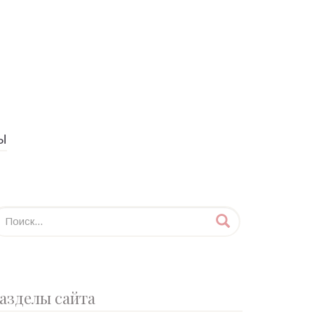
Ы
азделы сайта