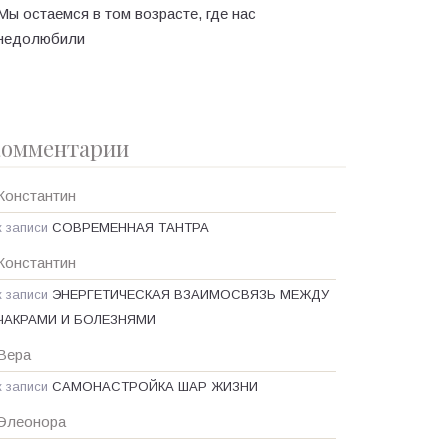
Мы остаемся в том возрасте, где нас
недолюбили
омментарии
Константин
к записи
СОВРЕМЕННАЯ ТАНТРА
Константин
к записи
ЭНЕРГЕТИЧЕСКАЯ ВЗАИМОСВЯЗЬ МЕЖДУ
ЧАКРАМИ И БОЛЕЗНЯМИ
Вера
к записи
САМОНАСТРОЙКА ШАР ЖИЗНИ
Элеонора