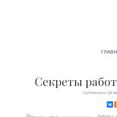
ГЛАВ
Секреты работ
Опубликовано
10 л
Работа с 