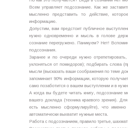
Всем управляет подсознание. Как же застави
мысленно представить то действие, котор
информацию.
Допустим, вам предстоит публичное выступлен
нужно одновременно и мысль в голове держа
сознание перегружено. Паникуем? Нет! Вспом
подсознания.
Заранее и по очереди нужно отрепетировать, 
уклоняться от помидоров); подбирать слова (п
мысли (высказать ваши соображения по теме док
запоминает 90% информации, которую получает
само позаботится о вашем выступлении и в нужн
А когда вы будете читать книгу, подсознание 
вашего доклада (техника краевого зрения). Дл
есть мысленно сформулируйте), что именно
автоматически выхватит нужные места.
Работа с подсознанием, правило третье, шахмат