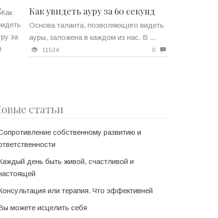
Как увидеть ауру за 60 секунд
Основа таланта, позволяющего видеть
ауры, заложена в каждом из нас. В ...
11534
0
овые статьи
Сопротивление собственному развитию и
ответственности
Каждый день быть живой, счастливой и
настоящей
Консультация или терапия. Что эффективней
Вы можете исцелить себя