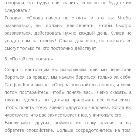
говорили, что будут они значить, если вы не будете им
следовать?
Говорят: «Слова ничего не стоят», и это так. Чтобы
развиваться, вы должны действовать; чтобы быстро
развиваться, действовать нужно каждый день. Слава не
упадет вам на голову! Слава для всех, но познать ее
смогут только те, кто постоянно действует.
5. «Пытайтесь понять»
Споря с настоящим мы испытываем гнев, мы перестали
бороться за правду, мы начали бороться только за себя.
Стефан Кови сказал: «Сперва попытайтесь понять, и лишь
потом постарайтесь, чтобы поняли вас». Легко сказать, а
трудно сделать; вы должны приложить все свои силы,
чтобы понять точку зрения «другого» человека. Когда вы
чувствуете, что вас захлестывает гнев, уничтожьте его.
Выслушайте других, поймите их точку зрения, и вы
обретете спокойствие. Больше сосредоточьтесь на том,