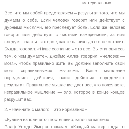
материальны»
Все, что мы собой представляем – результат того, что мы
думаем о себе. Если человек говорит или действует с
дурными мыслями, его преследует боль. Если же человек
говорит или действует с чистыми намерениями, за ним
следует счастье, которое, как тень, никогда его не оставит.
Будда говорил: «Наше сознание – это все. Вы становитесь
тем, о чем думаете». Джеймс Аллен говорил: «Человек —
мозг». Чтобы правильно жить, вы должны заполнить свой
мозг «правильными» мыслями. Ваше мышление
определяет действия; ваши действия определяют
результат. Правильное мышление даст все, что пожелаете;
неправильное мышление — зло, которое в конце концов
разрушит вас.
2. «Начинать с малого – это нормально»
«Кувшин наполняется постепенно, капля за каплей».
Ралф Уолдо Эмерсон сказал: «Каждый мастер когда-то