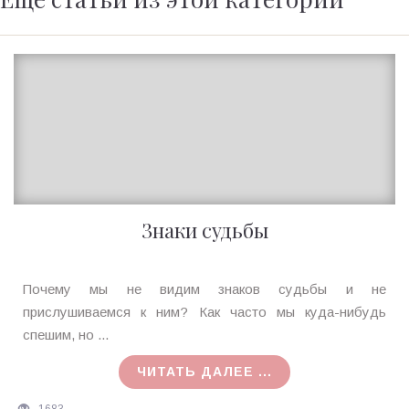
Знаки судьбы
Ирина
Почему мы не видим знаков судьбы и не
MagicTantra
прислушиваемся к ним? Как часто мы куда-нибудь
20.01.2016
спешим, но ...
ЧИТАТЬ ДАЛЕЕ ...