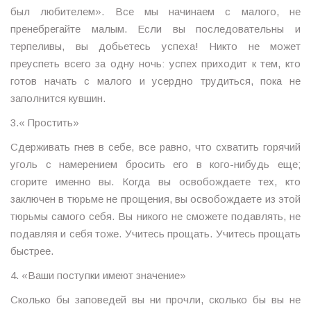
был любителем». Все мы начинаем с малого, не
пренебрегайте малым. Если вы последовательны и
терпеливы, вы добьетесь успеха! Никто не может
преуспеть всего за одну ночь: успех приходит к тем, кто
готов начать с малого и усердно трудиться, пока не
заполнится кувшин.
3.« Простить»
Сдерживать гнев в себе, все равно, что схватить горячий
уголь с намерением бросить его в кого-нибудь еще;
сгорите именно вы. Когда вы освобождаете тех, кто
заключен в тюрьме не прощения, вы освобождаете из этой
тюрьмы самого себя. Вы никого не сможете подавлять, не
подавляя и себя тоже. Учитесь прощать. Учитесь прощать
быстрее.
4. «Ваши поступки имеют значение»
Сколько бы заповедей вы ни прочли, сколько бы вы не