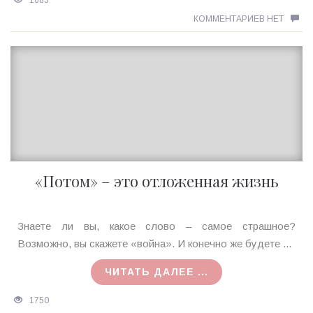
1683
КОММЕНТАРИЕВ НЕТ
«Потом» – это отложенная жизнь
Ирина
Знаете ли вы, какое слово – самое страшное?
MagicTantra
Возможно, вы скажете «война». И конечно же будете ...
18.02.2018
ЧИТАТЬ ДАЛЕЕ ...
1750