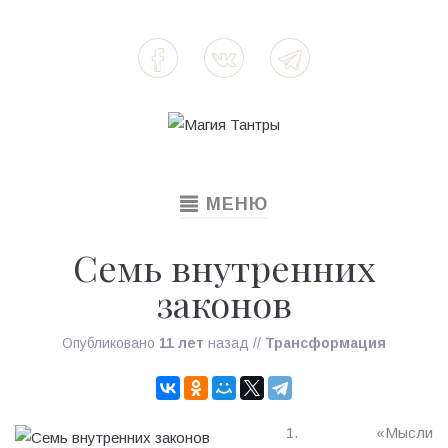
TOGGLE
МЕНЮ
NAVIGATION
Семь внутренних
законов
Опубликовано
11 лет
назад
//
Трансформация
1. «Мысли