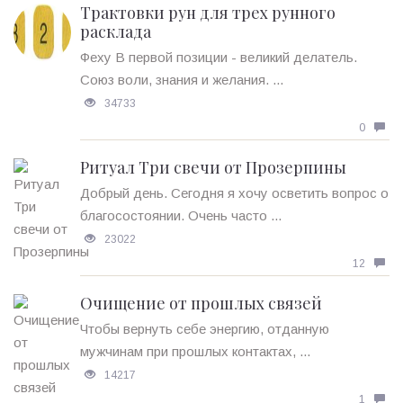
Трактовки рун для трех рунного
расклада
Феху В первой позиции - великий делатель.
Союз воли, знания и желания. ...
34733
0
Ритуал Три свечи от Прозерпины
Добрый день. Сегодня я хочу осветить вопрос о
благосостоянии. Очень часто ...
23022
12
Очищение от прошлых связей
Чтобы вернуть себе энергию, отданную
мужчинам при прошлых контактах, ...
14217
1