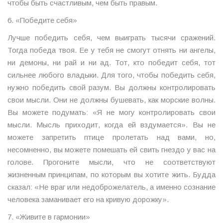
чтобы быть счастливым, чем быть правым.
6. «Победите себя»
Лучше победить себя, чем выиграть тысячи сражений.
Тогда победа твоя. Ее у тебя не смогут отнять ни ангелы,
ни демоны, ни рай и ни ад. Тот, кто победит себя, тот
сильнее любого владыки. Для того, чтобы победить себя,
нужно победить свой разум. Вы должны контролировать
свои мысли. Они не должны бушевать, как морские волны.
Вы можете подумать: «Я не могу контролировать свои
мысли. Мысль приходит, когда ей вздумается». Вы не
можете запретить птице пролетать над вами, но,
несомненно, вы можете помешать ей свить гнездо у вас на
голове. Прогоните мысли, что не соответствуют
жизненным принципам, по которым вы хотите жить. Будда
сказал: «Не враг или недоброжелатель, а именно сознание
человека заманивает его на кривую дорожку».
7. «Живите в гармонии»