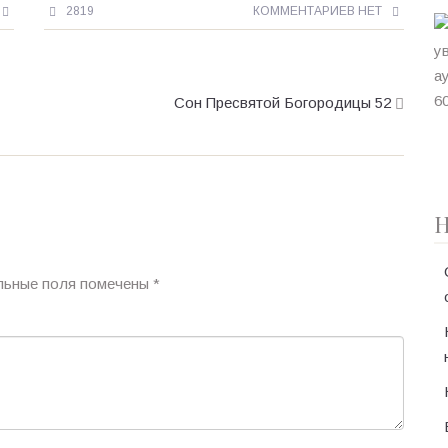
2819
КОММЕНТАРИЕВ НЕТ
Сон Пресвятой Богородицы 52
Н
льные поля помечены
*