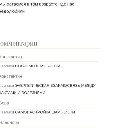
Мы остаемся в том возрасте, где нас
недолюбили
омментарии
Константин
к записи
СОВРЕМЕННАЯ ТАНТРА
Константин
к записи
ЭНЕРГЕТИЧЕСКАЯ ВЗАИМОСВЯЗЬ МЕЖДУ
ЧАКРАМИ И БОЛЕЗНЯМИ
Вера
к записи
САМОНАСТРОЙКА ШАР ЖИЗНИ
Элеонора