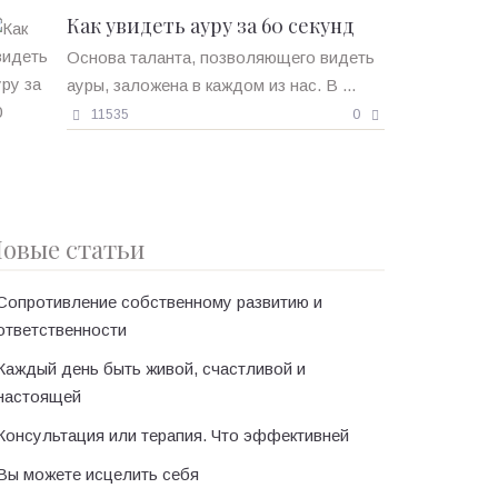
Как увидеть ауру за 60 секунд
Основа таланта, позволяющего видеть
ауры, заложена в каждом из нас. В ...
11535
0
овые статьи
Сопротивление собственному развитию и
ответственности
Каждый день быть живой, счастливой и
настоящей
Консультация или терапия. Что эффективней
Вы можете исцелить себя