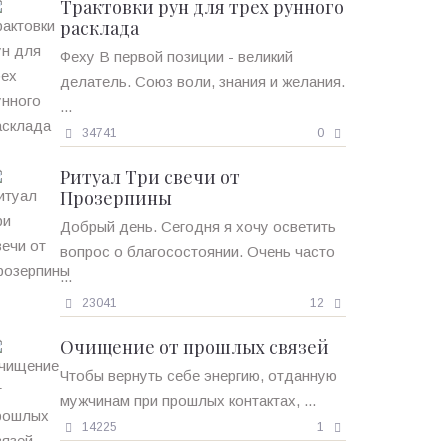
Трактовки рун для трех рунного
расклада
Феху В первой позиции - великий
делатель. Союз воли, знания и желания.
...
34741
0
Ритуал Три свечи от
Прозерпины
Добрый день. Сегодня я хочу осветить
вопрос о благосостоянии. Очень часто
...
23041
12
Очищение от прошлых связей
Чтобы вернуть себе энергию, отданную
мужчинам при прошлых контактах, ...
14225
1