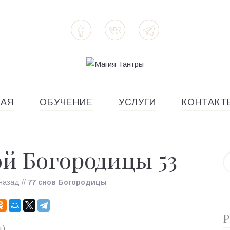
НАЯ
ОБУЧЕНИЕ
УСЛУГИ
КОНТАКТ
й Богородицы 53
назад
//
77 снов Богородицы
Р
т)