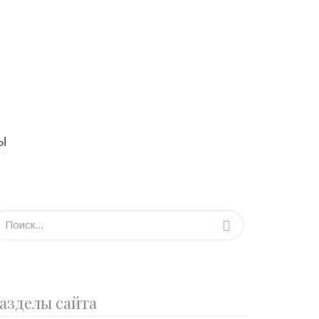
Ы
азделы сайта