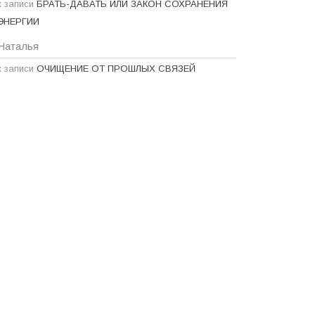
к записи
БРАТЬ-ДАВАТЬ ИЛИ ЗАКОН СОХРАНЕНИЯ
ЭНЕРГИИ
Наталья
к записи
ОЧИЩЕНИЕ ОТ ПРОШЛЫХ СВЯЗЕЙ