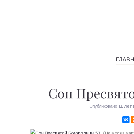
ГЛАВ
Сон Пресвято
Опубликовано
11 лет
(На месяц мар