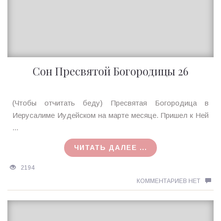
Сон Пресвятой Богородицы 26
Ирина
(Чтобы отчитать беду) Пресвятая Богородица в
MagicTantra
Иерусалиме Иудейском на марте месяце. Пришел к Ней
18.07.2015
...
ЧИТАТЬ ДАЛЕЕ ...
2194
КОММЕНТАРИЕВ НЕТ