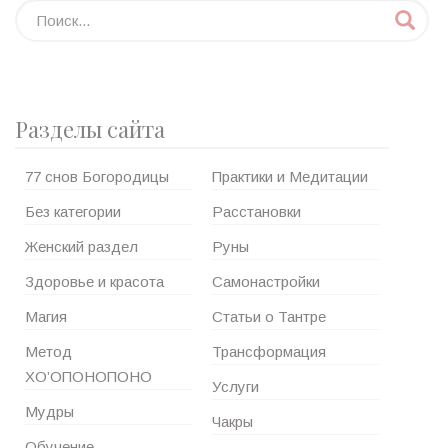
Разделы сайта
77 снов Богородицы
Практики и Медитации
Без категории
Расстановки
Женский раздел
Руны
Здоровье и красота
Самонастройки
Магия
Статьи о Тантре
Метод
Трансформация
ХО’ОПОНОПОНО
Услуги
Мудры
Чакры
Обучение