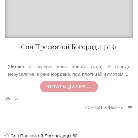
Сон Пресвятой Богородицы 51
Ирина
(Читают в первый день нового года) В городе
MagicTantra
Иерусалиме, в реке Иордане, под плотицей и плотом, ...
ЧИТАТЬ ДАЛЕЕ ...
1498
КОММЕНТАРИЕВ НЕТ
Сон Пресвятой Богородицы 60