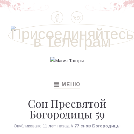
TOGGLE
МЕНЮ
NAVIGATION
Сон Пресвятой
Богородицы 59
Опубликовано
11 лет
назад
//
77 снов Богородицы