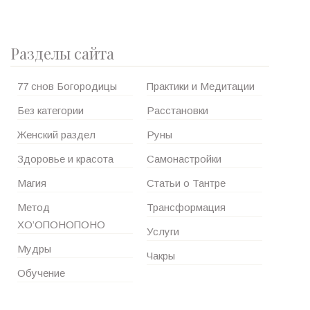
Разделы сайта
77 снов Богородицы
Практики и Медитации
Без категории
Расстановки
Женский раздел
Руны
Здоровье и красота
Самонастройки
Магия
Статьи о Тантре
Метод
Трансформация
ХО’ОПОНОПОНО
Услуги
Мудры
Чакры
Обучение