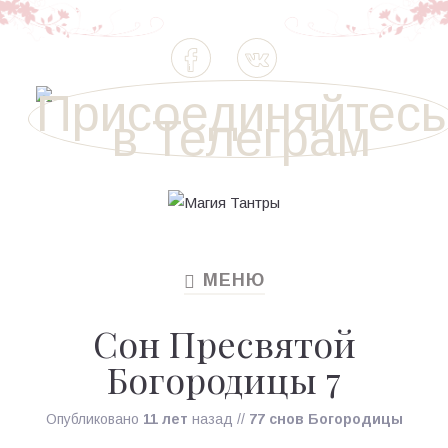
МЕНЮ
TOGGLE
NAVIGATION
Сон Пресвятой
Богородицы 7
Опубликовано
11 лет
назад
//
77 снов Богородицы