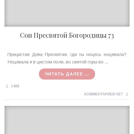
Сон Пресвятой Богородицы 73
Ирина
Прецистая Дева Пресвятая, гди ты ноцесь ноцевала?
MagicTantra
Ноцевала я в цистом поли, во святой горы во ...
17.07.2015
ЧИТАТЬ ДАЛЕЕ ...
1488
КОММЕНТАРИЕВ НЕТ