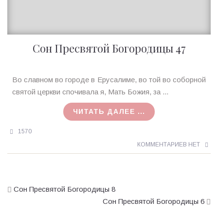
Сон Пресвятой Богородицы 47
Ирина
Во славном во городе в Ерусалиме, во той во соборной
MagicTantra
святой церкви спочивала я, Мать Божия, за ...
18.07.2015
ЧИТАТЬ ДАЛЕЕ ...
1570
КОММЕНТАРИЕВ НЕТ
Сон Пресвятой Богородицы 8
Сон Пресвятой Богородицы 6