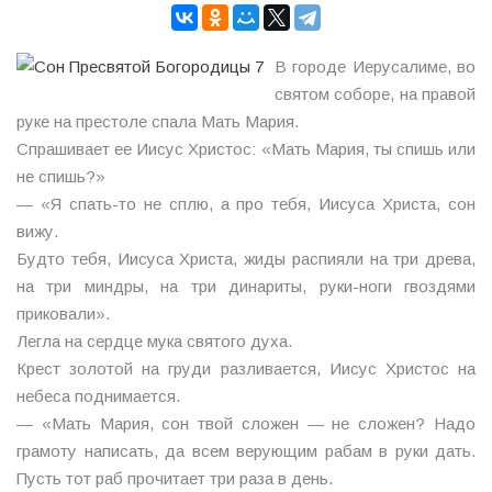
В городе Иерусалиме, во
святом соборе, на правой
руке на престоле спала Мать Мария.
Спрашивает ее Иисус Христос: «Мать Мария, ты спишь или
не спишь?»
— «Я спать-то не сплю, а про тебя, Иисуса Христа, сон
вижу.
Будто тебя, Иисуса Христа, жиды распияли на три древа,
на три миндры, на три динариты, руки-ноги гвоздями
приковали».
Легла на сердце мука святого духа.
Крест золотой на груди разливается, Иисус Христос на
небеса поднимается.
— «Мать Мария, сон твой сложен — не сложен? Надо
грамоту написать, да всем верующим рабам в руки дать.
Пусть тот раб прочитает три раза в день.