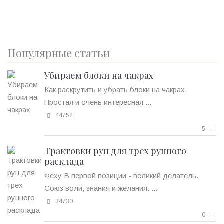
Популярные статьи
Убираем блоки на чакрах
Как раскрутить и убрать блоки на чакрах.
Простая и очень интересная ...
44752
5
Трактовки рун для трех рунного
расклада
Феху В первой позиции - великий делатель.
Союз воли, знания и желания. ...
34730
0