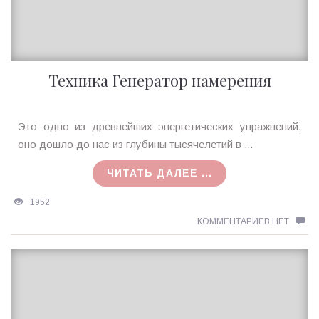
Техника Генератор намерения
Ирина
Это одно из древнейших энергетических упражнений,
MagicTantra
оно дошло до нас из глубины тысячелетий в ...
31.10.2015
ЧИТАТЬ ДАЛЕЕ ...
1952
КОММЕНТАРИЕВ НЕТ