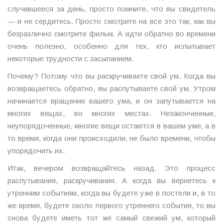
случившееся за день, просто помните, что вы свидетель
— и не сердитесь. Просто смотрите на все это так, как вы
безразлично смотрите фильм. А идти обратно во времени
очень полезно, особенно для тех, кто испытывает
некоторые трудности с засыпанием.
Почему? Потому что вы раскручиваете свой ум. Когда вы
возвращаетесь обратно, вы распутываете свой ум. Утром
начинается вращение вашего ума, и он запутывается на
многих вещах, во многих местах. Незаконченные,
неупорядоченные, многие вещи остаются в вашем уме, а в
то время, когда они происходили, не было времени, чтобы
упорядочить их.
Итак, вечером возвращайтесь назад. Это процесс
распутывания, раскручивания. А когда вы вернетесь к
утренним событиям, когда вы будете уже в постели и, в то
же время, будете около первого утреннего события, то вы
снова будете иметь тот же самый свежий ум, который