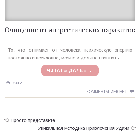
Очищение от энергетических паразитов
Ирина
То, что отнимает от человека психическую энергию
MagicTantra
постоянно и неуклонно, можно и должно называть ...
27.02.2018
ЧИТАТЬ ДАЛЕЕ ...
2412
КОММЕНТАРИЕВ НЕТ
Просто представьте
Уникальная методика Привлечения Удачи