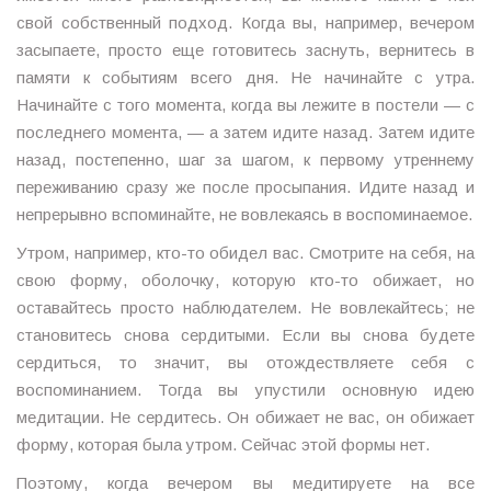
свой собственный подход. Когда вы, например, вечером
засыпаете, просто еще готовитесь заснуть, вернитесь в
памяти к событиям всего дня. Не начинайте с утра.
Начинайте с того момента, когда вы лежите в постели — с
последнего момента, — а затем идите назад. Затем идите
назад, постепенно, шаг за шагом, к первому утреннему
переживанию сразу же после просыпания. Идите назад и
непрерывно вспоминайте, не вовлекаясь в воспоминаемое.
Утром, например, кто-то обидел вас. Смотрите на себя, на
свою форму, оболочку, которую кто-то обижает, но
оставайтесь просто наблюдателем. Не вовлекайтесь; не
становитесь снова сердитыми. Если вы снова будете
сердиться, то значит, вы отождествляете себя с
воспоминанием. Тогда вы упустили основную идею
медитации. Не сердитесь. Он обижает не вас, он обижает
форму, которая была утром. Сейчас этой формы нет.
Поэтому, когда вечером вы медитируете на все