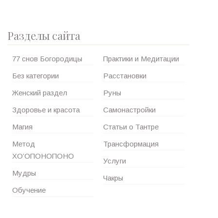
Разделы сайта
77 снов Богородицы
Практики и Медитации
Без категории
Расстановки
Женский раздел
Руны
Здоровье и красота
Самонастройки
Магия
Статьи о Тантре
Метод
Трансформация
ХО’ОПОНОПОНО
Услуги
Мудры
Чакры
Обучение