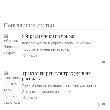
Популярные статьи
Убираем блоки на чакрах
Как раскрутить и убрать блоки на чакрах.
Простая и очень интересная ...
44768
5
Трактовки рун для трех рунного
расклада
Феху В первой позиции - великий делатель.
Союз воли, знания и желания. ...
34745
0