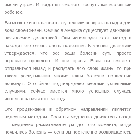
имели утром. И тогда вы сможете заснуть как маленький
ребенок.
Вы можете использовать эту технику возврата назад и для
всей своей жизни. Сейчас в Америке существует движение,
называемое дианетикой. Они используют этот метод и
находят его очень, очень полезным. В учении дианетики
утверждается, что все ваши болезни суть просто
пережитки прошлого. И они правы. Если вы сможете
отправиться назад и распутать всю свою жизнь, то при
таком распутывании многие ваши болезни полностью
исчезнут. Это было подтверждено многими успешными
случаями; сейчас имеется много успешных случаев
использования этого метода.
Это продвижение в обратном направлении является
чудесным методом. Если вы медленно движетесь назад
— медленно разматываете ум до того момента, когда
появилась болезнь — если вы постепенно возвращаетесь