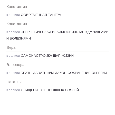
Константин
к записи
СОВРЕМЕННАЯ ТАНТРА
Константин
к записи
ЭНЕРГЕТИЧЕСКАЯ ВЗАИМОСВЯЗЬ МЕЖДУ ЧАКРАМИ
И БОЛЕЗНЯМИ
Вера
к записи
САМОНАСТРОЙКА ШАР ЖИЗНИ
Элеонора
к записи
БРАТЬ-ДАВАТЬ ИЛИ ЗАКОН СОХРАНЕНИЯ ЭНЕРГИИ
Наталья
к записи
ОЧИЩЕНИЕ ОТ ПРОШЛЫХ СВЯЗЕЙ