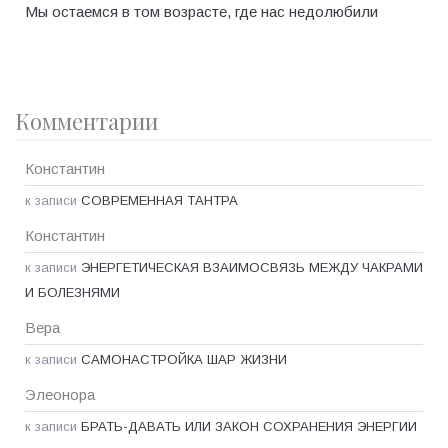
Мы остаемся в том возрасте, где нас недолюбили
Комментарии
Константин
к записи
СОВРЕМЕННАЯ ТАНТРА
Константин
к записи
ЭНЕРГЕТИЧЕСКАЯ ВЗАИМОСВЯЗЬ МЕЖДУ ЧАКРАМИ
И БОЛЕЗНЯМИ
Вера
к записи
САМОНАСТРОЙКА ШАР ЖИЗНИ
Элеонора
к записи
БРАТЬ-ДАВАТЬ ИЛИ ЗАКОН СОХРАНЕНИЯ ЭНЕРГИИ