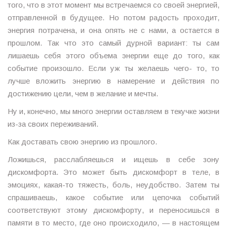
того, что в этот момент мы встречаемся со своей энергией,
отправленной в будущее. Но потом радость проходит,
энергия потрачена, и она опять не с нами, а остается в
прошлом. Так что это самый дурной вариант: ты сам
лишаешь себя этого объема энергии еще до того, как
событие произошло. Если уж ты желаешь чего- то, то
лучше вложить энергию в намерение и действия по
достижению цели, чем в желание и мечты.
Ну и, конечно, мы много энергии оставляем в текучке жизни
из-за своих переживаний.
Как доставать свою энергию из прошлого.
Ложишься, расслабляешься и ищешь в себе зону
дискомфорта. Это может быть дискомфорт в теле, в
эмоциях, какая-то тяжесть, боль, неудобство. Затем ты
спрашиваешь, какое событие или цепочка событий
соответствуют этому дискомфорту, и переносишься в
памяти в то место, где оно происходило, — в настоящем