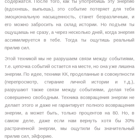
содержатся. После того, как ты употребишь эту энергию
(вдохнешь, выпьешь), это событие потеряет для тебя
эмоциональную насыщенность, станет безразличным, и
его можно забросить на склад истории. Но подъем ты
ощущаешь не сразу, а через несколько дней, когда энергия
ассимилируется в тебе. Тогда ты ощутишь реальный
прилив сил.
Этой техникой мы не разрушаем связи между событиями,
т.е. цепочка событий остается на месте, но она уже лишена
энергии. По идее, техники КК, проделанные в совокупности
(перепросмотр, стирание личной истории и т.д.),
разрушают также связи между событиями, делая тебя
совершенно свободным. Техника возвращения энергии не
делает этого и даже не гарантирует полного возвращения
энергии, а может быть, только процентов на 80. Но, в
самом деле, даже если нам вернуть хотя бы 30%
растраченной энергии, мы ощутили бы значительный
прилив сил, эйфорию.