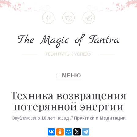
МЕНЮ
TOGGLE
NAVIGATION
Техника возвращения
потерянной энергии
Опубликовано
10 лет
назад
//
Практики и Медитации