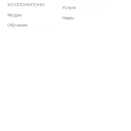
ХО’ОПОНОПОНО
Услуги
Мудры
Чакры
Обучение