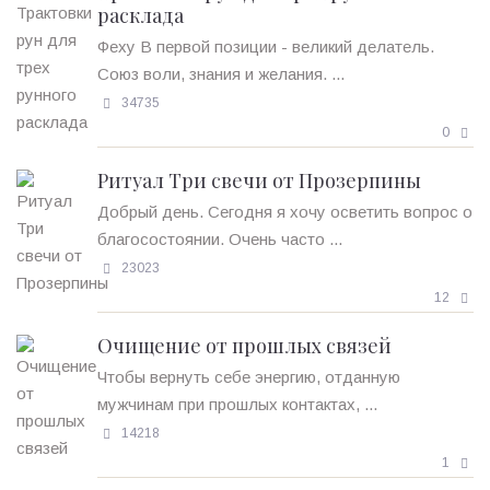
расклада
Феху В первой позиции - великий делатель.
Союз воли, знания и желания. ...
34735
0
Ритуал Три свечи от Прозерпины
Добрый день. Сегодня я хочу осветить вопрос о
благосостоянии. Очень часто ...
23023
12
Очищение от прошлых связей
Чтобы вернуть себе энергию, отданную
мужчинам при прошлых контактах, ...
14218
1