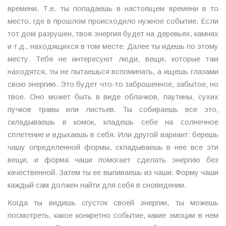
времени. Т.е. ты попадаешь в настоящем времени в то
место, где в прошлом происходило нужное событие. Если
тот дом разрушен, твоя энергия будет на деревьях, камнях
и т.д., находящихся в том месте. Далее ты идешь по этому
месту. Тебя не интересуют люди, вещи, которые там
находятся, ты не пытаешься вспоминать, а ищешь глазами
свою энергию. Это будет что-то заброшенное, забытое, но
твое. Оно может быть в виде облачков, паутины, сухих
пучков травы или листьев. Ты собираешь все это,
складываешь в комок, кладешь себе на солнечное
сплетение и вдыхаешь в себя. Или другой вариант: берешь
чашу определенной формы, складываешь в нее все эти
вещи, и форма чаши помогает сделать энергию без
качественной. Затем ты ее выпиваешь из чаши. Форму чаши
каждый сам должен найти для себя в сновидении.
Когда ты видишь сгусток своей энергии, ты можешь
посмотреть, какое конкретно событие, какие эмоции в нем