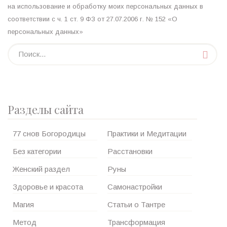
на использование и обработку моих персональных данных в
соответствии с ч. 1 ст. 9 ФЗ от 27.07.2006 г. № 152 «О
персональных данных»
Разделы сайта
77 снов Богородицы
Практики и Медитации
Без категории
Расстановки
Женский раздел
Руны
Здоровье и красота
Самонастройки
Магия
Статьи о Тантре
Метод
Трансформация