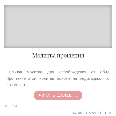
Молитва прощения
Ирина
Сильная молитва для освобождения от обид
MagicTantra
Прочтение этой молитвы похоже на медитацию, что
01.08.2018
позволяет ...
ЧИТАТЬ ДАЛЕЕ ...
3273
КОММЕНТАРИЕВ НЕТ