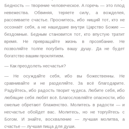
Бедность — творение человеческое. А горечь — это плод
невежества. Обвиняя, теряете силу, а вожделея,
рассеиваете счастье. Проснитесь, ибо нищий тот, кто не
осознаёт себя, а не нашедшие внутри Царство Божие —
бездомные. Бедным становится тот, кто впустую тратит
время. Не превращайте жизнь в прозябание. Не
позволяйте толпе погубить вашу душу. Да не будет
богатство вашим проклятием.
— Как преодолеть несчастья?
— Не осуждайте себя, ибо вы божественны. Не
сравнивайте и не разделяйте. За всё благодарите.
Радуйтесь, ибо радость творит чудеса. Любите себя, ибо
любящие себя любят всё. Благословляйте опасности, ибо
смелые обретают блаженство. Молитесь в радости — и
несчастье обойдет вас. Молитесь, но не торгуйтесь с
Богом. И знайте, восхваление — лучшая молитва, а
счастье — лучшая пища для души.