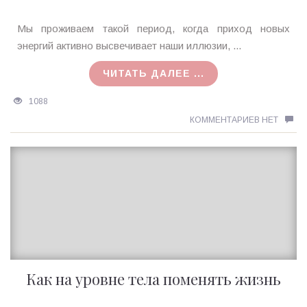
Ирина
Мы проживаем такой период, когда приход новых
MagicTantra
энергий активно высвечивает наши иллюзии, ...
06.07.2019
ЧИТАТЬ ДАЛЕЕ ...
1088
КОММЕНТАРИЕВ НЕТ
Как на уровне тела поменять жизнь