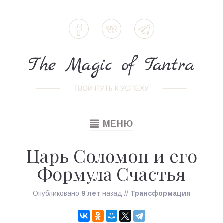
TOGGLE
МЕНЮ
NAVIGATION
Царь Соломон и его
Формула Счастья
Опубликовано
9 лет
назад
//
Трансформация