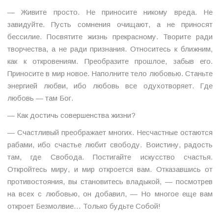
— Живите просто. Не приносите никому вреда. Не
завидуйте. Пусть сомнения очищают, а не приносят
бессилие. Посвятите жизнь прекрасному. Творите ради
творчества, а не ради признания. Относитесь к ближним,
как к откровениям. Преобразите прошлое, забыв его.
Приносите в мир новое. Наполните тело любовью. Станьте
энергией любви, ибо любовь все одухотворяет. Где
любовь — там Бог.
— Как достичь совершенства жизни?
— Счастливый преображает многих. Несчастные остаются
рабами, ибо счастье любит свободу. Воистину, радость
там, где Свобода. Постигайте искусство счастья.
Откройтесь миру, и мир откроется вам. Отказавшись от
противостояния, вы становитесь владыкой, — посмотрев
на всех с любовью, он добавил, — Но многое еще вам
откроет Безмолвие… Только будьте Собой!