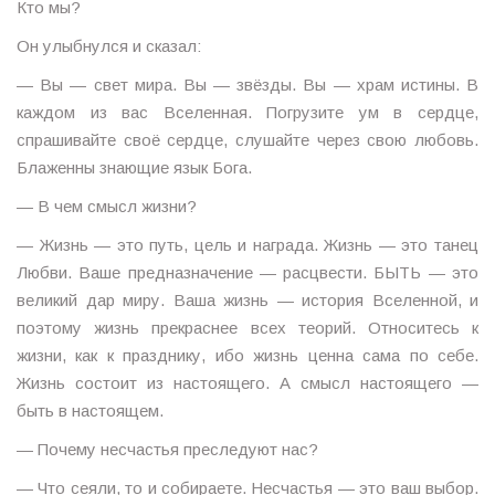
Кто мы?
Он улыбнулся и сказал:
— Вы — свет мира. Вы — звёзды. Вы — храм истины. В
каждом из вас Вселенная. Погрузите ум в сердце,
спрашивайте своё сердце, слушайте через свою любовь.
Блаженны знающие язык Бога.
— В чем смысл жизни?
— Жизнь — это путь, цель и награда. Жизнь — это танец
Любви. Ваше предназначение — расцвести. БЫТЬ — это
великий дар миру. Ваша жизнь — история Вселенной, и
поэтому жизнь прекраснее всех теорий. Относитесь к
жизни, как к празднику, ибо жизнь ценна сама по себе.
Жизнь состоит из настоящего. А смысл настоящего —
быть в настоящем.
— Почему несчастья преследуют нас?
— Что сеяли, то и собираете. Несчастья — это ваш выбор.