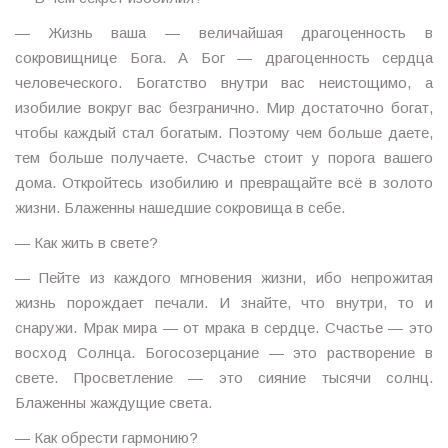
— Жизнь ваша — величайшая драгоценность в
сокровищнице Бога. А Бог — драгоценность сердца
человеческого. Богатство внутри вас неистощимо, а
изобилие вокруг вас безгранично. Мир достаточно богат,
чтобы каждый стал богатым. Поэтому чем больше даете,
тем больше получаете. Счастье стоит у порога вашего
дома. Откройтесь изобилию и превращайте всё в золото
жизни. Блаженны нашедшие сокровища в себе.
— Как жить в свете?
— Пейте из каждого мгновения жизни, ибо непрожитая
жизнь порождает печали. И знайте, что внутри, то и
снаружи. Мрак мира — от мрака в сердце. Счастье — это
восход Солнца. Богосозерцание — это растворение в
свете. Просветление — это сияние тысячи солнц.
Блаженны жаждущие света.
— Как обрести гармонию?