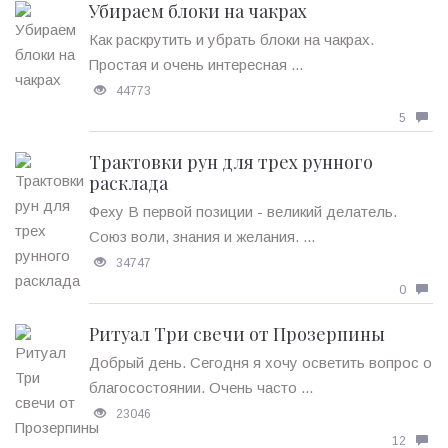
Убираем блоки на чакрах
Как раскрутить и убрать блоки на чакрах.
Простая и очень интересная ...
44773
5
Трактовки рун для трех рунного
расклада
Феху В первой позиции - великий делатель.
Союз воли, знания и желания. ...
34747
0
Ритуал Три свечи от Прозерпины
Добрый день. Сегодня я хочу осветить вопрос о
благосостоянии. Очень часто ...
23046
12