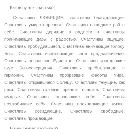
— Каков путь к счастью?
— Счастливы ЛЮБЯЩИЕ, счастливы благодарящие.
Счастливы умиротворенные. Счастливы нашедшие рай в
себе. Счастливы дарящие в радости и счастливы
принимающие дары с радостью. Счастливы ищущие.
Счастливы пробудившиеся. Счастливы внимающие голосу
Бога. Счастливы исполняющие своё предназначение.
Счастливы познавшие Единство. Счастливы изведавшие
вкус Богосозерцания. Счастливы пребывающие в
гармонии. Счастливы прозревшие красоты мира.
Счастливы открывшиеся Солнцу. Счастливы текущие, как
реки. Счастливы готовые принять счастье. Счастливы
мудрые. Счастливы осознавшие себя. Счастливы
возлюбившие себя. Счастливы восхваляющие жизнь.
Счастливы созидающие. Счастливы свободные.
Счастливы прощающие.
— В чем секрет изобилия?