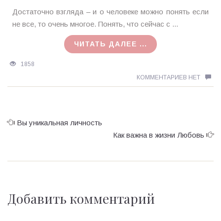
Ирина
Достаточно взгляда – и о человеке можно понять если
MagicTantra
не все, то очень многое. Понять, что сейчас с ...
08.02.2018
ЧИТАТЬ ДАЛЕЕ ...
1858
КОММЕНТАРИЕВ НЕТ
Вы уникальная личность
Как важна в жизни Любовь
Добавить комментарий