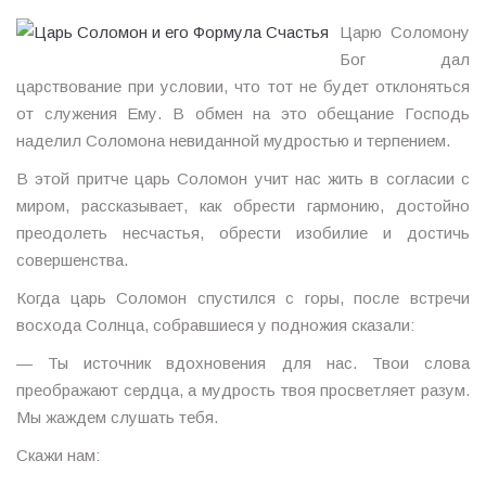
Царю Соломону
Бог дал
царствование при условии, что тот не будет отклоняться
от служения Ему. В обмен на это обещание Господь
наделил Соломона невиданной мудростью и терпением.
В этой притче царь Соломон учит нас жить в согласии с
миром, рассказывает, как обрести гармонию, достойно
преодолеть несчастья, обрести изобилие и достичь
совершенства.
Когда царь Соломон спустился с горы, после встречи
восхода Солнца, собравшиеся у подножия сказали:
— Ты источник вдохновения для нас. Твои слова
преображают сердца, а мудрость твоя просветляет разум.
Мы жаждем слушать тебя.
Скажи нам: