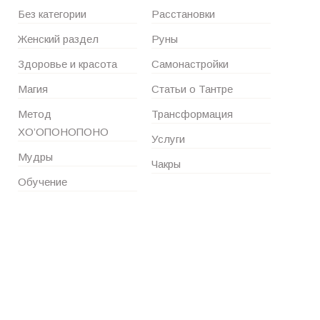
Без категории
Расстановки
Женский раздел
Руны
Здоровье и красота
Самонастройки
Магия
Статьи о Тантре
Метод
Трансформация
ХО’ОПОНОПОНО
Услуги
Мудры
Чакры
Обучение