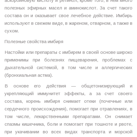
аскорбиновую кислоту и ретинол, кроме того, в нем много
полезных эфирных масел и аминокислот. За счет такого
состава он и оказывает свое лечебное действие. Имбирь
используют в свежем виде, в жареном, отварном, а также в
сухом.
Полезные свойства имбиря
Настойки или препараты с имбирем в своей основе широко
применимы при болезнях пищеварения, проблемах с
дыхательной системой, в том числе и аллергических
(бронхиальная астма).
В основе его действия — общетонизирующий и
укрепляющий иммунитет эффекты, а за счет своего
состава, корень имбиря снимает отеки (почечные или
сердечного происхождения), помогает при отравлениях, в
том числе, лекарственными препаратами. Он снимает
спазмы кишечника, боли и помогает при тошноте и рвоте,
при укачивании во всех видах транспорта и морской