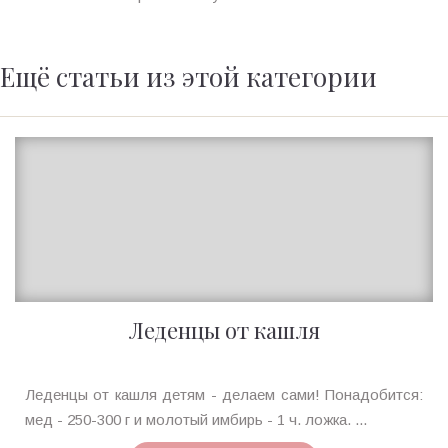
Ещё статьи из этой категории
Леденцы от кашля
Ирина
Леденцы от кашля детям - делаем сами! Понадобится:
MagicTantra
мед - 250-300 г и молотый имбирь - 1 ч. ложка. ...
15.12.2015