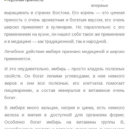
впервые
выращивать в странах Востока. Его корень — это ценная
пряность с очень ароматным и богатым вкусом, его очень
широко применяют в кулинарии. Но параллельно с его
применением на кухне, он нашел себе такое же применение
и в медицине — как традиционной, так и народной.
Лечебное действие имбиря признано медициной и широко
применяется.
И это неудивительно, имбирь – просто кладезь полезных
свойств. Он богат легкими углеводами, в нем немного
жиров и они все полезные, его клетчатка помогает
пищеварению, а состав минералов и витаминов очень
богат.
В имбире много кальция, натрия и цинка, есть немного
железа и магния в доступной для организма форме.
Особенно богат имбирь на витамины группы В,