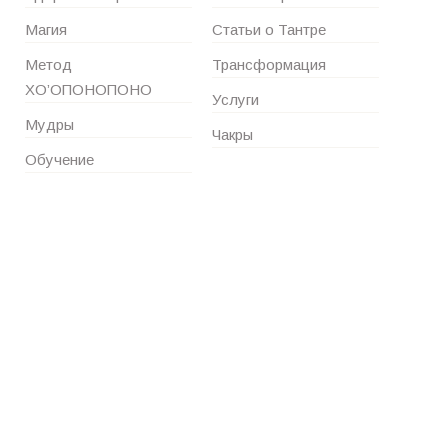
Магия
Статьи о Тантре
Метод
Трансформация
ХО’ОПОНОПОНО
Услуги
Мудры
Чакры
Обучение