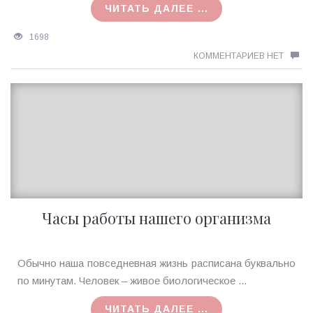
ЧИТАТЬ ДАЛЕЕ ...
1698
КОММЕНТАРИЕВ НЕТ
Часы работы нашего организма
Ирина
Обычно наша повседневная жизнь расписана буквально
MagicTantra
по минутам. Человек – живое биологическое ...
04.10.2015
ЧИТАТЬ ДАЛЕЕ ...