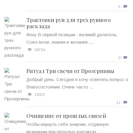
5
Трактовки рун для трех рунного
расклада
Феху В первой позиции - великий делатель.
Союз воли, знания и желания. ...
34734
0
Ритуал Три свечи от Прозерпины
Добрый день. Сегодня я хочу осветить вопрос о
благосостоянии. Очень часто ...
23022
12
Очищение от прошлых связей
Чтобы вернуть себе энергию, отданную
мужчинам при прошлых контактах, ...