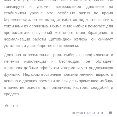
тонизирует и держит артериальное давление на
стабильном уровне, что особенно важно во время
беременности, он же выводит избыток жидкости, шлаки с
токсинами из организма. Применение имбиря помогает для
профилактики нарушений мозгового кровообращения, в
нормализации работы щитовидной железы, он снимает
усталость и даже борется со старением.
Доказана положительная роль имбиря в профилактике и
лечении импотенции и бесплодия, он обладает
гормоноподобным эффектом и нормализует эндокринную
функцию. Недаром восточные практики лечения широко и
активно с древних времен и по сей день применяют имбирь
в качестве основы для различных настоек, снадобий и
средств.
1113
КОММЕНТАРИЕВ НЕТ