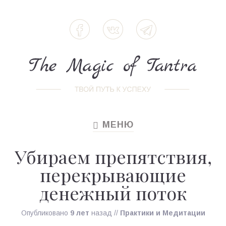
МЕНЮ
TOGGLE
NAVIGATION
Убираем препятствия,
перекрывающие
денежный поток
Опубликовано
9 лет
назад
//
Практики и Медитации