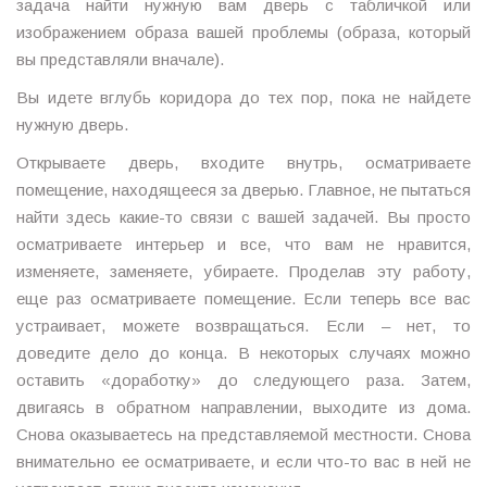
задача найти нужную вам дверь с табличкой или
изображением образа вашей проблемы (образа, который
вы представляли вначале).
Вы идете вглубь коридора до тех пор, пока не найдете
нужную дверь.
Открываете дверь, входите внутрь, осматриваете
помещение, находящееся за дверью. Главное, не пытаться
найти здесь какие-то связи с вашей задачей. Вы просто
осматриваете интерьер и все, что вам не нравится,
изменяете, заменяете, убираете. Проделав эту работу,
еще раз осматриваете помещение. Если теперь все вас
устраивает, можете возвращаться. Если – нет, то
доведите дело до конца. В некоторых случаях можно
оставить «доработку» до следующего раза. Затем,
двигаясь в обратном направлении, выходите из дома.
Снова оказываетесь на представляемой местности. Снова
внимательно ее осматриваете, и если что-то вас в ней не