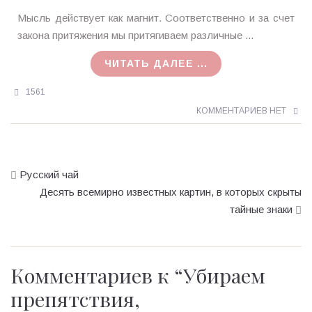
Ирина
Мысль действует как магнит. Соответственно и за счет
MagicTantra
закона притяжения мы притягиваем различные ...
22.11.2015
ЧИТАТЬ ДАЛЕЕ ...
1561
КОММЕНТАРИЕВ НЕТ
Русский чай
Десять всемирно известных картин, в которых скрыты
тайные знаки
Комментариев к “
Убираем
препятствия,