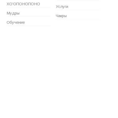
ХО’ОПОНОПОНО
Услуги
Мудры
Чакры
Обучение