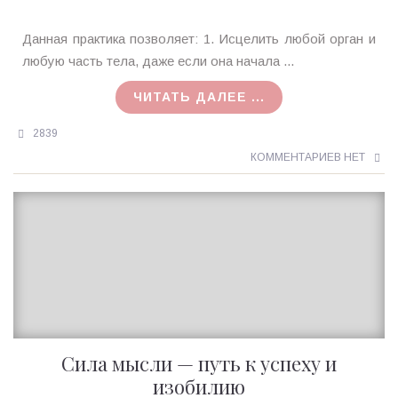
Ирина
Данная практика позволяет: 1. Исцелить любой орган и
MagicTantra
любую часть тела, даже если она начала ...
17.11.2017
ЧИТАТЬ ДАЛЕЕ ...
2839
КОММЕНТАРИЕВ НЕТ
Сила мысли — путь к успеху и
изобилию