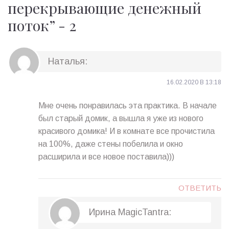
перекрывающие денежный
поток
” -
2
Наталья
:
16.02.2020 В 13:18
Мне очень понравилась эта практика. В начале
был старый домик, а вышла я уже из нового
красивого домика! И в комнате все прочистила
на 100%, даже стены побелила и окно
расширила и все новое поставила)))
ОТВЕТИТЬ
Ирина MagicTantra
: