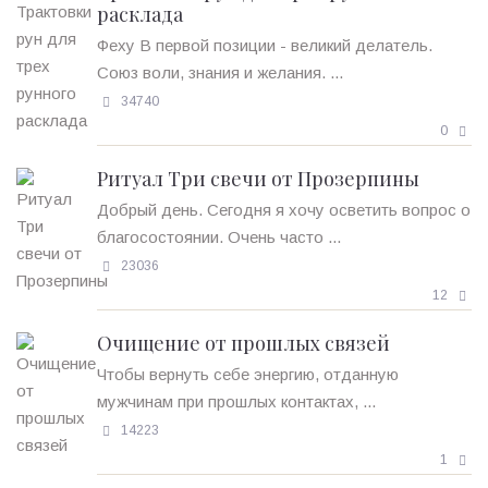
расклада
Феху В первой позиции - великий делатель.
Союз воли, знания и желания. ...
34740
0
Ритуал Три свечи от Прозерпины
Добрый день. Сегодня я хочу осветить вопрос о
благосостоянии. Очень часто ...
23036
12
Очищение от прошлых связей
Чтобы вернуть себе энергию, отданную
мужчинам при прошлых контактах, ...
14223
1