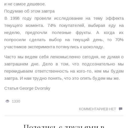
и не самое дешевое.
Подумаю об этом завтра
В 1998 году провели исследование на тему эффекта
текущего момента. 74% покупателей, выбирая еду на
неделю, предпочли полезные фрукты. А когда их
попросили сделать выбор на текущий день, то 70%
участников эксперимента потянулись к шоколаду.
Часто мы ведем себя легкомысленно сегодня, не думая о
завтрашнем дне. Дело в том, что подсознательно мы
перекидываем ответственность на кого-то, кем мы будем
завтра. И нам трудно понять, что это опять будем мы же.
Статья George Dvorsky
1330
КОММЕНТАРИЕВ НЕТ
Поделись с друзьями в