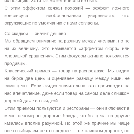
их позицию. Хотя так может вовсе и не быть.
С этим эффектом связан похожий — эффект ложного
консенсуса — необоснованная уверенность, что
окружающие по умолчанию с нами согласны.
Со скидкой — значит дешево
Мы обращаем внимание на разницу между числами, но не
на их величину. Это называется «эффектом якоря» или
«ловушкой сравнения». Этим фокусом активно пользуются
продавцы.
Классический пример — товар на распродаже. Мы видим
на бирке две цены и оцениваем разницу между ними, не
сами цены. Если скидка значительна, это производит на
нас впечатление, даже если товар на самом деле слишком
дорогой даже со скидкой.
Этим приемом пользуются и рестораны — они включают в
меню непомерно дорогие блюда, чтобы цена на другие
казалась вполне разумной. По этой же причине мы чаще
всего выбираем нечто среднее — не слишком дорогое, но