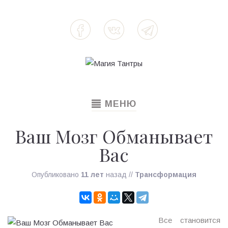
TOGGLE
МЕНЮ
NAVIGATION
Ваш Мозг Обманывает
Вас
Опубликовано
11 лет
назад
//
Трансформация
Все становится