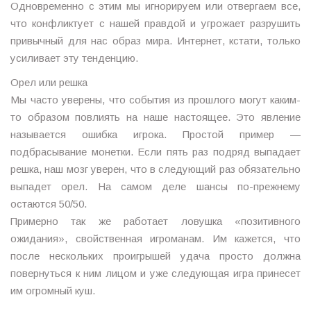
Одновременно с этим мы игнорируем или отвергаем все,
что конфликтует с нашей правдой и угрожает разрушить
привычный для нас образ мира. Интернет, кстати, только
усиливает эту тенденцию.
Орел или решка
Мы часто уверены, что события из прошлого могут каким-
то образом повлиять на наше настоящее. Это явление
называется ошибка игрока. Простой пример —
подбрасывание монетки. Если пять раз подряд выпадает
решка, наш мозг уверен, что в следующий раз обязательно
выпадет орел. На самом деле шансы по-прежнему
остаются 50/50.
Примерно так же работает ловушка «позитивного
ожидания», свойственная игроманам. Им кажется, что
после нескольких проигрышей удача просто должна
повернуться к ним лицом и уже следующая игра принесет
им огромный куш.