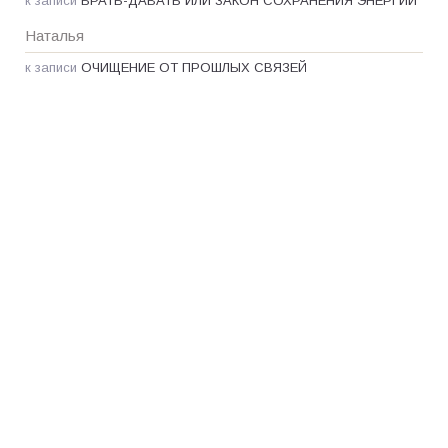
к записи
БРАТЬ-ДАВАТЬ ИЛИ ЗАКОН СОХРАНЕНИЯ ЭНЕРГИИ
Наталья
к записи
ОЧИЩЕНИЕ ОТ ПРОШЛЫХ СВЯЗЕЙ