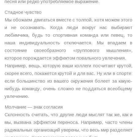
песня или редко употребляемое выражение.
Стадное чувство
Мы обожаем двигаться вместе с толпой, хотя можем этого
и не осознавать. Когда люди вокруг нас выбирают
любимчика, будь то спортивная команда или певец, то
наша индивидуальность отключается. Мы впадаем в
состояние своеобразного «группового мышления»,
которое порождается эффектом повального увлечения.
Например, вещь, которую ваши коллеги посчитают крутой,
скорее всего, покажется крутой и для вас. Ну или в спорте:
если большинство из вашего окружения болеет за какую-
нибудь команду, очень сложно не поддаться всеобщему
увлечению.
Молчание — знак согласия
Склонность считать, что другие люди мыслят так же, как и
мы, вызвана эффектом переноса. Например, часто члены
радикальных организаций уверены, что весь мир разделяет