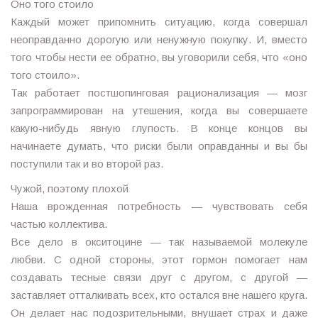
Оно того стоило
Каждый может припомнить ситуацию, когда совершал
неоправданно дорогую или ненужную покупку. И, вместо
того чтобы нести ее обратно, вы уговорили себя, что «оно
того стоило».
Так работает постшопинговая рационализация — мозг
запрограммирован на утешения, когда вы совершаете
какую-нибудь явную глупость. В конце концов вы
начинаете думать, что риски были оправданны и вы бы
поступили так и во второй раз.
Чужой, поэтому плохой
Наша врожденная потребность — чувствовать себя
частью коллектива.
Все дело в окситоцине — так называемой молекуле
любви. С одной стороны, этот гормон помогает нам
создавать тесные связи друг с другом, с другой —
заставляет отталкивать всех, кто остался вне нашего круга.
Он делает нас подозрительными, внушает страх и даже