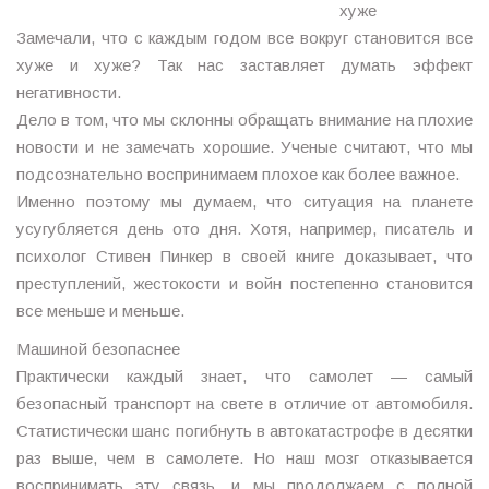
хуже
Замечали, что с каждым годом все вокруг становится все
хуже и хуже? Так нас заставляет думать эффект
негативности.
Дело в том, что мы склонны обращать внимание на плохие
новости и не замечать хорошие. Ученые считают, что мы
подсознательно воспринимаем плохое как более важное.
Именно поэтому мы думаем, что ситуация на планете
усугубляется день ото дня. Хотя, например, писатель и
психолог Стивен Пинкер в своей книге доказывает, что
преступлений, жестокости и войн постепенно становится
все меньше и меньше.
Машиной безопаснее
Практически каждый знает, что самолет — самый
безопасный транспорт на свете в отличие от автомобиля.
Статистически шанс погибнуть в автокатастрофе в десятки
раз выше, чем в самолете. Но наш мозг отказывается
воспринимать эту связь, и мы продолжаем с полной