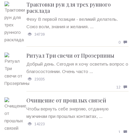
Трактовки рун для трех рунного
расклада
Феху В первой позиции - великий делатель.
Союз воли, знания и желания. ...
34739
0
Ритуал Три свечи от Прозерпины
Добрый день. Сегодня я хочу осветить вопрос о
благосостоянии. Очень часто ...
23035
12
Очищение от прошлых связей
Чтобы вернуть себе энергию, отданную
мужчинам при прошлых контактах, ...
14223
1