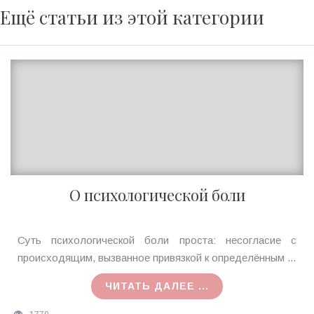
Ещё статьи из этой категории
О психологической боли
Ирина
Суть психологической боли проста: несогласие с
MagicTantra
происходящим, вызванное привязкой к определённым ...
08.08.2020
ЧИТАТЬ ДАЛЕЕ ...