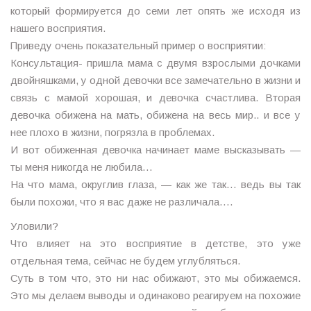
который формируется до семи лет опять же исходя из
нашего восприятия.
Приведу очень показательный пример о восприятии:
Консультация- пришла мама с двумя взрослыми дочками
двойняшками, у одной девочки все замечательно в жизни и
связь с мамой хорошая, и девочка счастлива. Вторая
девочка обижена на мать, обижена на весь мир.. и все у
нее плохо в жизни, погрязла в проблемах.
И вот обиженная девочка начинает маме высказывать —
ты меня никогда не любила…
На что мама, округлив глаза, — как же так… ведь вы так
были похожи, что я вас даже не различала….
Уловили?
Что влияет на это восприятие в детстве, это уже
отдельная тема, сейчас не будем углубляться.
Суть в том что, это ни нас обижают, это мы обижаемся.
Это мы делаем выводы и одинаково реагируем на похожие