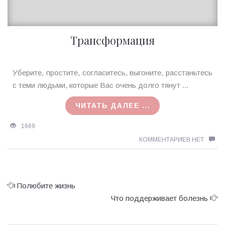
Трансформация
Ирина
Уберите, простите, согласитесь, выгоните, расстаньтесь
MagicTantra
с теми людьми, которые Вас очень долго тянут ...
07.02.2016
ЧИТАТЬ ДАЛЕЕ ...
1669
КОММЕНТАРИЕВ НЕТ
Полюбите жизнь
Что поддерживает болезнь