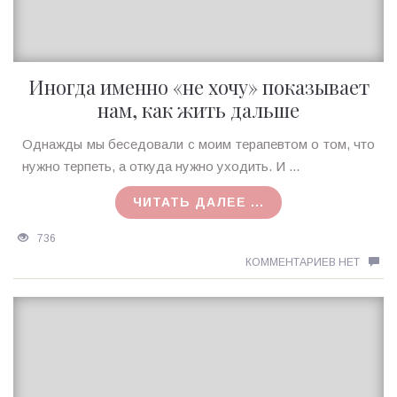
Иногда именно «не хочу» показывает
нам, как жить дальше
Ирина
Однажды мы беседовали с моим терапевтом о том, что
MagicTantra
нужно терпеть, а откуда нужно уходить. И ...
14.02.2021
ЧИТАТЬ ДАЛЕЕ ...
736
КОММЕНТАРИЕВ НЕТ