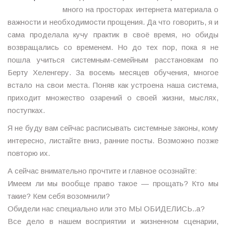
много на просторах интернета материала о
важности и необходимости прощения. Да что говорить, я и
сама проделала кучу практик в своё время, но обиды
возвращались со временем. Но до тех пор, пока я не
пошла учиться системным-семейным расстановкам по
Берту Хеленгеру. За восемь месяцев обучения, многое
встало на свои места. Поняв как устроена наша система,
приходит множество озарений о своей жизни, мыслях,
поступках.
Я не буду вам сейчас расписывать системные законы, кому
интересно, листайте вниз, ранние посты. Возможно позже
повторю их.
А сейчас внимательно прочтите и главное осознайте:
Имеем ли мы вообще право такое — прощать? Кто мы
такие? Кем себя возомнили?
Обидели нас специально или это МЫ ОБИДЕЛИСЬ..а?
Все дело в нашем восприятии и жизненном сценарии,