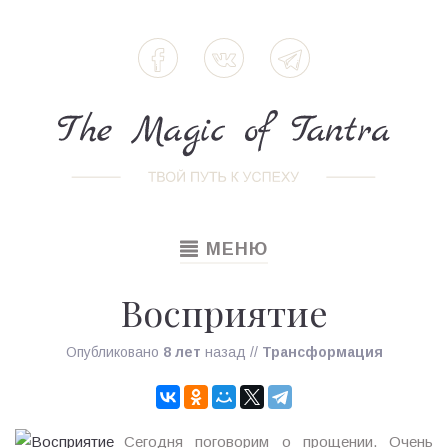
TOGGLE
МЕНЮ
NAVIGATION
Восприятие
Опубликовано
8 лет
назад
//
Трансформация
Сегодня поговорим о прощении. Очень