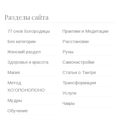
Разделы сайта
77 снов Богородицы
Практики и Медитации
Без категории
Расстановки
Женский раздел
Руны
Здоровье и красота
Самонастройки
Магия
Статьи о Тантре
Метод
Трансформация
ХО’ОПОНОПОНО
Услуги
Мудры
Чакры
Обучение