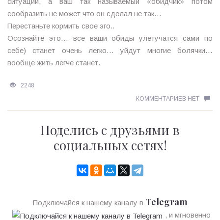
ситуации, а ваш так называемый «обидчик» потом
сообразить не может что он сделал не так…
Перестаньте кормить свое эго..
Осознайте это… все ваши обиды улетучатся сами по
себе) станет очень легко… уйдут многие болячки…
вообще жить легче станет.
2248
КОММЕНТАРИЕВ НЕТ
Поделись с друзьями в
социальных сетях!
Telegram
Подключайся к нашему каналу в
, и мгновенно