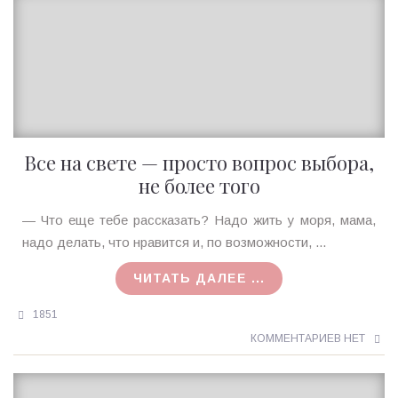
Все на свете — просто вопрос выбора,
не более того
Ирина
— Что еще тебе рассказать? Надо жить у моря, мама,
MagicTantra
надо делать, что нравится и, по возможности, ...
23.04.2018
ЧИТАТЬ ДАЛЕЕ ...
1851
КОММЕНТАРИЕВ НЕТ