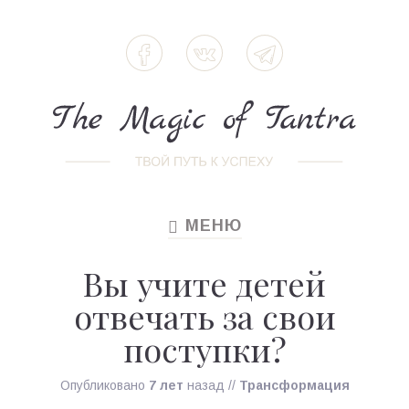
МЕНЮ
TOGGLE
NAVIGATION
Вы учите детей
отвечать за свои
поступки?
Опубликовано
7 лет
назад
//
Трансформация