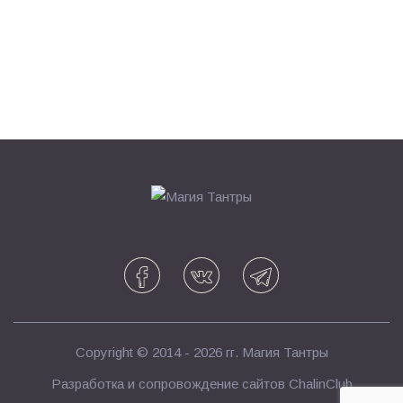
Copyright © 2014 - 2026 гг.
Магия Тантры
Разработка и сопровождение сайтов
ChalinClub