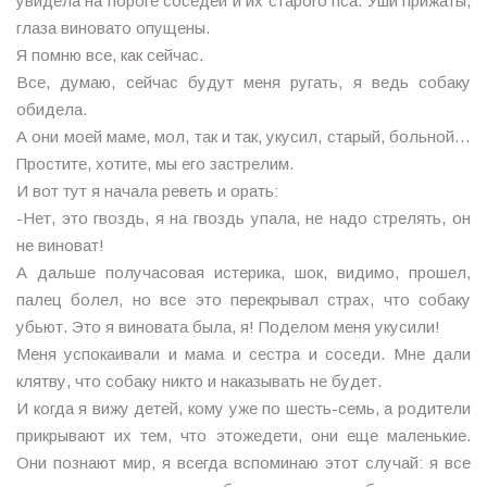
увидела на пороге соседей и их старого пса. Уши прижаты,
глаза виновато опущены.
Я помню все, как сейчас.
Все, думаю, сейчас будут меня ругать, я ведь собаку
обидела.
А они моей маме, мол, так и так, укусил, старый, больной…
Простите, хотите, мы его застрелим.
И вот тут я начала реветь и орать:
-Нет, это гвоздь, я на гвоздь упала, не надо стрелять, он
не виноват!
А дальше получасовая истерика, шок, видимо, прошел,
палец болел, но все это перекрывал страх, что собаку
убьют. Это я виновата была, я! Поделом меня укусили!
Меня успокаивали и мама и сестра и соседи. Мне дали
клятву, что собаку никто и наказывать не будет.
И когда я вижу детей, кому уже по шесть-семь, а родители
прикрывают их тем, что этожедети, они еще маленькие.
Они познают мир, я всегда вспоминаю этот случай: я все