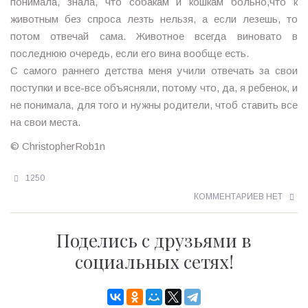
понимала, знала, что собакам и кошкам больно,что к
животным без спроса лезть нельзя, а если лезешь, то
потом отвечай сама. Животное всегда виновато в
последнюю очередь, если его вина вообще есть.
С самого раннего детства меня учили отвечать за свои
поступки и все-все объясняли, потому что, да, я ребенок, и
не понимала, для того и нужны родители, чтоб ставить все
на свои места.
© ChristopherRob1n
1250
КОММЕНТАРИЕВ НЕТ
Поделись с друзьями в
социальных сетях!