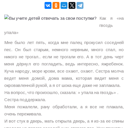
Как я «на
гвоздь
упала»
Мне было лет пять, когда мне палец прокусил соседней
пес. Он был старым, немного нервным, много спал, но
никого не трогал.. если не трогали его. А в тот день черт
меня дёрнул его погладить, ведь интересно, яжребенок.
Куча народу, море крови, все охают, охают. Сестра молча
ведет меня домой, дома мама, которая видит меня с
окровавленной рукой, а я от шока еще даже не заплакала.
На вопрос, что произошло, сказала: » упала на гвоздь» .
Сестра поддержала.
Меня пожалели, рану обработали, а я все не плакала,
очень переживала.
И вот стук в дверь, мать открыла дверь, а я из-за ее спины