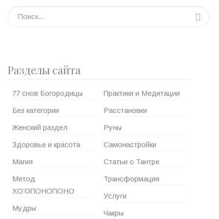
Разделы сайта
77 снов Богородицы
Практики и Медитации
Без категории
Расстановки
Женский раздел
Руны
Здоровье и красота
Самонастройки
Магия
Статьи о Тантре
Метод
Трансформация
ХО’ОПОНОПОНО
Услуги
Мудры
Чакры