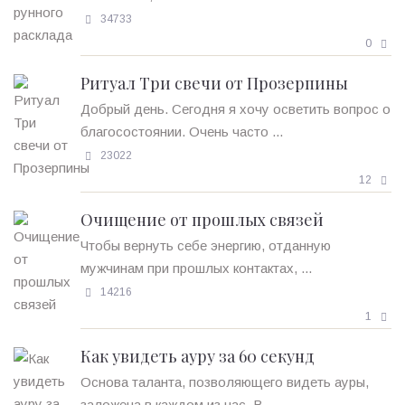
34733
0
Ритуал Три свечи от Прозерпины
Добрый день. Сегодня я хочу осветить вопрос о
благосостоянии. Очень часто ...
23022
12
Очищение от прошлых связей
Чтобы вернуть себе энергию, отданную
мужчинам при прошлых контактах, ...
14216
1
Как увидеть ауру за 60 секунд
Основа таланта, позволяющего видеть ауры,
заложена в каждом из нас. В ...