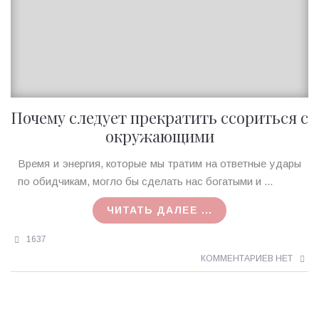
Почему следует прекратить ссориться с
окружающими
Ирина
Время и энергия, которые мы тратим на ответные удары
MagicTantra
по обидчикам, могло бы сделать нас богатыми и ...
22.12.2017
ЧИТАТЬ ДАЛЕЕ ...
1637
КОММЕНТАРИЕВ НЕТ