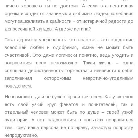
ничего хорошего ты не достоин. А если эта негативная
оценка исходит от значимых и любимых людей, колебания
могут зашкаливать в крайности – от истеричной радости до
депрессивной хандры. А где же истина?
Пока держится уверенность, что счастье – это следствие
всеобщей любви и одобрения, жизнь не может быть
счастливой. Это даже логически понятно, ведь угодить и
понравиться всем невозможно. Такая жизнь – одна
сплошная двойственность торжества и ненависти к себе,
заполненная осторожным невротично-угодливым
поведением.
Невозможно, да и не нужно, нравиться всем. Как у актеров
есть свой узкий круг фанатов и почитателей, так и
отдельный человек может быть по душе – своей узкой
аудитории. А вот надрываться в попытках понравиться
тем, кому наша персона не по нраву, зачастую попросту
непродуктивно.