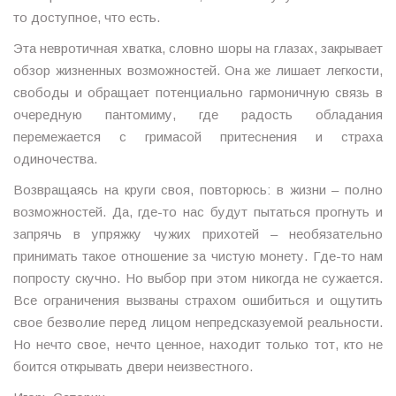
то доступное, что есть.
Эта невротичная хватка, словно шоры на глазах, закрывает
обзор жизненных возможностей. Она же лишает легкости,
свободы и обращает потенциально гармоничную связь в
очередную пантомиму, где радость обладания
перемежается с гримасой притеснения и страха
одиночества.
Возвращаясь на круги своя, повторюсь: в жизни – полно
возможностей. Да, где-то нас будут пытаться прогнуть и
запрячь в упряжку чужих прихотей – необязательно
принимать такое отношение за чистую монету. Где-то нам
попросту скучно. Но выбор при этом никогда не сужается.
Все ограничения вызваны страхом ошибиться и ощутить
свое безволие перед лицом непредсказуемой реальности.
Но нечто свое, нечто ценное, находит только тот, кто не
боится открывать двери неизвестного.