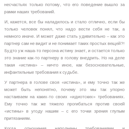
несчастьях только потому, что его поведение вышло за
рамки наших требований.
И, кажется, все бы наладилось и стало отлично, если бы
только человек понял, что надо вести себя не так, а
немного иначе. И может даже стать удивительно – как это
партнер сам не видит и не понимает таких простых вещей?!
Будто уж наша-то персона истину знает, и остается только
это знание как-то партнеру в голову внедрить. Но на деле
такая «истина» – ничто иное, как безосновательные,
инфантильные требования к судьбе.
У партнера в голове своя «истина», и ему точно так же
может быть непонятно, почему это мы так упорно
настаиваем на каких-то своих «идиотских» требованиях.
Ему точно так же тяжело прогибаться против своей
«истины» в угоду нашим – с его точки зрения глупым
притязаниям.
Когда отношения наполнены требованиями и