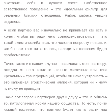
выставить себя в лучшем свете. Собственное
естественное поведение – это идеальный фильтр для
реальных близких отношений. Рыбак рыбака увидит
издалека.
А если партнер вас изначально не принимает как есть и
хочет, чтобы вы ради него совершенствовались – это
такой «мистический» знак, что человек попросту не ваш, и,
как бы вам того ни хотелось, наладить отношения будет
проблематично.
Точно также и в вашем случае – насиловать мозг партнеру,
ожидая от него каких-то личных сказочных или типа
«реальных» трансформаций, чтобы он начал устраивать –
это капризная эгоистическая иллюзия, которая ни к чему
путному не приводит.
Такие вот запросы партнеров друг к другу – это, в общем-
то, патологичная норма нашего общества. То есть, почти
каждый надеется, что партнер будет как-то расти над