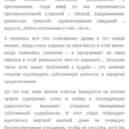
притязаниями, тогда кайф от них перемежается
противоположной стороной – обидой, раздражением,
ревностью, тревогой. Удовлетворение ожиданий –
радость, любое отклонение от них – боль.
А началась вся эта «сансарная» драма в тот самый
момент, когда стало страшно за свое место в этой жизни,
когда появились сомнения – а заслуживает ли наша
персона в этой реальности чего-то хорошего… Большая
часть всех наших требований к судьбе – это неявная
попытка подтвердить собственную ценность в иерархии
существования.
До тех пор, пока личное счастье базируется на основе
чужого одобрения, отказ в любви и последующее
одиночество вызывают страшное переживание
собственной ущербности. И этот страх побуждает
вцепляться мертвой хваткой даже за очевидно
бесперспективные отношения, чтобы не упустить хотя бы