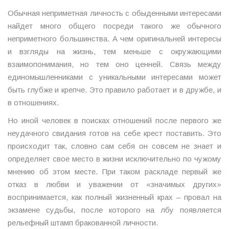
Обычная неприметная личность с обыденными интересами
найдет много общего посреди такого же обычного
неприметного большинства. А чем оригинальней интересы
и взгляды на жизнь, тем меньше с окружающими
взаимопонимания, но тем оно ценней. Связь между
единомышленниками с уникальными интересами может
быть глубже и крепче. Это правило работает и в дружбе, и
в отношениях.
Но иной человек в поисках отношений после первого же
неудачного свидания готов на себе крест поставить. Это
происходит так, словно сам себя он совсем не знает и
определяет свое место в жизни исключительно по чужому
мнению об этом месте. При таком раскладе первый же
отказ в любви и уважении от «значимых других»
воспринимается, как полный жизненный крах – провал на
экзамене судьбы, после которого на лбу появляется
рельефный штамп бракованной личности.