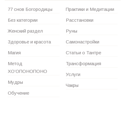
77 снов Богородицы
Практики и Медитации
Без категории
Расстановки
Женский раздел
Руны
Здоровье и красота
Самонастройки
Магия
Статьи о Тантре
Метод
Трансформация
ХО’ОПОНОПОНО
Услуги
Мудры
Чакры
Обучение