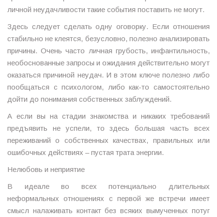
личной неудачливости такие события поставить не могут.
Здесь следует сделать одну оговорку. Если отношения
стабильно не клеятся, безусловно, полезно анализировать
причины. Очень часто личная грубость, инфантильность,
необоснованные запросы и ожидания действительно могут
оказаться причиной неудач. И в этом ключе полезно либо
пообщаться с психологом, либо как-то самостоятельно
дойти до понимания собственных заблуждений.
А если вы на стадии знакомства и никаких требований
предъявить не успели, то здесь большая часть всех
переживаний о собственных качествах, правильных или
ошибочных действиях – пустая трата энергии.
Нелюбовь и неприятие
В идеале во всех потенциально длительных
неформальных отношениях с первой же встречи имеет
смысл налаживать контакт без всяких вымученных потуг