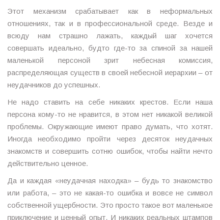
Этот механизм срабатывает как в неформальных
отношениях, так и в профессиональной среде. Везде и
всюду нам страшно лажать, каждый шаг хочется
совершать идеально, будто где-то за спиной за нашей
маленькой персоной зрит небесная комиссия,
распределяющая существ в своей небесной иерархии – от
неудачников до успешных.
Не надо ставить на себе никаких крестов. Если наша
персона кому-то не нравится, в этом нет никакой великой
проблемы. Окружающие имеют право думать, что хотят.
Иногда необходимо пройти через десяток неудачных
знакомств и совершить сотню ошибок, чтобы найти нечто
действительно ценное.
Да и каждая «неудачная находка» – будь то знакомство
или работа, – это не какая-то ошибка и вовсе не символ
собственной ущербности. Это просто такое вот маленькое
приключение и ценный опыт. И никаких реальных штампов