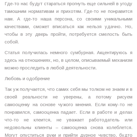
Где-то нас будут стараться прогнуть еще сильней в угоду
тамошним нормативам и прихотям. Где-то не понравится
нам. А где-то наша персона, со своими уникальными
качествами, сможет вписаться как нельзя удачно. Но,
чтобы в эту дверь пройти, потребуется смелость быть
собой.
Статья получилась немного сумбурная. Акцентируюсь я
здесь на отношениях, но, в целом, описываемый механизм
можно проследить в любой деятельности.
Любовь и одобрение
Так уж получается, что самих себя мы толком не знаем и в
своей реальности не уверены, а потому рисуем
самооценку на основе чужого мнения. Если кому-то не
понравился, самооценка падает. Если в работе и делах
что-то не клеится, не уважает работодатель или
недовольны клиенты – самооценка снова колеблется.
Могут опуститься руки и прийти дурное чувство, будто