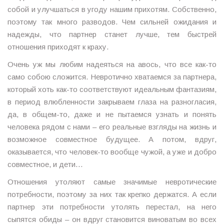
собой и улучшаться в угоду нашим прихотям. Собственно,
поэтому так много разводов. Чем сильней ожидания и
надежды, что партнер станет лучше, тем быстрей
отношения приходят к краху.
Очень уж мы любим надеяться на авось, что все как-то
само собою сложится. Невротично хватаемся за партнера,
который хоть как-то соответствуют идеальным фантазиям,
в период влюбленности закрываем глаза на разногласия,
да, в общем-то, даже и не пытаемся узнать и понять
человека рядом с нами – его реальные взгляды на жизнь и
возможное совместное будущее. А потом, вдруг,
оказывается, что человек-то вообще чужой, а уже и добро
совместное, и дети…
Отношения утоляют самые значимые невротические
потребности, поэтому за них так крепко держатся. А если
партнер эти потребности утолять перестал, на него
сыпятся обиды – он вдруг становится виноватым во всех