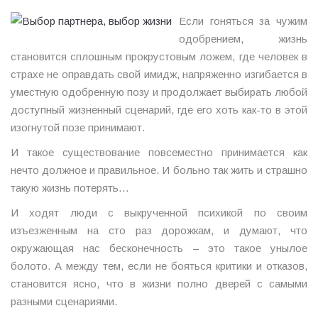
Если гоняться за чужим
одобрением, жизнь
становится сплошным прокрустовым ложем, где человек в
страхе не оправдать свой имидж, напряженно изгибается в
уместную одобренную позу и продолжает выбирать любой
доступный жизненный сценарий, где его хоть как-то в этой
изогнутой позе принимают.
И такое существование повсеместно принимается как
нечто должное и правильное. И больно так жить и страшно
такую жизнь потерять…
И ходят люди с выкрученной психикой по своим
изъезженным на сто раз дорожкам, и думают, что
окружающая нас бесконечность – это такое унылое
болото. А между тем, если не бояться критики и отказов,
становится ясно, что в жизни полно дверей с самыми
разными сценариями.