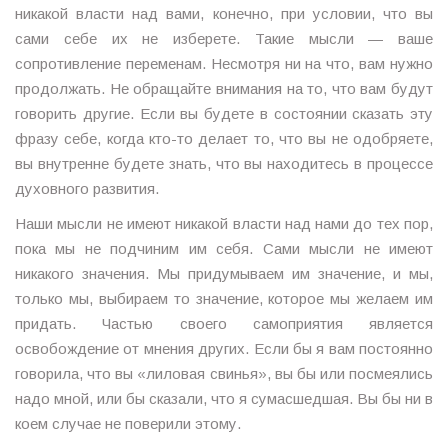
никакой власти над вами, конечно, при условии, что вы
сами себе их не изберете. Такие мысли — ваше
сопротивление переменам. Несмотря ни на что, вам нужно
продолжать. Не обращайте внимания на то, что вам будут
говорить другие. Если вы будете в состоянии сказать эту
фразу себе, когда кто-то делает то, что вы не одобряете,
вы внутренне будете знать, что вы находитесь в процессе
духовного развития.
Наши мысли не имеют никакой власти над нами до тех пор,
пока мы не подчиним им себя. Сами мысли не имеют
никакого значения. Мы придумываем им значение, и мы,
только мы, выбираем то значение, которое мы желаем им
придать. Частью своего самоприятия является
освобождение от мнения других. Если бы я вам постоянно
говорила, что вы «лиловая свинья», вы бы или посмеялись
надо мной, или бы сказали, что я сумасшедшая. Вы бы ни в
коем случае не поверили этому.