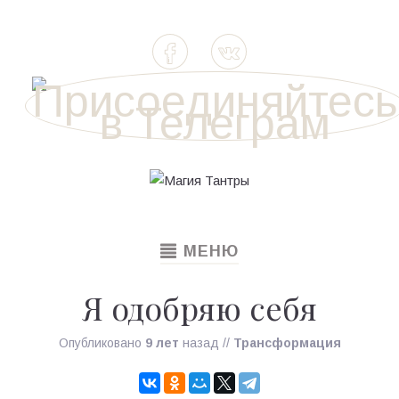
TOGGLE
МЕНЮ
NAVIGATION
Я одобряю себя
Опубликовано
9 лет
назад
//
Трансформация