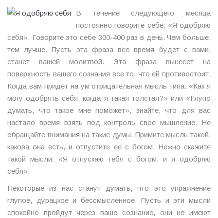
В течение следующего месяца
постоянно говорите себе: «Я одобряю
себя». Говорите это себе 300-400 раз в день. Чем больше,
тем лучше. Пусть эта фраза все время будет с вами,
станет вашей молитвой. Эта фраза вынесет на
поверхность вашего сознания все то, что ей противостоит.
Когда вам придет на ум отрицательная мысль типа: «Как я
могу одобрять себя, когда я такая толстая?» или «Глупо
думать, что такое мне поможет», знайте, что для вас
настало время взять под контроль свое мышление. Не
обращайте внимания на такие думы. Примите мысль такой,
какова она есть, и отпустите ее с богом. Нежно скажите
такой мысли: «Я отпускаю тебя с богом, и я одобряю
себя».
Некоторые из нас станут думать, что это упражнение
глупое, дурацкое и бессмысленное. Пусть и эти мысли
спокойно пройдут через ваше сознание, они не имеют