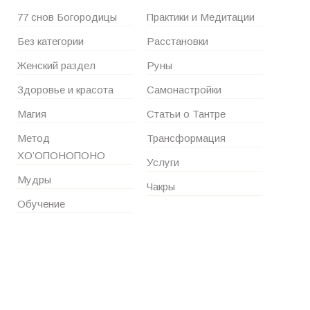
77 снов Богородицы
Практики и Медитации
Без категории
Расстановки
Женский раздел
Руны
Здоровье и красота
Самонастройки
Магия
Статьи о Тантре
Метод
Трансформация
ХО’ОПОНОПОНО
Услуги
Мудры
Чакры
Обучение