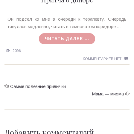
Ирина
Он подсел ко мне в очереди к терапевту. Очередь
MagicTantra
тянулась медленно, читать в темноватом коридоре ...
03.02.2016
ЧИТАТЬ ДАЛЕЕ ...
2096
КОММЕНТАРИЕВ НЕТ
Самые полезные привычки
Мама — миома
Добавить комментарий