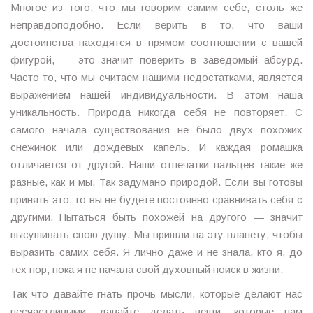
Многое из того, что мы говорим самим себе, столь же
неправдоподобно. Если верить в то, что ваши
достоинства находятся в прямом соотношении с вашей
фигурой, — это значит поверить в заведомый абсурд.
Часто то, что мы считаем нашими недостатками, является
выражением нашей индивидуальности. В этом наша
уникальность. Природа никогда себя не повторяет. С
самого начала существования не было двух похожих
снежинок или дождевых капель. И каждая ромашка
отличается от другой. Наши отпечатки пальцев такие же
разные, как и мы. Так задумано природой. Если вы готовы
принять это, то вы не будете постоянно сравнивать себя с
другими. Пытаться быть похожей на другого — значит
высушивать свою душу. Мы пришли на эту планету, чтобы
выразить самих себя. Я лично даже и не знала, кто я, до
тех пор, пока я не начала свой духовный поиск в жизни.
Так что давайте гнать прочь мысли, которые делают нас
несчастливыми, давайте делать вещи, которые нам