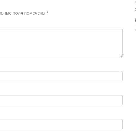
льные поля помечены
*