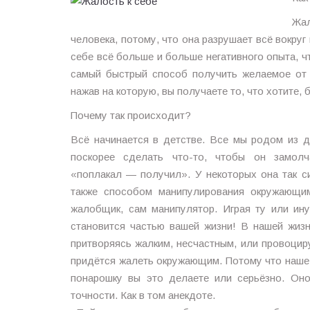
Жал
человека, потому, что она разрушает всё вокруг
себе всё больше и больше негативного опыта, чт
самый быстрый способ получить желаемое от 
нажав на которую, вы получаете то, что хотите, 
Почему так происходит?
Всё начинается в детстве. Все мы родом из д
поскорее сделать что-то, чтобы он замолч
«поплакал — получил». У некоторых она так си
также способом манипулирования окружающим
жалобщик, сам манипулятор. Играя ту или ину
становится частью вашей жизни! В нашей жизн
притворяясь жалким, несчастным, или провоциру
придётся жалеть окружающим. Потому что наше п
понарошку вы это делаете или серьёзно. Оно
точности. Как в том анекдоте.