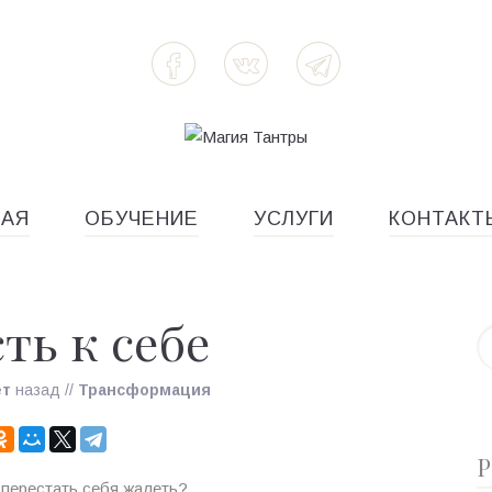
НАЯ
ОБУЧЕНИЕ
УСЛУГИ
КОНТАКТ
ть к себе
ет
назад
//
Трансформация
Р
 перестать себя жалеть?