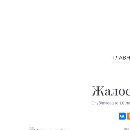
ГЛАВ
Жалос
Опубликовано
10 л
Как