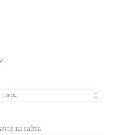
Ы
азделы сайта