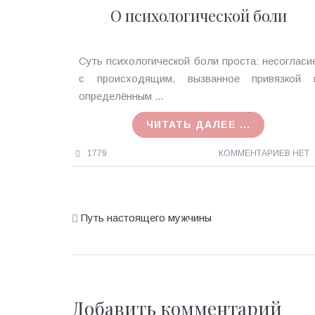
О психологической боли
Ирина
Суть психологической боли проста: несогласи
MagicTantra
с происходящим, вызванное привязкой 
08.08.2020
определённым ...
ЧИТАТЬ ДАЛЕЕ ...
1779
КОММЕНТАРИЕВ НЕТ
Путь настоящего мужчины
Добавить комментарий