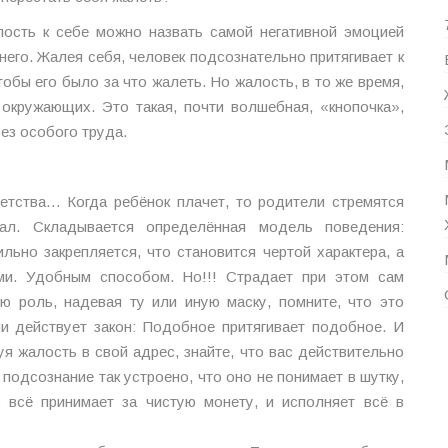
ость к себе можно назвать самой негативной эмоцией
 него. Жалея себя, человек подсознательно притягивает к
обы его было за что жалеть. Но жалость, в то же время,
окружающих. Это такая, почти волшебная, «кнопочка»,
без особого труда.
етства… Когда ребёнок плачет, то родители стремятся
ал. Складывается определённая модель поведения:
льно закрепляется, что становится чертой характера, а
и. Удобным способом. Но!!! Страдает при этом сам
ю роль, надевая ту или иную маску, помните, что это
и действует закон: Подобное притягивает подобное. И
я жалость в свой адрес, знайте, что вас действительно
одсознание так устроено, что оно не понимает в шутку,
 всё принимает за чистую монету, и исполняет всё в