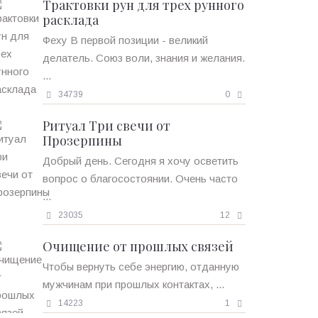
Трактовки рун для трех рунного
расклада
Феху В первой позиции - великий
делатель. Союз воли, знания и желания.
...
34739
0
Ритуал Три свечи от
Прозерпины
Добрый день. Сегодня я хочу осветить
вопрос о благосостоянии. Очень часто
...
23035
12
Очищение от прошлых связей
Чтобы вернуть себе энергию, отданную
мужчинам при прошлых контактах, ...
14223
1