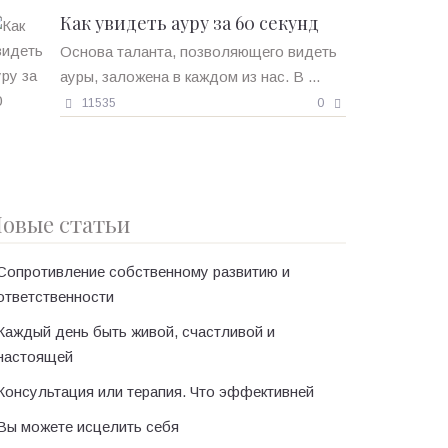
Как увидеть ауру за 60 секунд
Основа таланта, позволяющего видеть
ауры, заложена в каждом из нас. В ...
11535
0
овые статьи
Сопротивление собственному развитию и
ответственности
Каждый день быть живой, счастливой и
настоящей
Консультация или терапия. Что эффективней
Вы можете исцелить себя