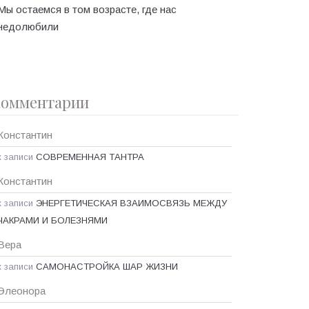
Мы остаемся в том возрасте, где нас
недолюбили
омментарии
Константин
к записи
СОВРЕМЕННАЯ ТАНТРА
Константин
к записи
ЭНЕРГЕТИЧЕСКАЯ ВЗАИМОСВЯЗЬ МЕЖДУ
ЧАКРАМИ И БОЛЕЗНЯМИ
Вера
к записи
САМОНАСТРОЙКА ШАР ЖИЗНИ
Элеонора