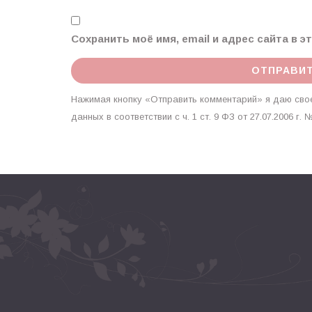
Сохранить моё имя, email и адрес сайта в 
Нажимая кнопку «Отправить комментарий» я даю свое
данных в соответствии с ч. 1 ст. 9 ФЗ от 27.07.2006 