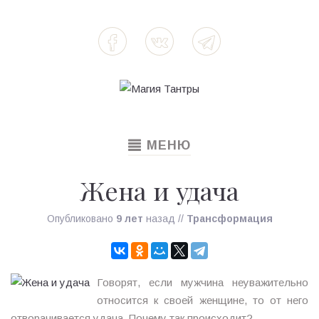
TOGGLE
МЕНЮ
NAVIGATION
Жена и удача
Опубликовано
9 лет
назад
//
Трансформация
Говорят, если мужчина неуважительно
относится к своей женщине, то от него
отворачивается удача. Почему так происходит?