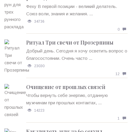
Феху В первой позиции - великий делатель.
Союз воли, знания и желания. ...
34736
0
Ритуал Три свечи от Прозерпины
Добрый день. Сегодня я хочу осветить вопрос о
благосостоянии. Очень часто ...
23030
12
Очищение от прошлых связей
Чтобы вернуть себе энергию, отданную
мужчинам при прошлых контактах, ...
14223
1
Как увидеть ауру за 60 секунд