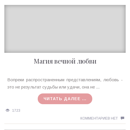
Магия вечной любви
Ирина
Вопреки распространенным представлениям, любовь -
MagicTantra
это не результат судьбы или удачи, она не ...
13.12.2017
ЧИТАТЬ ДАЛЕЕ ...
1723
КОММЕНТАРИЕВ НЕТ