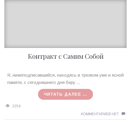
Контракт с Самим Собой
Ирина
Я, нижеподписавшийся, находясь в трезвом уме и ясной
MagicTantra
памяти, с сегодняшнего дня беру ...
02.03.2018
ЧИТАТЬ ДАЛЕЕ ...
2254
КОММЕНТАРИЕВ НЕТ