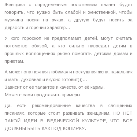
Женщина с определённым положением планет будет
говорить, что нужно быть слабой и женственной, чтобы
мужчина носил на руках, а другую будут носить за
дерзость и горячий характер…
У кого гороскоп не предполагает детей, могут считать
потомство обузой, а кто сильно навредил детям в
прошлых воплощениях рьяно помогать детским домам и
приютам.
А может она нежная любимая и послушная жена, начальник
и мать, духовная и вкусно готовит)))…
Зависит от её талантов и качеств, от её кармы.
Можете сами продолжить примеры…
Да, есть рекомендованные качества в священных
писаниях, которые стоит развивать женщинам, НО НЕТ
ТАКОЙ ИДЕИ В ВЕДИЧЕСКОЙ КУЛЬТУРЕ, ЧТО ВСЕ
ДОЛЖНЫ БЫТЬ КАК ПОД КОПИРКУ.