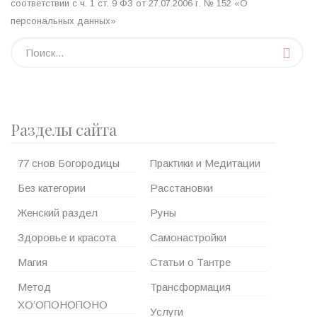
соответствии с ч. 1 ст. 9 ФЗ от 27.07.2006 г. № 152 «О
персональных данных»
Разделы сайта
77 снов Богородицы
Практики и Медитации
Без категории
Расстановки
Женский раздел
Руны
Здоровье и красота
Самонастройки
Магия
Статьи о Тантре
Метод
Трансформация
ХО’ОПОНОПОНО
Услуги