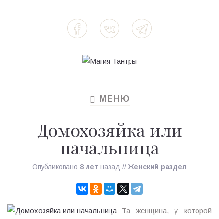
МЕНЮ
TOGGLE
NAVIGATION
Домохозяйка или
начальница
Опубликовано
8 лет
назад
//
Женский раздел
Та женщина, у которой