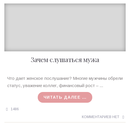
Зачем слушаться мужа
Ирина
Что дает женское послушание? Многие мужчины обрели
MagicTantra
статус, уважение коллег, финансовый рост – ...
19.09.2015
ЧИТАТЬ ДАЛЕЕ ...
1486
КОММЕНТАРИЕВ НЕТ