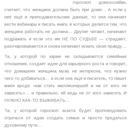
гороскоп домохозяйки,
считает, что женщина должна быть при доме… А если у
неё ещё и преподавательские данные, то она начинает
вести вебинары и писать книги, в которых делится тем, что
женщина работать не должна… Другие читают, начинают
подражать и если это им НЕ ПО СУДЬБЕ — страдают,
разочаровываются и снова начинают искать свою правду…
Та, у которой по карме не складываются семейные
отношения, создаёт идеи для карьерного роста и говорит,
что домашняя женщина мужу не интересна, что нужно
чего-то добиваться… а если она ещё и писатель, то пишет
книги вроде «как стать миллионершей и ни от кого не
зависеть»… и правильно, ей ведь не от кого зависеть И
НУЖНО КАК-ТО ВЫЖИВАТЬ…
Та, у которой гороскоп аскета будет проповедовать
отречься от идеи создать семью и просто предаться
духовному пути…