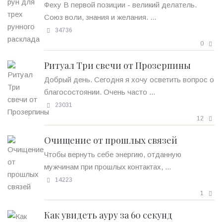
Феху В первой позиции - великий делатель.
Союз воли, знания и желания. ...
34736
0
Ритуал Три свечи от Прозерпины
Добрый день. Сегодня я хочу осветить вопрос о
благосостоянии. Очень часто ...
23031
12
Очищение от прошлых связей
Чтобы вернуть себе энергию, отданную
мужчинам при прошлых контактах, ...
14223
1
Как увидеть ауру за 60 секунд