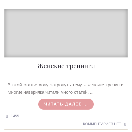
Женские тренинги
Ирина
В этой статье хочу затронуть тему - женские тренинги.
MagicTantra
Многие наверняка читали много статей, ...
14.02.2016
ЧИТАТЬ ДАЛЕЕ ...
1455
КОММЕНТАРИЕВ НЕТ