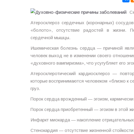
С
Атеросклероз сердечных (коронарных) сосудов
«болото», отсутствие радостей в жизни. По
сердечной мышцы.
Ишемическая болезнь сердца — причиной явля
человек выход не в изменении своего отношени
«духовного вампиризма», что усугубляет его эго
Атеросклеротический кардиосклероз — повто
которые воспринимаются человеком «близко к се
груз.
Порок сердца врожденный — эгоизм, кармически
Порок сердца приобретенный — эгоизм в этой жи
Инфаркт миокарда — накопление отрицательных 
Стенокардия — отсутствие жизненной стойкости