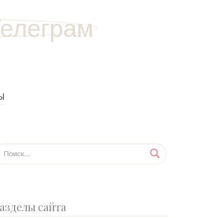
Ы
азделы сайта