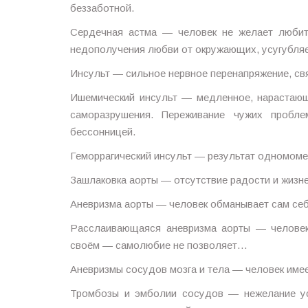
беззаботной.
Сердечная астма — человек не желает любит
недополучения любви от окружающих, усугубляе
Инсульт — сильное нервное перенапряжение, св
Ишемический инсульт — медленное, нарастающ
саморазрушения. Переживание чужих пробле
бессонницей.
Геморрагический инсульт — результат одномоме
Зашлаковка аорты — отсутствие радости и жизн
Аневризма аорты — человек обманывает сам себ
Расслаивающаяся аневризма аорты — человек 
своём — самолюбие не позволяет…
Аневризмы сосудов мозга и тела — человек имее
Тромбозы и эмболии сосудов — нежелание ус