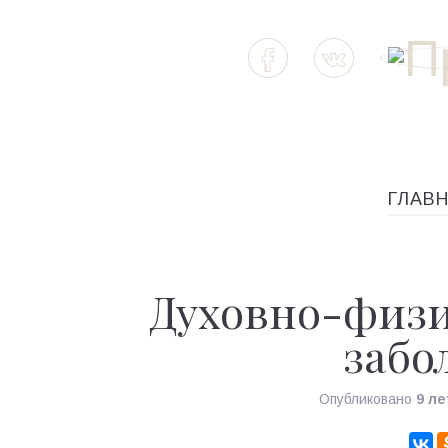
ГЛАВ
Духовно-физ
забо
Опубликовано
9 ле