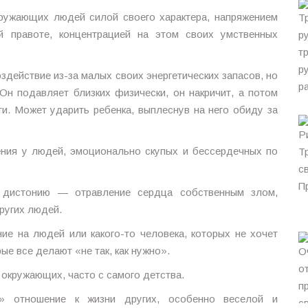
ружающих людей силой своего характера, напряжением
й правоте, концентрацией на этом своих умственных
здействие из-за малых своих энергетических запасов, но
Он подавляет близких физически, он накричит, а потом
и. Может ударить ребенка, выплеснув на него обиду за
ения у людей, эмоционально скупых и бессердечных по
 дистонию — отравление сердца собственным злом,
ругих людей.
е на людей или какого-то человека, которых не хочет
ые все делают «не так, как нужно».
окружающих, часто с самого детства.
е» отношение к жизни других, особенно веселой и