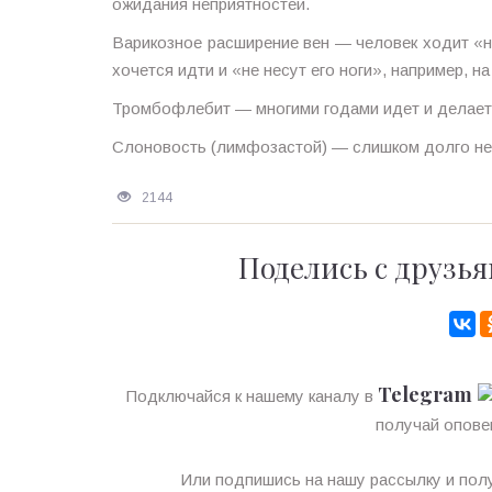
ожидания неприятностей.
Варикозное расширение вен — человек ходит «не
хочется идти и «не несут его ноги», например, 
Тромбофлебит — многими годами идет и делает 
Слоновость (лимфозастой) — слишком долго не 
2144
Поделись с друзья
Telegram
Подключайся к нашему каналу в
получай опове
Или подпишись на нашу рассылку и полу