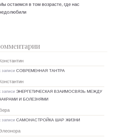
Мы остаемся в том возрасте, где нас
недолюбили
омментарии
Константин
к записи
СОВРЕМЕННАЯ ТАНТРА
Константин
к записи
ЭНЕРГЕТИЧЕСКАЯ ВЗАИМОСВЯЗЬ МЕЖДУ
ЧАКРАМИ И БОЛЕЗНЯМИ
Вера
к записи
САМОНАСТРОЙКА ШАР ЖИЗНИ
Элеонора