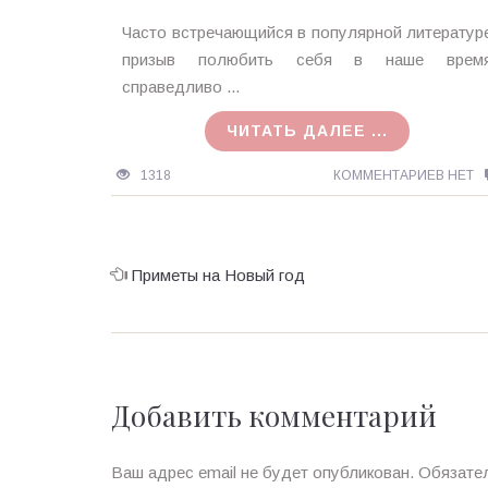
Ирина
Часто встречающийся в популярной литератур
MagicTantra
призыв полюбить себя в наше врем
22.05.2018
справедливо ...
ЧИТАТЬ ДАЛЕЕ ...
1318
КОММЕНТАРИЕВ НЕТ
Приметы на Новый год
Добавить комментарий
Ваш адрес email не будет опубликован.
Обязате