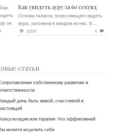
Как увидеть ауру за 60 секунд
Основа таланта, позволяющего видеть
ауры, заложена в каждом из нас. В ...
11535
0
овые статьи
Сопротивление собственному развитию и
ответственности
Каждый день быть живой, счастливой и
настоящей
Консультация или терапия. Что эффективней
Вы можете исцелить себя