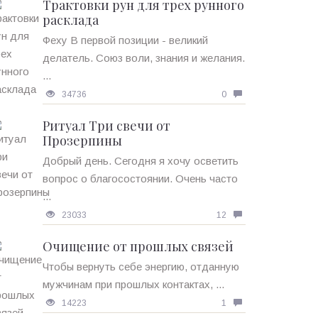
Трактовки рун для трех рунного
расклада
Феху В первой позиции - великий
делатель. Союз воли, знания и желания.
...
34736
0
Ритуал Три свечи от
Прозерпины
Добрый день. Сегодня я хочу осветить
вопрос о благосостоянии. Очень часто
...
23033
12
Очищение от прошлых связей
Чтобы вернуть себе энергию, отданную
мужчинам при прошлых контактах, ...
14223
1