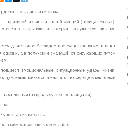
ердечно-сосудистая система
 — причиной является застой эмоций (отрицательных),
степенно закрываются артерии, нарушается питание
ется длительное безрадостное существование, и ищет
я к жизни, а в получении эманаций от окружающих путем
изм.
ряющиеся эмоциональные ситуационные удары жизни,
рдцу», накапливаются и «носятся на сердце», как тяжкий
 закрепленный (из предыдущего воплощения).
зни.
чувств до их избытка.
 во взаимоотношениях с кем-либо.