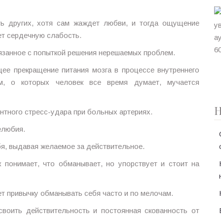
ь других, хотя сам жаждет любви, и тогда ощущение
т сердечную слабость.
язанное с попыткой решения нерешаемых проблем.
ее прекращение питания мозга в процессе внутреннего
м, о которых человек все время думает, мучается
Н
нтного стресс-удара при больных артериях.
елюбия.
я, выдавая желаемое за действительное.
понимает, что обманывает, но упорствует и стоит на
т привычку обманывать себя часто и по мелочам.
воить действительность и постоянная скованность от