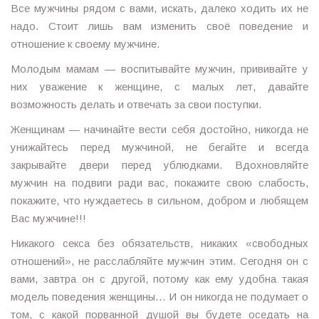
Все мужчины рядом с вами, искать, далеко ходить их не
надо. Стоит лишь вам изменить своё поведение и
отношение к своему мужчине.
Молодым мамам — воспитывайте мужчин, прививайте у
них уважение к женщине, с малых лет, давайте
возможность делать и отвечать за свои поступки.
Женщинам — начинайте вести себя достойно, никогда не
унижайтесь перед мужчиной, не бегайте и всегда
закрывайте двери перед ублюдками. Вдохновляйте
мужчин на подвиги ради вас, покажите свою слабость,
покажите, что нуждаетесь в сильном, добром и любящем
Вас мужчине!!!
Никакого секса без обязательств, никаких «свободных
отношений», не расслабляйте мужчин этим. Сегодня он с
вами, завтра он с другой, потому как ему удобна такая
модель поведения женщины… И он никогда не подумает о
том, с какой порванной душой вы будете оседать на