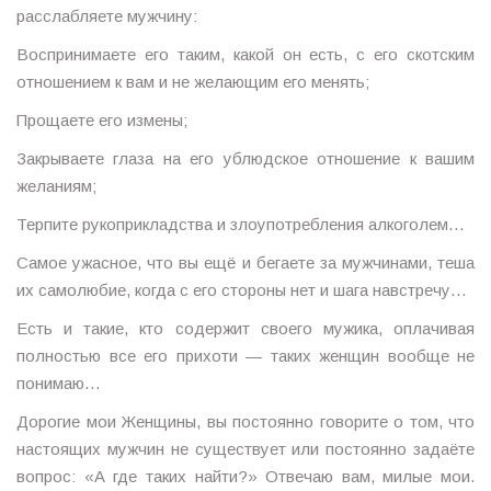
расслабляете мужчину:
Воспринимаете его таким, какой он есть, с его скотским
отношением к вам и не желающим его менять;
Прощаете его измены;
Закрываете глаза на его ублюдское отношение к вашим
желаниям;
Терпите рукоприкладства и злоупотребления алкоголем…
Самое ужасное, что вы ещё и бегаете за мужчинами, теша
их самолюбие, когда с его стороны нет и шага навстречу…
Есть и такие, кто содержит своего мужика, оплачивая
полностью все его прихоти — таких женщин вообще не
понимаю…
Дорогие мои Женщины, вы постоянно говорите о том, что
настоящих мужчин не существует или постоянно задаёте
вопрос: «А где таких найти?» Отвечаю вам, милые мои.