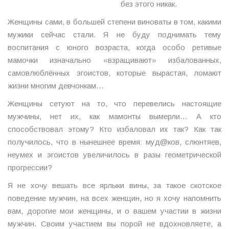
без этого никак.
Женщины сами, в большей степени виноваты в том, какими
мужики сейчас стали. Я не буду поднимать тему
воспитания с юного возраста, когда особо ретивые
мамочки изначально «взращивают» избалованных,
самовлюблённых эгоистов, которые вырастая, ломают
жизни многим девчонкам…
Женщины сетуют на то, что перевелись настоящие
мужчины, нет их, как мамонты вымерли… А кто
способствовал этому? Кто избаловал их так? Как так
получилось, что в нынешнее время: муд@ков, слюнтяев,
неумех и эгоистов увеличилось в разы геометрической
прогрессии?
Я не хочу вешать все ярлыки вины, за такое скотское
поведение мужчин, на всех женщин, но я хочу напомнить
вам, дорогие мои женщины, и о вашем участии в жизни
мужчин. Своим участием вы порой не вдохновляете, а