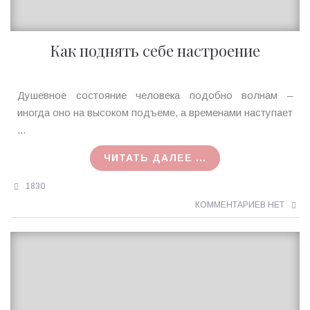
Как поднять себе настроение
Ирина
Душевное состояние человека подобно волнам –
MagicTantra
иногда оно на высоком подъеме, а временами наступает
10.11.2015
...
ЧИТАТЬ ДАЛЕЕ ...
1830
КОММЕНТАРИЕВ НЕТ