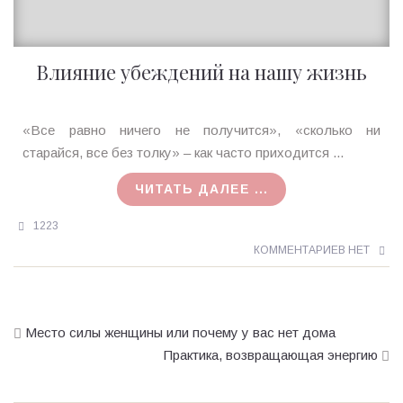
Влияние убеждений на нашу жизнь
Ирина
«Все равно ничего не получится», «сколько ни
MagicTantra
старайся, все без толку» – как часто приходится ...
06.09.2015
ЧИТАТЬ ДАЛЕЕ ...
1223
КОММЕНТАРИЕВ НЕТ
Место силы женщины или почему у вас нет дома
Практика, возвращающая энергию