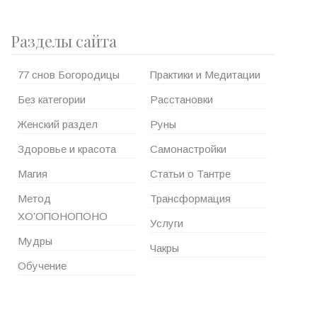
Разделы сайта
77 снов Богородицы
Практики и Медитации
Без категории
Расстановки
Женский раздел
Руны
Здоровье и красота
Самонастройки
Магия
Статьи о Тантре
Метод
Трансформация
ХО’ОПОНОПОНО
Услуги
Мудры
Чакры
Обучение