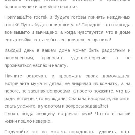
благополучие и семейное счастье.
Приглашайте гостей и будьте готовы принять нежданных
гостей! Пусть будет порядок и уют! Порядок – это не когда
все вымыто и вычищено, а когда чувствуется, что в доме
есть хозяйка, есть ее быт, ее порядок, ее правила!
Каждый день в вашем доме может быть радостным и
наполненным, приносить удовлетворение, а не
проживаться наспех и налету.
Начните встречать и провожать своих домочадцев.
Встречайте мужа и детей, не выкривая из комнаты, а на
пороге, не засыпая вопросами, а просто покажите, что вы
рады встрече, что вы ждали! Сначала накормите, напоите,
спать уложите, а уж потом и вопросы задавайте!
Плохо, когда женщину встречает муж! Что-то в вашей
жизни пошло неверно!
Подумайте, как вы можете порадовать, удивить, дать