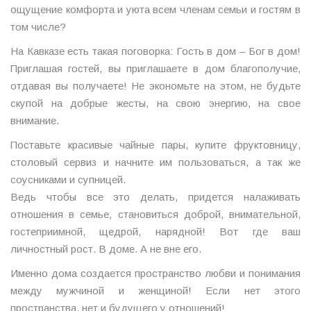
ощущение комфорта и уюта всем членам семьи и гостям в
том числе?
На Кавказе есть такая поговорка: Гость в дом – Бог в дом!
Приглашая гостей, вы приглашаете в дом благополучие,
отдавая вы получаете! Не экономьте на этом, не будьте
скупой на добрые жесты, на свою энергию, на свое
внимание.
Поставьте красивые чайные пары, купите фруктовницу,
столовый сервиз и начните им пользоваться, а так же
соусниками и супницей.
Ведь чтобы все это делать, придется налаживать
отношения в семье, становиться доброй, внимательной,
гостеприимной, щедрой, нарядной! Вот где ваш
личностный рост. В доме. А не вне его.
Именно дома создается пространство любви и понимания
между мужчиной и женщиной! Если нет этого
пространства, нет и будущего у отношений!