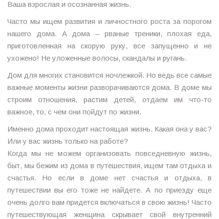
Ваша взрослая и осознанная жизнь.
Часто мы ищем развития и личностного роста за порогом
нашего дома. А дома – рваные треники, плохая еда,
приготовленная на скорую руку, все запущенно и не
ухожено! Не уложенные волосы, скандалы и ругань.
Дом для многих становится ночлежкой. Но ведь все самые
важные моменты жизни разворачиваются дома. В доме мы
строим отношения, растим детей, отдаем им что-то
важное, то, с чем они пойдут по жизни.
Именно дома проходит настоящая жизнь. Какая она у вас?
Или у вас жизнь только на работе?
Когда мы не можем организовать повседневную жизнь,
быт, мы бежим из дома в путешествия, ищем там отдыха и
счастья. Но если в доме нет счастья и отдыха, в
путешествии вы его тоже не найдете. А по приезду еще
очень долго вам придется включаться в свою жизнь! Часто
путешествующая женщина скрывает свой внутренний