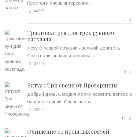
Простая и очень интересная ...
44765
5
Трактовки рун для трех рунного
расклада
Феху В первой позиции - великий делатель.
Союз воли, знания и желания. ...
34743
0
Ритуал Три свечи от Прозерпины
Добрый день. Сегодня я хочу осветить вопрос о
благосостоянии. Очень часто ...
23042
12
Очищение от прошлых связей