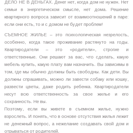
ДЕЛО НЕ В ДЕНЬГАХ. Денег нет, когда дом не нужен. Нет
семьи в энергетическом смысле, нет дома. Решение
квартирного вопроса зависит от взаимоотношений в паре:
если они есть, то и с домом не будет проблем!
СЪЕМНОЕ ЖИЛЬЕ – это психологическая незрелость,
особенно, когда такое проживание растянуто на годы.
Квартиродатели – это «родители», строгие и
ответственные. Они решают за вас, что сделать, какую
мебель купить, какую плату вам назначить. Вы зависимы в
том, где мы обычно должны быть свободны. Как дети. Вы
должны спрашивать, можно ли завести собаку или кошку,
развести цветы, даже родить ребенка. Квартиродатели
несут всю ответственность за свое жилье и его
сохранность. Не вы.
Поэтому, если вы живете в съемном жилье, нужно
взрослеть. И понять, что в основе отсутствия жилья лежит
не денежный вопрос, а нежелание создавать свой дом и
отрываться от родителей.