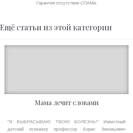
Гарантия отсутствия СПАМа.
Ещё статьи из этой категории
Мама лечит словами
Ирина
"Я ВЫБРАСЫВАЮ ТВОЮ БОЛЕЗНЬ!" Известный
MagicTantra
детский психиатр профессор Борис Зиновьевич