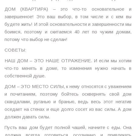
ДОМ (КВАРТИРА) – это что-то основательное и
завершенное! Это ваш выбор, в том числе и с кем вы
будете жить! И этой основательности и завершенности мы
боимся, поэтому и скитаемся 40 лет по чужим домам,
потому что выбор не сделан!
СОВЕТЫ:
НАШ ДОМ – ЭТО НАШЕ ОТРАЖЕНИЕ. И если мы хотим
что-то менять в доме, то изменения нужно начать в
собственной душе.
ДОМ – ЭТО МЕСТО СИЛЫ, к нему относятся с уважением
и почитанием, поэтому бойтесь осквернять свой дом
скандалами, руганью и бранью, ведь весь этот негатив
оседает на стенах и еще долго сосет из вас силы. А дом
должен давать силы.
Пусть ваш дом будет полной чашей, начните с еды. Она
должна всегда готовиться осознанно и привлекать