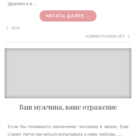
09.05.2021
Драпкин и в ...
ЧИТАТЬ ДАЛЕЕ ...
2318
КОММЕНТАРИЕВ НЕТ
Ваш мужчина, ваше отражение
Ирина
Если Вы понимаете назначение человека в жизни, Вам
MagicTantra
станет легче научиться испытывать к нему любовь, ...