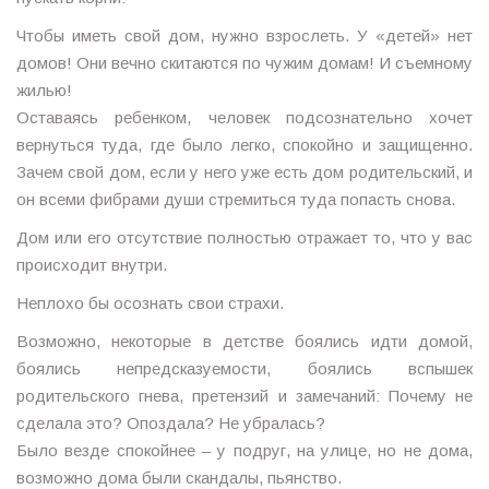
Чтобы иметь свой дом, нужно взрослеть. У «детей» нет
домов! Они вечно скитаются по чужим домам! И съемному
жилью!
Оставаясь ребенком, человек подсознательно хочет
вернуться туда, где было легко, спокойно и защищенно.
Зачем свой дом, если у него уже есть дом родительский, и
он всеми фибрами души стремиться туда попасть снова.
Дом или его отсутствие полностью отражает то, что у вас
происходит внутри.
Неплохо бы осознать свои страхи.
Возможно, некоторые в детстве боялись идти домой,
боялись непредсказуемости, боялись вспышек
родительского гнева, претензий и замечаний: Почему не
сделала это? Опоздала? Не убралась?
Было везде спокойнее – у подруг, на улице, но не дома,
возможно дома были скандалы, пьянство.