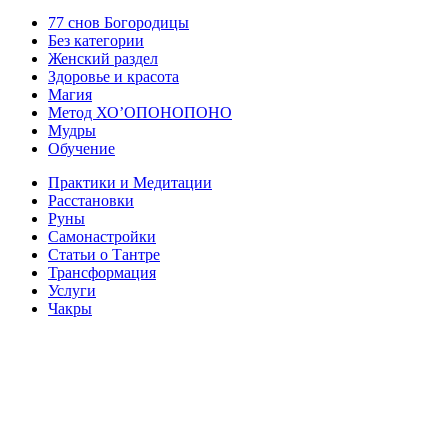
77 снов Богородицы
Без категории
Женский раздел
Здоровье и красота
Магия
Метод ХО’ОПОНОПОНО
Мудры
Обучение
Практики и Медитации
Расстановки
Руны
Самонастройки
Статьи о Тантре
Трансформация
Услуги
Чакры