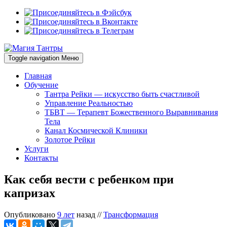
Toggle navigation
Меню
Главная
Обучение
Тантра Рейки — искусство быть счастливой
Управление Реальностью
ТБВТ — Терапевт Божественного Выравнивания
Тела
Канал Космической Клиники
Золотое Рейки
Услуги
Контакты
Как себя вести с ребенком при
капризах
Опубликовано
9 лет
назад
//
Трансформация