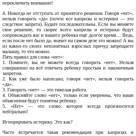
переключить внимание!
4. Никогда не отступать от принятого решения. Говоря «нет»,
нельзя говорить «да» (почти все капризы и истерики — это
следствие запрета). Будьте последовательны. Если вы меняете
свое решение, то скорее всего капризы и истерики будут
сопровождать вас и вашего ребенка ещё долгое время… Ведь,
если после нет было да, значит на самом деле это можно! А вы
из каких-то своих непонятных взрослых причуд запрещаете
малышу, то что можно.
Пять правил для слова «нет»:
1. Помните, вы не можете всегда говорить «нет». Нельзя
совершенно на всё отвечать ребенку простым и лаконичным
запретом.
2. Как уже было написано, говоря «нет», нельзя говорить
«да».
3. Говорить «нет» — это тяжелая работа.
4. Объясняйте слово «нет», только если уверенны, что ваши
объяснения будут понятны ребенку.
5. «Нет» — это слово, которое всегда произносится
нейтрально!
Игнорировать истерику. Это как?
Часто встречается такая рекомендация при капризах и