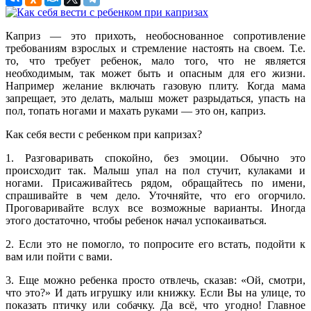
Каприз — это прихоть, необоснованное сопротивление
требованиям взрослых и стремление настоять на своем. Т.е.
то, что требует ребенок, мало того, что не является
необходимым, так может быть и опасным для его жизни.
Например желание включать газовую плиту. Когда мама
запрещает, это делать, малыш может разрыдаться, упасть на
пол, топать ногами и махать руками — это он, каприз.
Как себя вести с ребенком при капризах?
1. Разговаривать cпокойно, без эмоции. Обычно это
происходит так. Малыш упал на пол стучит, кулаками и
ногами. Присаживайтесь рядом, обращайтесь по имени,
спрашивайте в чем дело. Уточняйте, что его огорчило.
Проговаривайте вслух все возможные варианты. Иногда
этого достаточно, чтобы ребенок начал успокаиваться.
2. Если это не помогло, то попросите его встать, подойти к
вам или пойти с вами.
3. Еще можно ребенка просто отвлечь, сказав: «Ой, смотри,
что это?» И дать игрушку или книжку. Если Вы на улице, то
показать птичку или собачку. Да всё, что угодно! Главное