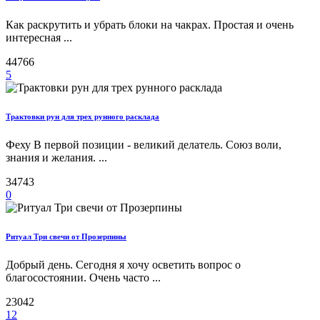
Как раскрутить и убрать блоки на чакрах. Простая и очень
интересная ...
44766
5
Трактовки рун для трех рунного расклада
Феху В первой позиции - великий делатель. Союз воли,
знания и желания. ...
34743
0
Ритуал Три свечи от Прозерпины
Добрый день. Сегодня я хочу осветить вопрос о
благосостоянии. Очень часто ...
23042
12