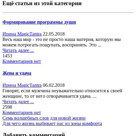
Ещё статьи из этой категории
Формирование программы души
Ирина MagicTantra
22.05.2018
Весь наш мир - это не просто наша материя, которую мы
можем потрогать пощупать, воспринять. Это ...
Читать далее ...
1453
Комментариев нет
Жена и удача
Ирина MagicTantra
06.02.2018
Говорят, если мужчина неуважительно относится к своей
женщине, то от него отворачивается удача. ...
Читать далее ...
2598
Комментариев нет
Семь волшебных слов для новой жизни
Для чего жизнь выбивает нас из зоны комфорта
Добавить комментарий