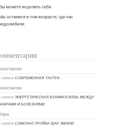
Вы можете исцелить себя
Мы остаемся в том возрасте, где нас
недолюбили
омментарии
Константин
к записи
СОВРЕМЕННАЯ ТАНТРА
Константин
к записи
ЭНЕРГЕТИЧЕСКАЯ ВЗАИМОСВЯЗЬ МЕЖДУ
ЧАКРАМИ И БОЛЕЗНЯМИ
Вера
к записи
САМОНАСТРОЙКА ШАР ЖИЗНИ