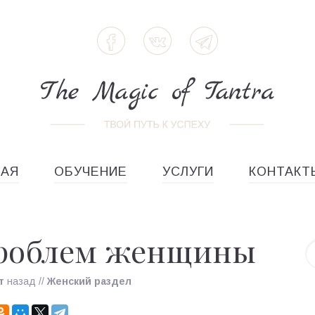
НАЯ
ОБУЧЕНИЕ
УСЛУГИ
КОНТАКТ
проблем женщины
т
назад
//
Женский раздел