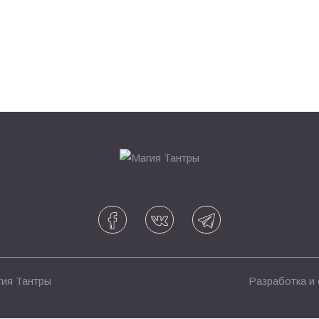
ия Тантры
Разработка и