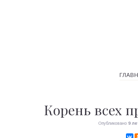
ГЛАВ
Корень всех 
Опубликовано
9 ле