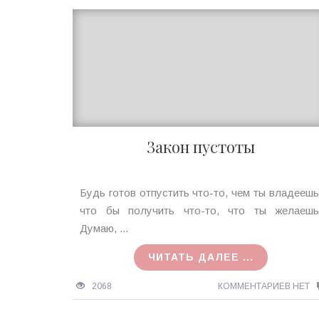
Закон пустоты
Ирина
Будь готов отпустить что-то, чем ты владеешь
MagicTantra
что бы получить что-то, что ты желаешь
28.09.2015
Думаю, ...
ЧИТАТЬ ДАЛЕЕ ...
2068
КОММЕНТАРИЕВ НЕТ