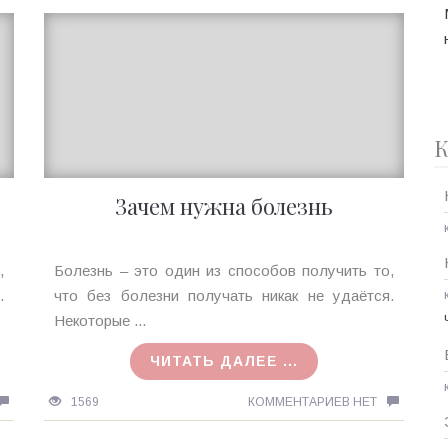
К
Зачем нужна болезнь
Ирина
,
Болезнь – это один из способов получить то,
MagicTantra
.
что без болезни получать никак не удаётся.
10.12.2015
Некоторые ...
ЧИТАТЬ ДАЛЕЕ ...
1569
КОММЕНТАРИЕВ НЕТ