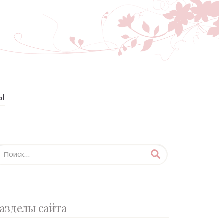
Ы
азделы сайта