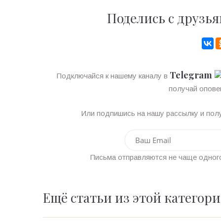
Поделись с друзья
Telegram
Подключайся к нашему каналу в
получай опове
Или подпишись на нашу рассылку и полу
Письма отправляются не чаще одного
Ещё статьи из этой категор