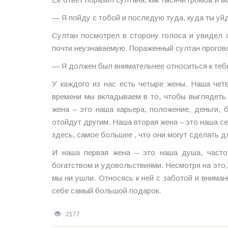
— Я пойду с тобой и последую туда, куда ты уй
Султан посмотрел в сторону голоса и увидел
почти неузнаваемую. Пораженный султан прогов
— Я должен был внимательнее относиться к тебе
У каждого из нас есть четыре жены. Наша четв
времени мы вкладываем в то, чтобы выглядеть 
жена – это наша карьера, положение, деньги, 
отойдут другим. Наша вторая жена – это наша се
здесь, самое большее , что они могут сделать д
И наша первая жена – это наша душа, часто 
богатством и удовольствиями. Несмотря на это,
мы ни ушли. Относясь к ней с заботой и вниман
себе самый большой подарок.
2177