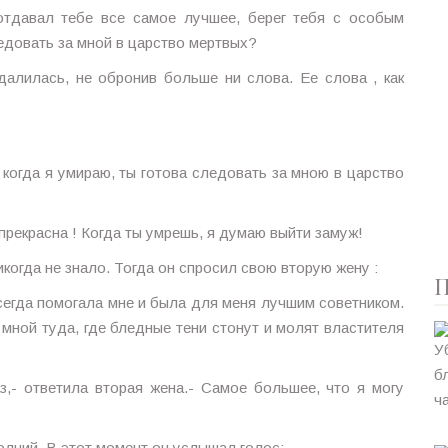
тдавал тебе все самое лучшее, берег тебя с особым
ледовать за мной в царство мертвых?
далилась, не обронив больше ни слова. Ее слова , как
когда я умираю, ты готова следовать за мною в царство
 прекрасна ! Когда ты умрешь, я думаю выйти замуж!
икогда не знало. Тогда он спросил свою вторую жену :
П
сегда помогала мне и была для меня лучшим советником.
 мной туда, где бледные тени стонут и молят властителя
з,- ответила вторая жена.- Самое большее, что я могу
молний. В этот момент он услышал голос: