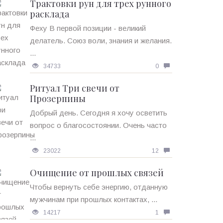
Трактовки рун для трех рунного
расклада
Феху В первой позиции - великий
делатель. Союз воли, знания и желания.
...
34733
0
Ритуал Три свечи от
Прозерпины
Добрый день. Сегодня я хочу осветить
вопрос о благосостоянии. Очень часто
...
23022
12
Очищение от прошлых связей
Чтобы вернуть себе энергию, отданную
мужчинам при прошлых контактах, ...
14217
1