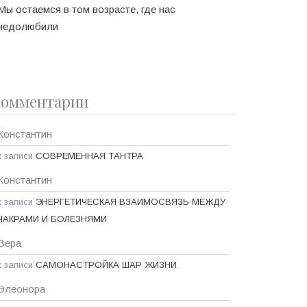
Мы остаемся в том возрасте, где нас
недолюбили
омментарии
Константин
к записи
СОВРЕМЕННАЯ ТАНТРА
Константин
к записи
ЭНЕРГЕТИЧЕСКАЯ ВЗАИМОСВЯЗЬ МЕЖДУ
ЧАКРАМИ И БОЛЕЗНЯМИ
Вера
к записи
САМОНАСТРОЙКА ШАР ЖИЗНИ
Элеонора