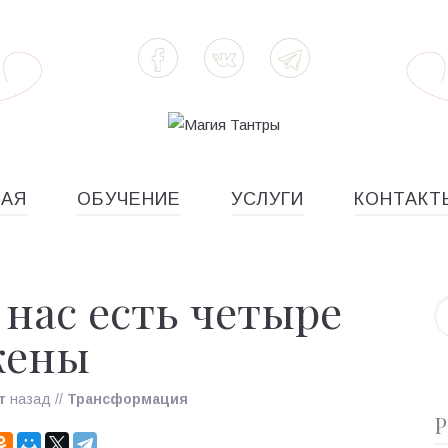
НАЯ
ОБУЧЕНИЕ
УСЛУГИ
КОНТАКТ
 нас есть четыре
ены
т
назад
//
Трансформация
Р