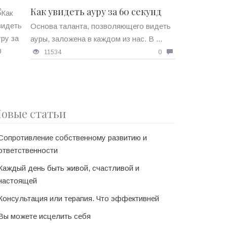
Как увидеть ауру за 60 секунд
Основа таланта, позволяющего видеть
ауры, заложена в каждом из нас. В ...
11534
0
овые статьи
Сопротивление собственному развитию и
ответственности
Каждый день быть живой, счастливой и
настоящей
Консультация или терапия. Что эффективней
Вы можете исцелить себя