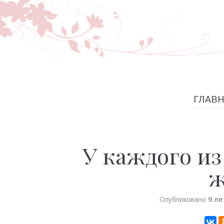
ГЛАВ
У каждого из
ж
Опубликовано
9 ле