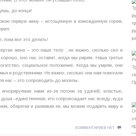
дешь, до конца!
 свою первую жену – истощенную и изможденную горем,
орил:
, пока мог это делать!
ертая жена – это наше тело ; не важно, сколько сил и
хорошо, оно нас оставит, когда мы умрем. Наша третья
богатство, социальное положение. Когда мы умрем, они
мья и родственники. Не важно, сколько они нам помогали
ля нас – это сопроводить до могилы.
игнорируемая нами из-за погони за удачей, властью,
 душа –единственная, кто сопровождает нас всюду, куда
ием, оберегая и развивая ее, мы можем подарить миру и
КОММЕНТАРИЕВ НЕТ