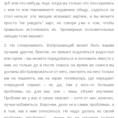
зуб или что-нибудь еще, когда вы только что поссорились
с кем-то или переживаете недавнюю обиду, садиться за
стол нельзя: эти эмоции искажают картину, и вы можете
просто “не увидеть” карт, не говоря уже о том, чтобы
правильно истолковать их. Чрезмерные положительные
эмоции тоже мешают.
2. Не сопереживать. Вопрошающий может быть вашим
лучшим другом, братом, он пришел поделиться радостью
или горем – вы можете порадоваться и поплакать вместе с
ним, но только до и после сеанса: на время же сеанса вы
должны абстрагироваться от него, смотреть на него только
как на пациента, как на экран телевизора, где передают
очередной сериал – ну да, там у кого-то большие
проблемы, но для вас они – лишь объект изучения.
Проблем же у вас и своих хватает – хотя от них, конечно,
лучше избавиться. Впрочем, дело не в самих проблемах, а
в том, как к ним относиться. Не надо делать из своей
проблемы “проблему” – иначе вы не сможете толком