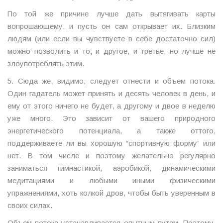
По той же причине лучше дать вытягивать карты
вопрошающему, и пусть он сам открывает их. Близким
людям (или если вы чувствуете в себе достаточно сил)
можно позволить и то, и другое, и третье, но лучше не
злоупотреблять этим.
5. Сюда же, видимо, следует отнести и объем потока.
Один гадатель может принять и десять человек в день, и
ему от этого ничего не будет, а другому и двое в неделю
уже много. Это зависит от вашего природного
энергетического потенциала, а также оттого,
поддерживаете ли вы хорошую “спортивную форму” или
нет. В том числе и поэтому желательно регулярно
заниматься гимнастикой, аэробикой, динамическими
медитациями и любыми иными физическими
упражнениями, хоть колкой дров, чтобы быть уверенным в
своих силах.
Объем потока устанавливается опытным путем. Поэтому,