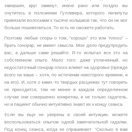
завершен, круг замкнут, иначе рано или поздно вы
очутитесь в положении Гулливера, которого лилипуты
привязали волосками к тысяче колышков так, что он не мог
больше пошевелиться. То есть не сможете работать.
Поэтому любые споры о том, “хорошо” это или “плохо” –
брать гонорар, не имеют смысла. Мое дело предупредить
вас, а дальше сами решайте. Я-то испытал все это на
собственном опыте. Мало того: даже уплаченный, но
недостаточный гонорар плохо влияет на здоровье (прежде
всего на ваше – хотя, по истечении некоторого времени, и
на его). И, хотя о каких-то твердых расценках тут говорить
не приходится, тем не менее в каждом определенном
случае они совершенно конкретны, и не только гадатель,
но и пациент обычно интуитивно знают их к концу сеанса.
Если вы еще не уверены в своей интуиции, можете
воспользоваться опытом одной замечательной гадалки.
Под конец сеанса, когда ее спрашивают: “Сколько я вам