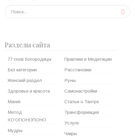
Разделы сайта
77 снов Богородицы
Практики и Медитации
Без категории
Расстановки
Женский раздел
Руны
Здоровье и красота
Самонастройки
Магия
Статьи о Тантре
Метод
Трансформация
ХО’ОПОНОПОНО
Услуги
Мудры
Чакры