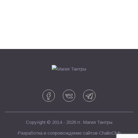
Copyright © 2014 - 2026 гг.
Магия Тантры
Разработка и сопровождение сайтов
ChalinClub