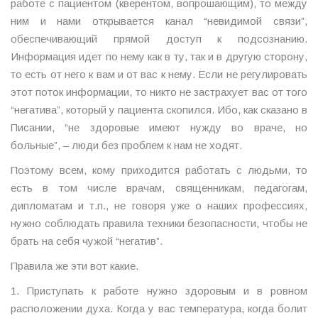
работе с пациентом (кверентом, вопрошающим), то между
ним и нами открывается канал “невидимой связи”,
обеспечивающий прямой доступ к подсознанию.
Информация идет по нему как в ту, так и в другую сторону,
то есть от него к вам и от вас к нему. Если не регулировать
этот поток информации, то никто не застрахует вас от того
“негатива”, который у пациента скопился. Ибо, как сказано в
Писании, “не здоровые имеют нужду во враче, но
больные”, – люди без проблем к нам не ходят.
Поэтому всем, кому приходится работать с людьми, то
есть в том числе врачам, священникам, педагогам,
дипломатам и т.п., не говоря уже о наших профессиях,
нужно соблюдать правила техники безопасности, чтобы не
брать на себя чужой “негатив”.
Правила же эти вот какие.
1. Приступать к работе нужно здоровым и в ровном
расположении духа. Когда у вас температура, когда болит