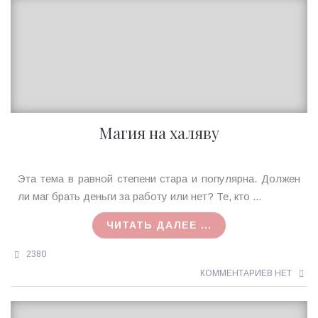
Магия на халяву
Ирина
Эта тема в равной степени стара и популярна. Должен
MagicTantra
ли маг брать деньги за работу или нет? Те, кто ...
15.01.2016
ЧИТАТЬ ДАЛЕЕ ...
2380
КОММЕНТАРИЕВ НЕТ