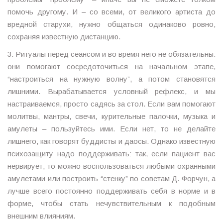
помочь другому. И – со всеми, от великого артиста до
вредной старухи, нужно общаться одинаково ровно,
сохраняя известную дистанцию.
3. Ритуалы перед сеансом и во время него не обязательны:
они помогают сосредоточиться на начальном этапе,
“настроиться на нужную волну”, а потом становятся
лишними. Вырабатывается условный рефлекс, и мы
настраиваемся, просто садясь за стол. Если вам помогают
молитвы, мантры, свечи, курительные палочки, музыка и
амулеты – пользуйтесь ими. Если нет, то не делайте
лишнего, как говорят буддисты и даосы. Однако известную
психозащиту надо поддерживать: так, если пациент вас
нервирует, то можно воспользоваться любыми охранными
амулетами или построить “стенку” по советам Д. Форчун, а
лучше всего постоянно поддерживать себя в норме и в
форме, чтобы стать нечувствительным к подобным
внешним влияниям.