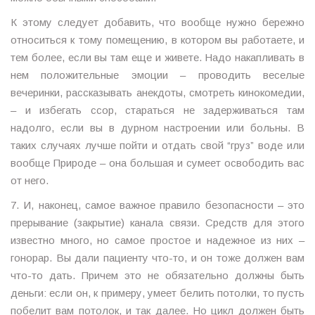
К этому следует добавить, что вообще нужно бережно
относиться к тому помещению, в котором вы работаете, и
тем более, если вы там еще и живете. Надо накапливать в
нем положительные эмоции – проводить веселые
вечеринки, рассказывать анекдоты, смотреть кинокомедии,
– и избегать ссор, стараться не задерживаться там
надолго, если вы в дурном настроении или больны. В
таких случаях лучше пойти и отдать свой “груз” воде или
вообще Природе – она большая и сумеет освободить вас
от него.
7. И, наконец, самое важное правило безопасности – это
прерывание (закрытие) канала связи. Средств для этого
известно много, но самое простое и надежное из них –
гонорар. Вы дали пациенту что-то, и он тоже должен вам
что-то дать. Причем это не обязательно должны быть
деньги: если он, к примеру, умеет белить потолки, то пусть
побелит вам потолок, и так далее. Но цикл должен быть