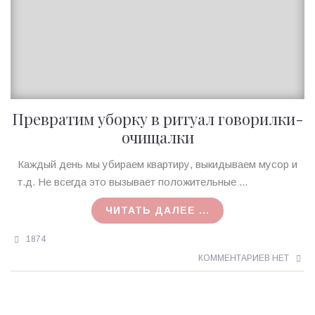
Превратим уборку в ритуал говорилки-
очищалки
Ирина
Каждый день мы убираем квартиру, выкидываем мусор и
MagicTantra
т.д. Не всегда это вызывает положительные ...
21.01.2016
ЧИТАТЬ ДАЛЕЕ ...
1874
КОММЕНТАРИЕВ НЕТ