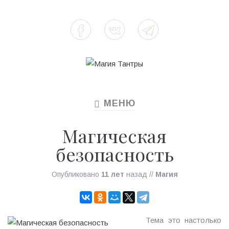
МЕНЮ
TOGGLE
NAVIGATION
Магическая
безопасность
Опубликовано
11 лет
назад
//
Магия
Тема это настолько