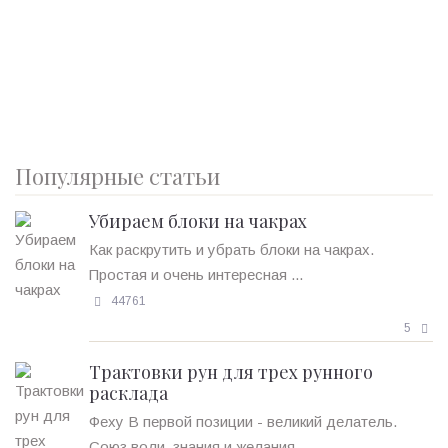
Популярные статьи
Убираем блоки на чакрах
Как раскрутить и убрать блоки на чакрах.
Простая и очень интересная ...
44761
5
Трактовки рун для трех рунного
расклада
Феху В первой позиции - великий делатель.
Союз воли, знания и желания. ...