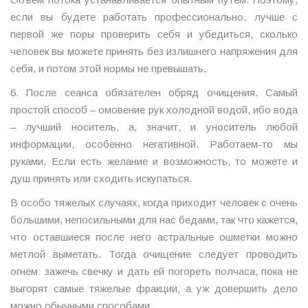
если вы будете работать профессионально, лучше с
первой же поры проверить себя и убедиться, сколько
человек вы можете принять без излишнего напряжения для
себя, и потом этой нормы не превышать.
6. После сеанса обязателен обряд очищения. Самый
простой способ – омовение рук холодной водой, ибо вода
– лучший носитель, а, значит, и уноситель любой
информации, особенно негативной. Работаем-то мы
руками. Если есть желание и возможность, то можете и
душ принять или сходить искупаться.
В особо тяжелых случаях, когда приходит человек с очень
большими, непосильными для нас бедами, так что кажется,
что оставшиеся после него астральные ошметки можно
метлой выметать. Тогда очищение следует проводить
огнем: зажечь свечку и дать ей погореть полчаса, пока не
выгорят самые тяжелые фракции, а уж довершить дело
можно обычными способами.