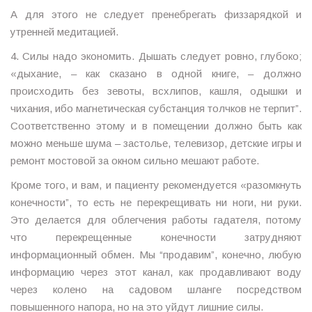
А для этого не следует пренебрегать физзарядкой и
утренней медитацией.
4. Силы надо экономить. Дышать следует ровно, глубоко;
«дыхание, – как сказано в одной книге, – должно
происходить без зевоты, всхлипов, кашля, одышки и
чихания, ибо магнетическая субстанция толчков не терпит”.
Соответственно этому и в помещении должно быть как
можно меньше шума – застолье, телевизор, детские игры и
ремонт мостовой за окном сильно мешают работе.
Кроме того, и вам, и пациенту рекомендуется «разомкнуть
конечности”, то есть не перекрещивать ни ноги, ни руки.
Это делается для облегчения работы гадателя, потому
что перекрещенные конечности затрудняют
информационный обмен. Мы “продавим”, конечно, любую
информацию через этот канал, как продавливают воду
через колено на садовом шланге посредством
повышенного напора, но на это уйдут лишние силы.