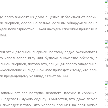
аще всего выносят из дома с целью избавиться от порчи.
ой энергией, особенно велика, если вы обнаружили ее на
юдей популярностью. Такая находка способна принести в
емы.
ся отрицательной энергией, поэтому редко оказываются
то использовал иглу или булавку в качестве оберега, а
льной энергией, потому что, защищая своего владельца,
икосновение к найденной игле приведет к тому, что весь
ли предыдущему хозяину, станет вашим.
 запоминает все поступки человека, плохие и хорошие.
 «надевает» чужую судьбу. Считается, что даже легкое
у приведет к тому, что человек возьмет на себя чужие