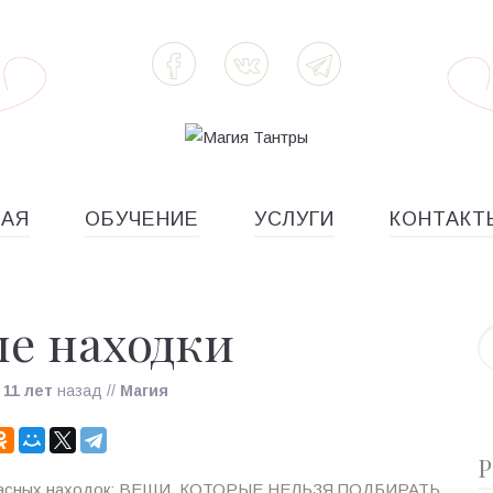
НАЯ
ОБУЧЕНИЕ
УСЛУГИ
КОНТАКТ
е находки
о
11 лет
назад
//
Магия
Р
пасных находок: ВЕЩИ, КОТОРЫЕ НЕЛЬЗЯ ПОДБИРАТЬ