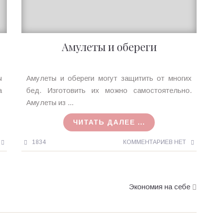
Амулеты и обереги
Ирина
ы
Амулеты и обереги могут защитить от многих
MagicTantra
а
бед. Изготовить их можно самостоятельно.
21.08.2015
Амулеты из ...
ЧИТАТЬ ДАЛЕЕ ...
1834
КОММЕНТАРИЕВ НЕТ
Экономия на себе