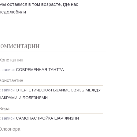
Мы остаемся в том возрасте, где нас
недолюбили
омментарии
Константин
к записи
СОВРЕМЕННАЯ ТАНТРА
Константин
к записи
ЭНЕРГЕТИЧЕСКАЯ ВЗАИМОСВЯЗЬ МЕЖДУ
ЧАКРАМИ И БОЛЕЗНЯМИ
Вера
к записи
САМОНАСТРОЙКА ШАР ЖИЗНИ
Элеонора