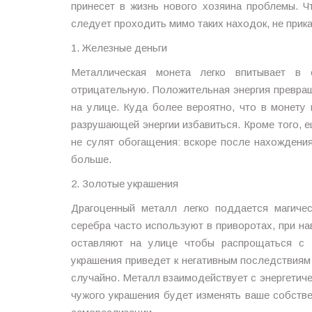
принесет в жизнь нового хозяина проблемы. Ч
следует проходить мимо таких находок, не прика
1. Железные деньги
Металлическая монета легко впитывает в 
отрицательную. Положительная энергия превра
на улице. Куда более вероятно, что в монету 
разрушающей энергии избавиться. Кроме того, е
не сулят обогащения: вскоре после нахождени
больше.
2. Золотые украшения
Драгоценный металл легко поддается магиче
серебра часто используют в приворотах, при на
оставляют на улице чтобы распрощаться с 
украшения приведет к негативным последствиям
случайно. Металл взаимодействует с энергетиче
чужого украшения будет изменять ваше собств