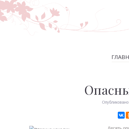
ГЛАВ
Опасны
Опубликован
Десять о