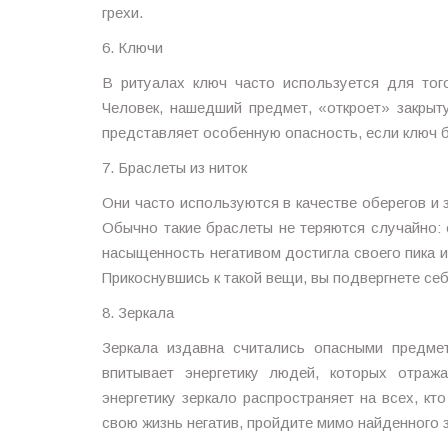
грехи.
6. Ключи
В ритуалах ключ часто используется для того
Человек, нашедший предмет, «откроет» закрыт
представляет особенную опасность, если ключ 
7. Браслеты из ниток
Они часто используются в качестве оберегов и 
Обычно такие браслеты не теряются случайно: о
насыщенность негативом достигла своего пика 
Прикоснувшись к такой вещи, вы подвергнете с
8. Зеркала
Зеркала издавна считались опасными предме
впитывает энергетику людей, которых отраж
энергетику зеркало распространяет на всех, кт
свою жизнь негатив, пройдите мимо найденного 