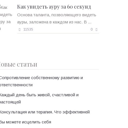
Как увидеть ауру за 60 секунд
Основа таланта, позволяющего видеть
ауры, заложена в каждом из нас. В ...
11535
0
овые статьи
Сопротивление собственному развитию и
ответственности
Каждый день быть живой, счастливой и
настоящей
Консультация или терапия. Что эффективней
Вы можете исцелить себя