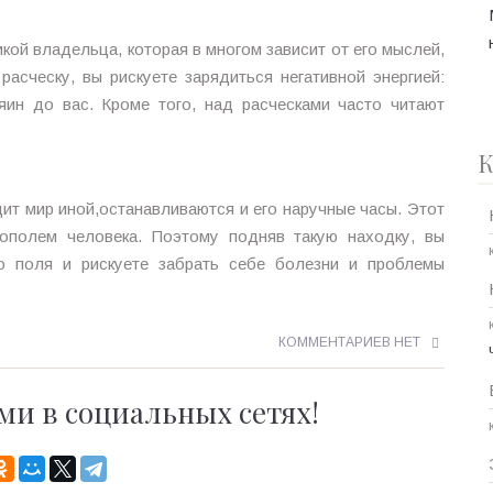
кой владельца, которая в многом зависит от его мыслей,
расческу, вы рискуете зарядиться негативной энергией:
яин до вас. Кроме того, над расческами часто читают
К
дит мир иной,останавливаются и его наручные часы. Этот
ополем человека. Поэтому подняв такую находку, вы
го поля и рискуете забрать себе болезни и проблемы
КОММЕНТАРИЕВ НЕТ
ми в социальных сетях!