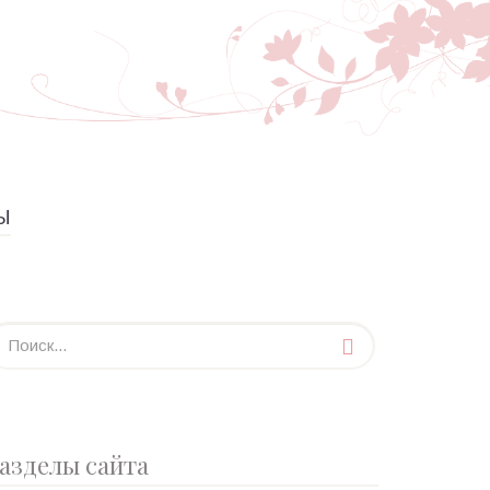
Ы
азделы сайта