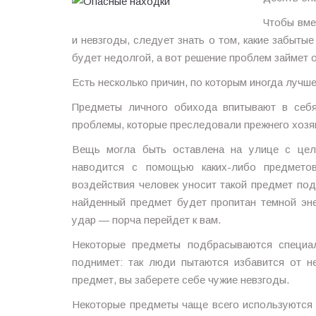
Чтобы вме
и невзгоды, следует знать о том, какие забыты
будет недолгой, а вот решение проблем займет 
Есть несколько причин, по которым иногда лучш
Предметы личного обихода впитывают в себя
проблемы, которые преследовали прежнего хозяи
Вещь могла быть оставлена на улице с цель
наводится с помощью каких-либо предметов
воздействия человек уносит такой предмет по
найденный предмет будет пропитан темной энер
удар — порча перейдет к вам.
Некоторые предметы подбрасываются специал
поднимет: так люди пытаются избавится от н
предмет, вы заберете себе чужие невзгоды.
Некоторые предметы чаще всего используются в