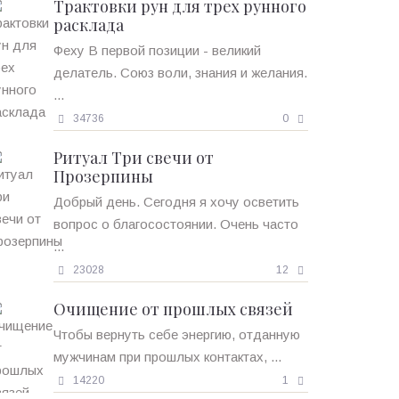
Трактовки рун для трех рунного
расклада
Феху В первой позиции - великий
делатель. Союз воли, знания и желания.
...
34736
0
Ритуал Три свечи от
Прозерпины
Добрый день. Сегодня я хочу осветить
вопрос о благосостоянии. Очень часто
...
23028
12
Очищение от прошлых связей
Чтобы вернуть себе энергию, отданную
мужчинам при прошлых контактах, ...
14220
1