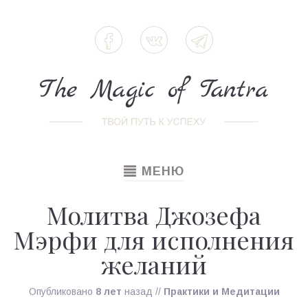
TOGGLE
МЕНЮ
NAVIGATION
Молитва Джозефа
Мэрфи для исполнения
желаний
Опубликовано
8 лет
назад
//
Практики и Медитации