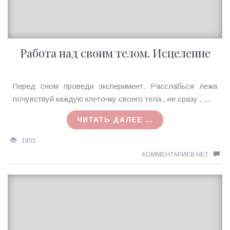
Работа над своим телом. Исцеление
Ирина
Перед сном проведи эксперимент. Расслабься лежа
MagicTantra
почувствуй каждую клеточку своего тела , не сразу , ...
18.05.2019
ЧИТАТЬ ДАЛЕЕ ...
1855
КОММЕНТАРИЕВ НЕТ