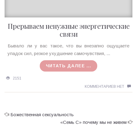
Прерываем ненужные энергетические
связи
Ирина
Бывало ли у вас такое, что вы внезапно ощущаете
MagicTantra
упадок сил, резкое ухудшение самочувствия, ...
15.08.2015
ЧИТАТЬ ДАЛЕЕ ...
2151
КОММЕНТАРИЕВ НЕТ
Божественная сексуальность
«Семь С» почему мы не живем