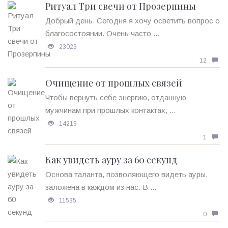
Ритуал Три свечи от Прозерпины
Добрый день. Сегодня я хочу осветить вопрос о
благосостоянии. Очень часто ...
23023
12
Очищение от прошлых связей
Чтобы вернуть себе энергию, отданную
мужчинам при прошлых контактах, ...
14219
1
Как увидеть ауру за 60 секунд
Основа таланта, позволяющего видеть ауры,
заложена в каждом из нас. В ...
11535
0