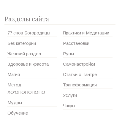
Разделы сайта
77 снов Богородицы
Практики и Медитации
Без категории
Расстановки
Женский раздел
Руны
Здоровье и красота
Самонастройки
Магия
Статьи о Тантре
Метод
Трансформация
ХО’ОПОНОПОНО
Услуги
Мудры
Чакры
Обучение