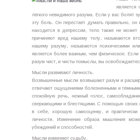
является 
лёгкого невидимого разума. Если у вас болят зу
эту боль. Он перестаёт думать правильно, он
находится в депрессии, тело также не может
причиняют вред нашему телу, называются вто
нашему разуму, называются психическими ил
является более важным, чем физическое. Если
разум чист, и чисты помыслы, вы освобождаетес
Мысли развивают личность.
Возвышенные мысли возвышают разум и расшир
отвечают ощущениями болезненными и тёмными. 
спокойную речь, нежный голос, самообладание
сверкающими и блестящими. С помощью своих 
в себе, хорошую самооценку, и практически
личности. Изменение образа мышления може
убеждений и способностей.
Мысли изменяют судьбу.