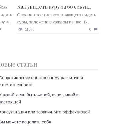
Как увидеть ауру за 60 секунд
Основа таланта, позволяющего видеть
ауры, заложена в каждом из нас. В ...
11535
0
овые статьи
Сопротивление собственному развитию и
ответственности
Каждый день быть живой, счастливой и
настоящей
Консультация или терапия. Что эффективней
Вы можете исцелить себя