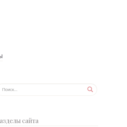
Ы
азделы сайта