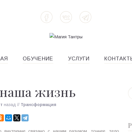
НАЯ
ОБУЧЕНИЕ
УСЛУГИ
КОНТАКТ
 наша жизнь
ет
назад
//
Трансформация
Р
 внутренне связано с нашим разумом, точнее, тело