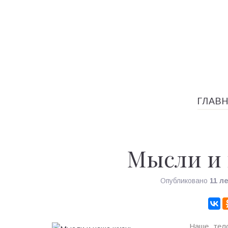
ГЛАВ
Мысли и
Опубликовано
11 л
Наше тело