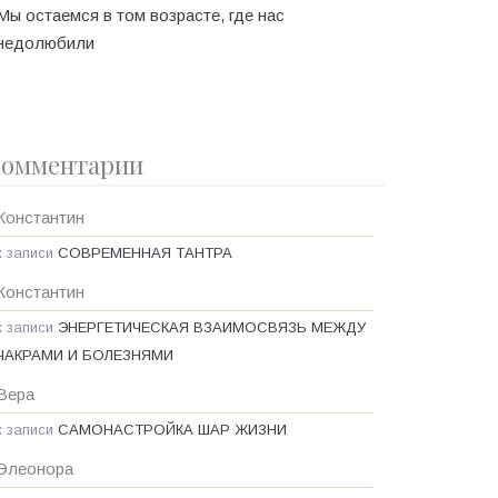
Мы остаемся в том возрасте, где нас
недолюбили
омментарии
Константин
к записи
СОВРЕМЕННАЯ ТАНТРА
Константин
к записи
ЭНЕРГЕТИЧЕСКАЯ ВЗАИМОСВЯЗЬ МЕЖДУ
ЧАКРАМИ И БОЛЕЗНЯМИ
Вера
к записи
САМОНАСТРОЙКА ШАР ЖИЗНИ
Элеонора