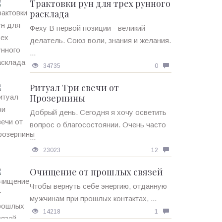
Трактовки рун для трех рунного
расклада
Феху В первой позиции - великий
делатель. Союз воли, знания и желания.
...
34735
0
Ритуал Три свечи от
Прозерпины
Добрый день. Сегодня я хочу осветить
вопрос о благосостоянии. Очень часто
...
23023
12
Очищение от прошлых связей
Чтобы вернуть себе энергию, отданную
мужчинам при прошлых контактах, ...
14218
1