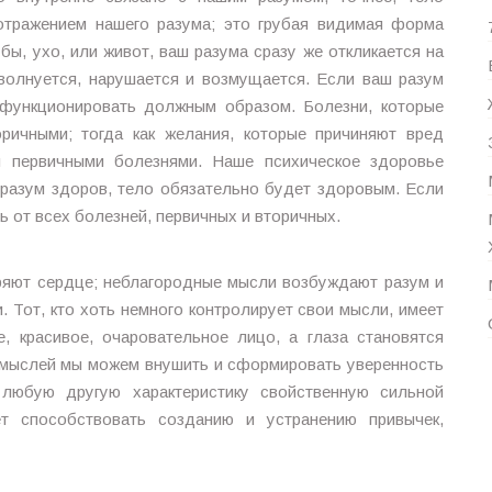
отражением нашего разума; это грубая видимая форма
бы, ухо, или живот, ваш разума сразу же откликается на
 волнуется, нарушается и возмущается. Если ваш разум
 функционировать должным образом. Болезни, которые
ричными; тогда как желания, которые причиняют вред
и первичными болезнями. Наше психическое здоровье
 разум здоров, тело обязательно будет здоровым. Если
ь от всех болезней, первичных и вторичных.
яют сердце; неблагородные мысли возбуждают разум и
Тот, кто хоть немного контролирует свои мысли, имеет
, красивое, очаровательное лицо, а глаза становятся
мыслей мы можем внушить и сформировать уверенность
 любую другую характеристику свойственную сильной
т способствовать созданию и устранению привычек,