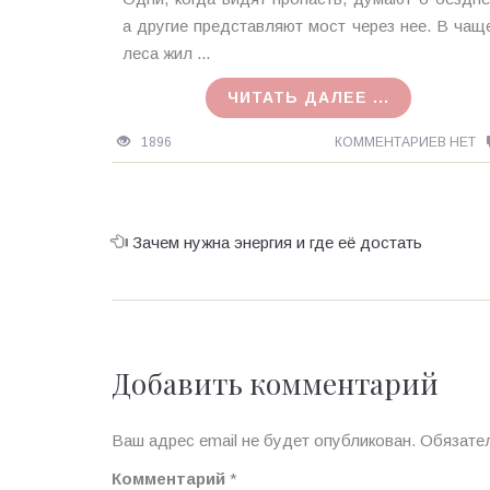
MagicTantra
а другие представляют мост через нее. В чащ
01.02.2018
леса жил ...
ЧИТАТЬ ДАЛЕЕ ...
1896
КОММЕНТАРИЕВ НЕТ
Зачем нужна энергия и где её достать
Добавить комментарий
Ваш адрес email не будет опубликован.
Обязате
Комментарий
*