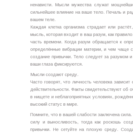
ненависти. Мысли мужества служат мощнейши
сильнейшее влияние на ваше тело. Печаль и ра
вашем теле.
Каждая клетка организма страдает или растёт
мысль, которая входит в ваш разум, как правил
часть времени. Когда разум обращается к опр
определённые вибрации материи, и чем чаще с
создание привычки. Тело следует за разумом и
ваши глаза фиксируются.
Мысли создают среду.
Часто говорят, что личность человека зависит 
действительности. Факты свидетельствуют об о
в нищете и неблагоприятных условиях, рождён
высокий статус в мире.
Помните, что в вашей слабости заключена сила.
силу и выносливость, тогда как роскошь соз
привычки. Не сетуйте на плохую среду. Соз