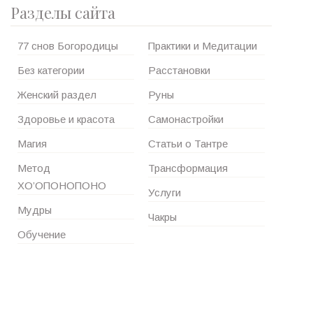
Разделы сайта
77 снов Богородицы
Практики и Медитации
Без категории
Расстановки
Женский раздел
Руны
Здоровье и красота
Самонастройки
Магия
Статьи о Тантре
Метод
Трансформация
ХО’ОПОНОПОНО
Услуги
Мудры
Чакры
Обучение