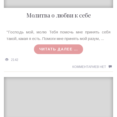
Молитва о любви к себе
Ирина
"Господь мой, молю Тебя помочь мне принять себя
MagicTantra
такой, какая я есть. Помоги мне принять мой разум, ...
19.11.2017
ЧИТАТЬ ДАЛЕЕ ...
2142
КОММЕНТАРИЕВ НЕТ