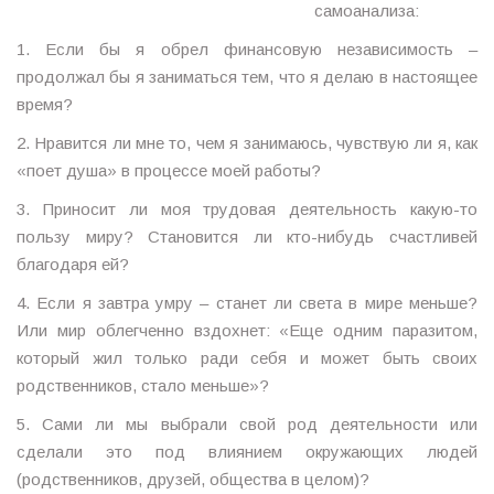
самоанализа:
1. Если бы я обрел финансовую независимость –
продолжал бы я заниматься тем, что я делаю в настоящее
время?
2. Нравится ли мне то, чем я занимаюсь, чувствую ли я, как
«поет душа» в процессе моей работы?
3. Приносит ли моя трудовая деятельность какую-то
пользу миру? Становится ли кто-нибудь счастливей
благодаря ей?
4. Если я завтра умру – станет ли света в мире меньше?
Или мир облегченно вздохнет: «Еще одним паразитом,
который жил только ради себя и может быть своих
родственников, стало меньше»?
5. Сами ли мы выбрали свой род деятельности или
сделали это под влиянием окружающих людей
(родственников, друзей, общества в целом)?