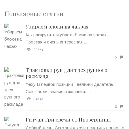
Популярные статьи
Убираем блоки на чакрах
Как раскрутить и убрать блоки на чакрах.
Простая и очень интересная ...
44773
5
Трактовки рун для трех рунного
расклада
Феху В первой позиции - великий делатель.
Союз воли, знания и желания. ...
34747
0
Ритуал Три свечи от Прозерпины
Добрый день. Сегодня я хочу осветить вопрос о