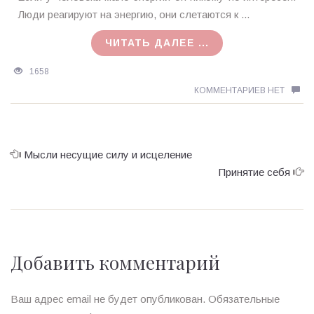
MagicTantra
Люди реагируют на энергию, они слетаются к ...
03.11.2015
ЧИТАТЬ ДАЛЕЕ ...
1658
КОММЕНТАРИЕВ НЕТ
Мысли несущие силу и исцеление
Принятие себя
Добавить комментарий
Ваш адрес email не будет опубликован.
Обязательные