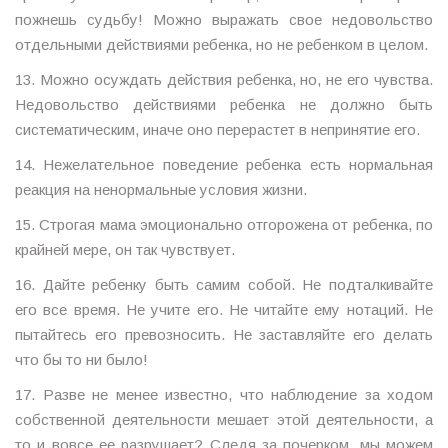
пожнешь судьбу! Можно выражать свое недовольство
отдельными действиями ребенка, но не ребенком в целом.
13. Можно осуждать действия ребенка, но, не его чувства.
Недовольство действиями ребенка не должно быть
систематическим, иначе оно перерастет в непринятие его.
14. Нежелательное поведение ребенка есть нормальная
реакция на ненормальные условия жизни.
15. Строгая мама эмоционально отгорожена от ребенка, по
крайней мере, он так чувствует.
16. Дайте ребенку быть самим собой. Не подталкивайте
его все время. Не учите его. Не читайте ему нотаций. Не
пытайтесь его превозносить. Не заставляйте его делать
что бы то ни было!
17. Разве не менее известно, что наблюдение за ходом
собственной деятельности мешает этой деятельности, а
то и вовсе ее разрушает? Следя за почерком, мы можем