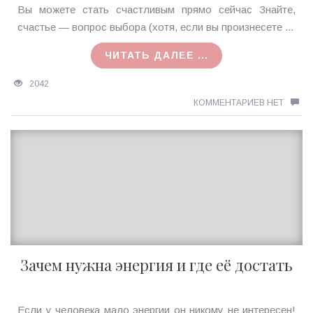
Ирина
Вы можете стать счастливым прямо сейчас Знайте,
MagicTantra
счастье — вопрос выбора (хотя, если вы произнесете ...
26.10.2015
ЧИТАТЬ ДАЛЕЕ ...
2042
КОММЕНТАРИЕВ НЕТ
Зачем нужна энергия и где её достать
Ирина
Если у человека мало энергии он никому не интересен!