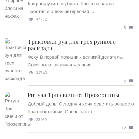
Как раскрутить и убрать блоки на чакрах.
Простая и очень интересная ...
44762
5
Трактовки рун для трех рунного
расклада
Феху В первой позиции - великий делатель.
Союз воли, знания и желания. ...
34740
0
Ритуал Три свечи от Прозерпины
Добрый день. Сегодня я хочу осветить вопрос о
благосостоянии. Очень часто ...
23039
12