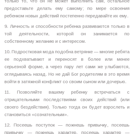
только то, что он не может выполнить сам, остальное
предоставьте делать ему самому; по мере освоения
ребенком новых действий постепенно передавайте их ему.
9. Личность и способности ребенка развиваются только в
той деятельности, которой он занимается по
собственному желанию и с интересом.
10. Подростковая мода подобна ветрянке — многие ребята
ее подхватывают и переносят в более или менее
серьезной форме, а через пару лет сами же улыбаются,
оглядываясь назад. Но не дай Бог родителям в это время
войти в затяжной конфликт со своим сыном или дочерью.
11. Позволяйте вашему ребенку встречаться с
отрицательными последствиями своих действий (или
своего бездействия). Только тогда он будет взрослеть и
становиться «сознательным».
12. Посеешь поступок — пожнешь привычку, посеешь
привычку — пожнешь характер, посеешь характер —