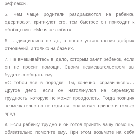
рефлексы.
5. Чем чаще родители раздражаются на ребенка,
одергивают, критикуют его, тем быстрее он приходит к
обобщению: «Меня не любят».
6. ….дисциплина не до, а после установления добрых
отношений, и только на базе их.
7. Не вмешивайтесь в дело, которым занят ребенок, если
он не просит помощи. Своим невмешательством вы
будете сообщать ему:
«С тобой все в порядке! Ты, конечно, справишься!»…
Другое дело, если он натолкнулся на серьезную
трудность, которую не может преодолеть. Тогда позиция
невмешательства не годится, она может принести только
вред.
8. Если ребенку трудно и он готов принять вашу помощь,
обязательно помогите ему. При этом возьмите на себя