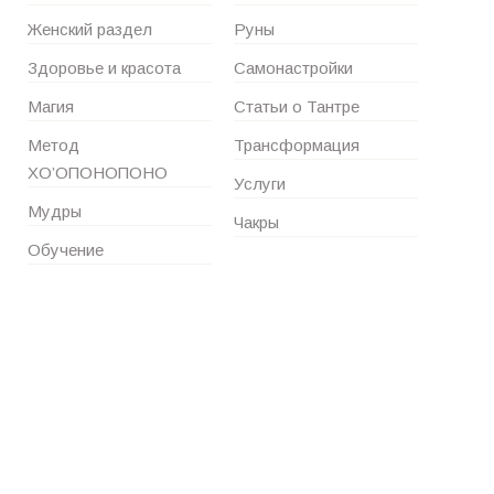
Женский раздел
Руны
Здоровье и красота
Самонастройки
Магия
Статьи о Тантре
Метод
Трансформация
ХО’ОПОНОПОНО
Услуги
Мудры
Чакры
Обучение