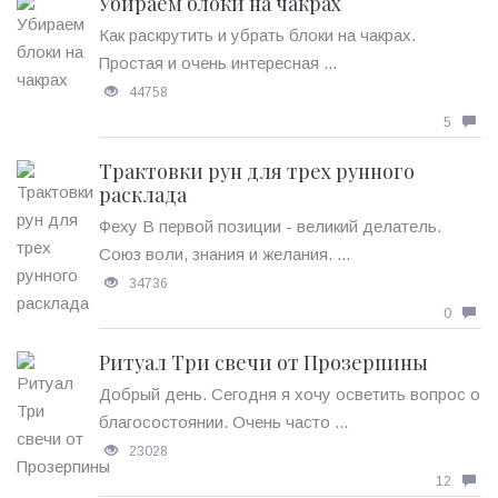
Убираем блоки на чакрах
Как раскрутить и убрать блоки на чакрах.
Простая и очень интересная ...
44758
5
Трактовки рун для трех рунного
расклада
Феху В первой позиции - великий делатель.
Союз воли, знания и желания. ...
34736
0
Ритуал Три свечи от Прозерпины
Добрый день. Сегодня я хочу осветить вопрос о
благосостоянии. Очень часто ...
23028
12