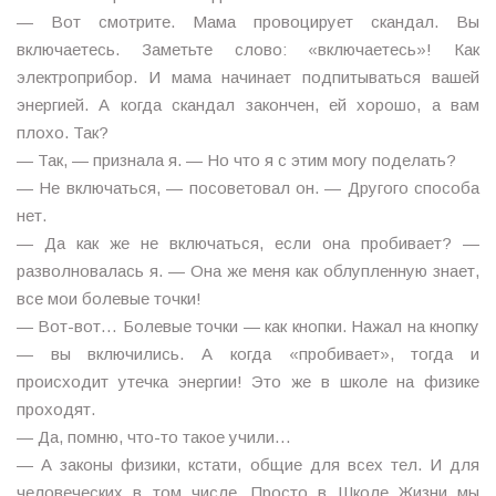
— Вот смотрите. Мама провоцирует скандал. Вы
включаетесь. Заметьте слово: «включаетесь»! Как
электроприбор. И мама начинает подпитываться вашей
энергией. А когда скандал закончен, ей хорошо, а вам
плохо. Так?
— Так, — признала я. — Но что я с этим могу поделать?
— Не включаться, — посоветовал он. — Другого способа
нет.
— Да как же не включаться, если она пробивает? —
разволновалась я. — Она же меня как облупленную знает,
все мои болевые точки!
— Вот-вот… Болевые точки — как кнопки. Нажал на кнопку
— вы включились. А когда «пробивает», тогда и
происходит утечка энергии! Это же в школе на физике
проходят.
— Да, помню, что-то такое учили…
— А законы физики, кстати, общие для всех тел. И для
человеческих в том числе. Просто в Школе Жизни мы