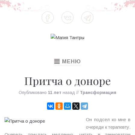
TOGGLE
МЕНЮ
NAVIGATION
Притча о доноре
Опубликовано
11 лет
назад
//
Трансформация
Он подсел ко мне в
очереди к терапевту.
Очередь тянулась медленно, читать в темноватом