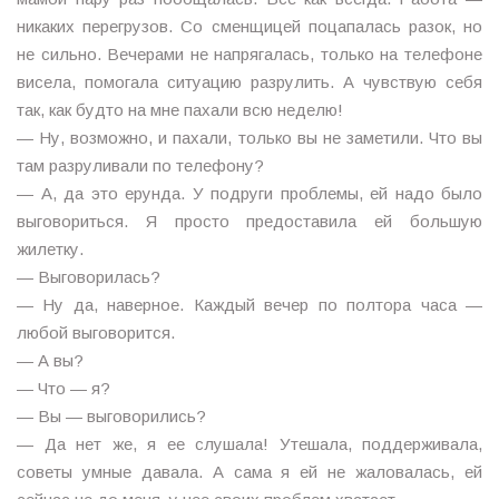
никаких перегрузов. Со сменщицей поцапалась разок, но
не сильно. Вечерами не напрягалась, только на телефоне
висела, помогала ситуацию разрулить. А чувствую себя
так, как будто на мне пахали всю неделю!
— Ну, возможно, и пахали, только вы не заметили. Что вы
там разруливали по телефону?
— А, да это ерунда. У подруги проблемы, ей надо было
выговориться. Я просто предоставила ей большую
жилетку.
— Выговорилась?
— Ну да, наверное. Каждый вечер по полтора часа —
любой выговорится.
— А вы?
— Что — я?
— Вы — выговорились?
— Да нет же, я ее слушала! Утешала, поддерживала,
советы умные давала. А сама я ей не жаловалась, ей