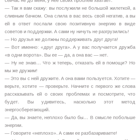
сейчас не до меня, у нее своих проблем хватает.
— Так я вам скажу: вы послужили не большой жилеткой, а
сливным бачком. Она слила в вас весь свой негатив, а вы
ей в ответ послали свою позитивную энергию в виде
советов и поддержки. А сами ну ничуть не разгрузились!
— Но друзья же должны поддерживать друг друга!
— Вот именно: «друг друга». А у вас получается дружба
«в одни ворота». Вы ее — да, а она вас — нет.
— Ну не знаю… Что ж теперь, отказать ей в помощи? Но
мы же дружим!
— Это вы с ней дружите. А она вами пользуется. Хотите —
верьте, хотите — проверьте. Начните с первого же слова
рассказывать ей о своих проблемах и посмотрите, что
будет. Вы удивитесь, насколько этот метод
энергосберегающий.
— Да, вы знаете, неплохо было бы… В смысле побольше
энергии.
— Говорите «неплохо». А сами ее разбазариваете!