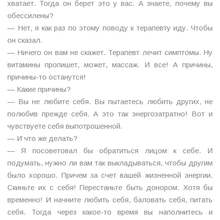
хватает. Тогда он берет это у вас. А знаете, почему вы
обессилены?
— Нет, я как раз по этому поводу к терапевту иду. Чтобы
он сказал.
— Ничего он вам не скажет. Терапевт лечит симптомы. Ну
витамины пропишет, может, массаж. И все! А причины,
причины-то останутся!
— Какие причины?
— Вы не любите себя. Вы пытаетесь любить других, не
полюбив прежде себя. А это так энергозатратно! Вот и
чувствуете себя выпотрошенной.
— И что же делать?
— Я посоветовал бы обратиться лицом к себе. И
подумать, нужно ли вам так выкладываться, чтобы другим
было хорошо. Причем за счет вашей жизненной энергии.
Скиньте их с себя! Перестаньте быть донором. Хотя бы
временно! И начните любить себя, баловать себя, питать
себя. Тогда через какое-то время вы наполнитесь и