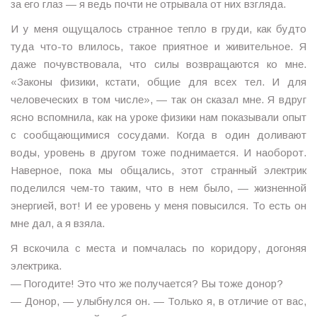
за его глаз — я ведь почти не отрывала от них взгляда.
И у меня ощущалось странное тепло в груди, как будто
туда что-то влилось, такое приятное и живительное. Я
даже почувствовала, что силы возвращаются ко мне.
«Законы физики, кстати, общие для всех тел. И для
человеческих в том числе», — так он сказал мне. Я вдруг
ясно вспомнила, как на уроке физики нам показывали опыт
с сообщающимися сосудами. Когда в один доливают
воды, уровень в другом тоже поднимается. И наоборот.
Наверное, пока мы общались, этот странный электрик
поделился чем-то таким, что в нем было, — жизненной
энергией, вот! И ее уровень у меня повысился. То есть он
мне дал, а я взяла.
Я вскочила с места и помчалась по коридору, догоняя
электрика.
— Погодите! Это что же получается? Вы тоже донор?
— Донор, — улыбнулся он. — Только я, в отличие от вас,