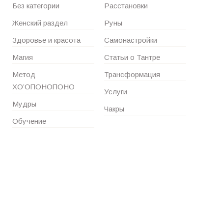
Без категории
Расстановки
Женский раздел
Руны
Здоровье и красота
Самонастройки
Магия
Статьи о Тантре
Метод
Трансформация
ХО’ОПОНОПОНО
Услуги
Мудры
Чакры
Обучение