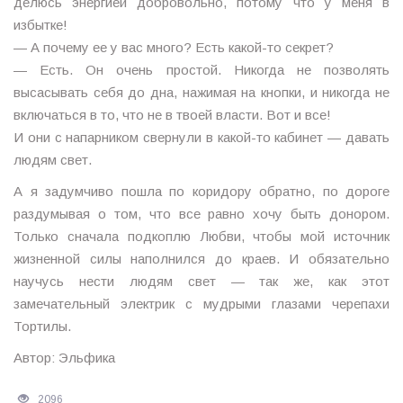
делюсь энергией добровольно, потому что у меня в
избытке!
— А почему ее у вас много? Есть какой-то секрет?
— Есть. Он очень простой. Никогда не позволять
высасывать себя до дна, нажимая на кнопки, и никогда не
включаться в то, что не в твоей власти. Вот и все!
И они с напарником свернули в какой-то кабинет — давать
людям свет.
А я задумчиво пошла по коридору обратно, по дороге
раздумывая о том, что все равно хочу быть донором.
Только сначала подкоплю Любви, чтобы мой источник
жизненной силы наполнился до краев. И обязательно
научусь нести людям свет — так же, как этот
замечательный электрик с мудрыми глазами черепахи
Тортилы.
Автор: Эльфика
2096