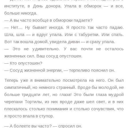
институте, в День донора. Упала в обморок — и все,
больше никогда.
— А вы часто вообще в обмороки падаете?
— Нет… Ну бывает иногда. Я просто так часто падаю.
Шла, шла — и вдруг упала. Или с табуретки. Или спать.
Вот так вошла домой, увидела диван — и сразу упала.
— Это не удивительно. У вас почти не осталось
жизненных сил. Ваш сосуд опустошен.
— Кто опустошен?
— Сосуд жизненной энергии, — терпеливо пояснил он.
Теперь уже я внимательно посмотрела на него. Он был
симпатичный, но немного странный. Вроде бы молодой, не
больше тридцати лет, но глаза! Это были глаза мудрой
черепахи Тортилы, из них вроде даже шел свет, и в них
плескалось столько понимания и столько сочувствия, что
я просто впала в ступор.
— А болеете вы часто? — спросил он.