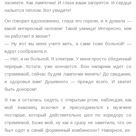
засияете. Как лампочка! И глаза ваши загорятся. И сердце
нальется теплом. Вот увидите!
Он говорил вдохновенно, глаза его горели, и я думала —
какой интересный человек! Такой умница! Интересно, кем
он работает в жизни?
— Ну вот вы меня учите жить, а сами тоже больной! —
вдруг сообразила я.
— Нет, я не больной. Я электрик. У меня просто обеденный
перерыв. Кстати, уже кончается. Вон напарник идет со
стремянкой, сейчас будем лампочки менять! До свидания,
и здоровья вам! Душевного — прежде всего. И хватит
быть донором!
Я так и осталась сидеть с открытым ртом, наблюдая, как
мой знакомец вскочил и присоединился к мужчине
постарше, который действительно шел по коридору со
стремянкой. Боже мой, ну как я сразу не заметила, что он
был одет в синий форменный комбинезон? Наверное, из-