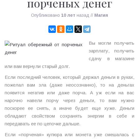
порченых денег
Опубликовано
10 лет
назад
//
Магия
Вы могли получить
зарплату, получить
сдачу в магазине
или вам вернули старый долг.
Если последний человек, который держал деньги в руках,
пожелал вам зла (даже неосознанно), то на деньгах
появится негатив или даже порча. А уж если на вас
нарочно навели порчу через деньги, то вам нужно
поскорее ее снять, а иначе будет еще хуже. Деньги
обладают свойством сохранять энергии в себе и
передавать ее по цепочке дальше.
Если «порченая» купюра или монета уже смешалась с