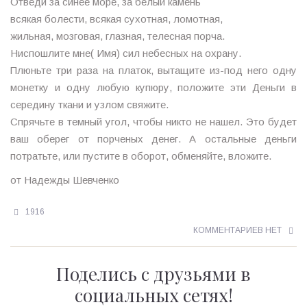
Отведи за синее море, за белый камень
всякая болести, всякая сухотная, ломотная,
жильная, мозговая, глазная, телесная порча.
Ниспошлите мне( Имя) сил небесных на охрану.
Плюньте три раза на платок, вытащите из-под него одну
монетку и одну любую купюру, положите эти Деньги в
середину ткани и узлом свяжите.
Спрячьте в темный угол, чтобы никто не нашел. Это будет
ваш оберег от порченых денег. А остальные деньги
потратьте, или пустите в оборот, обменяйте, вложите.
от Надежды Шевченко
1916
КОММЕНТАРИЕВ НЕТ
Поделись с друзьями в
социальных сетях!