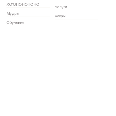
ХО’ОПОНОПОНО
Услуги
Мудры
Чакры
Обучение