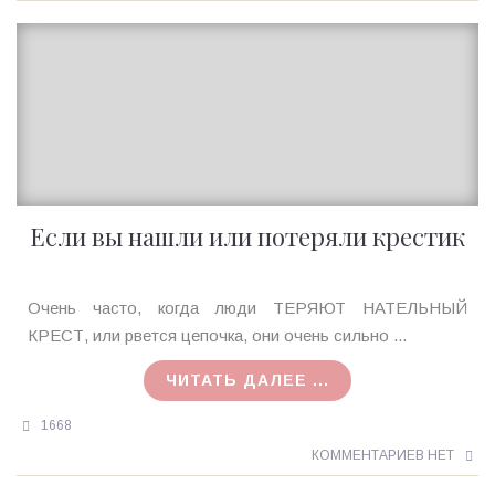
Если вы нашли или потеряли крестик
Ирина
Очень часто, когда люди ТЕРЯЮТ НАТЕЛЬНЫЙ
MagicTantra
КРЕСТ, или рвется цепочка, они очень сильно ...
12.08.2015
ЧИТАТЬ ДАЛЕЕ ...
1668
КОММЕНТАРИЕВ НЕТ