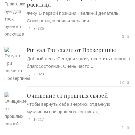
расклада
Феху В первой позиции - великий делатель.
Союз воли, знания и желания. ...
34735
0
Ритуал Три свечи от Прозерпины
Добрый день. Сегодня я хочу осветить вопрос о
благосостоянии. Очень часто ...
23023
12
Очищение от прошлых связей
Чтобы вернуть себе энергию, отданную
мужчинам при прошлых контактах, ...
14217
1