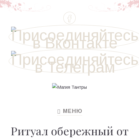
МЕНЮ
TOGGLE
NAVIGATION
Ритуал обережный от