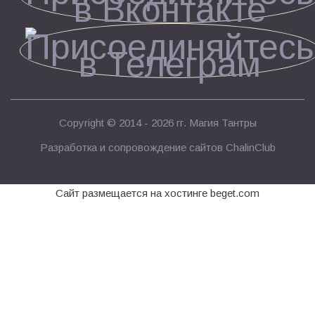
Copyright © 2014 - 2026 гг.
Магия Тантры
Разработка и сопровождение сайтов
ChalinClub
Сайт размещается на хостинге beget.com