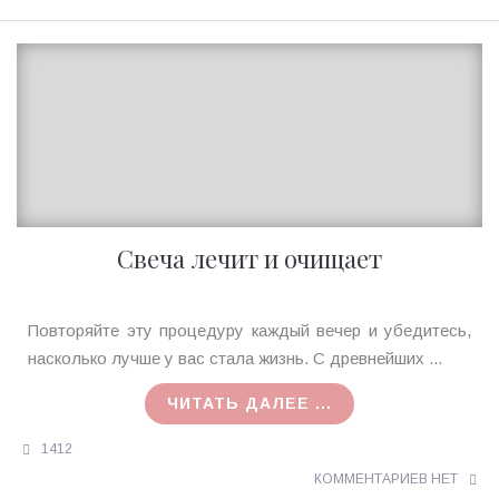
Свеча лечит и очищает
Ирина
Повторяйте эту процедуру каждый вечер и убедитесь,
MagicTantra
насколько лучше у вас стала жизнь. С древнейших ...
02.09.2015
ЧИТАТЬ ДАЛЕЕ ...
1412
КОММЕНТАРИЕВ НЕТ