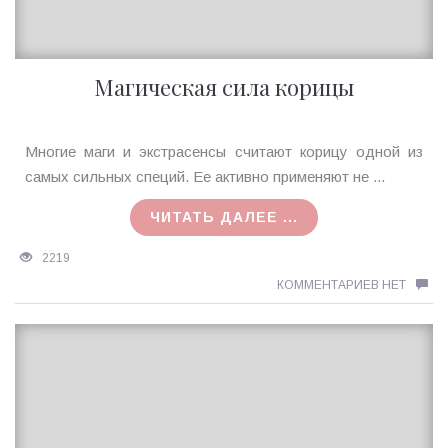
Магическая сила корицы
Ирина
Многие маги и экстрасенсы считают корицу одной из
MagicTantra
самых сильных специй. Ее активно применяют не ...
27.06.2017
ЧИТАТЬ ДАЛЕЕ ...
2219
КОММЕНТАРИЕВ НЕТ