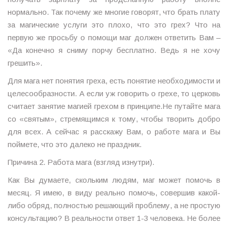
нормально. Так почему же многие говорят, что брать плату
за магические услуги это плохо, что это грех? Что на
первую же просьбу о помощи маг должен ответить Вам –
«Да конечно я сниму порчу бесплатно. Ведь я не хочу
грешить».
Для мага нет понятия греха, есть понятие необходимости и
целесообразности. А если уж говорить о грехе, то церковь
считает занятие магией грехом в принципе.Не путайте мага
со «святым», стремящимся к тому, чтобы творить добро
для всех. А сейчас я расскажу Вам, о работе мага и Вы
поймете, что это далеко не праздник.
Причина 2. Работа мага (взгляд изнутри).
Как Вы думаете, скольким людям, маг может помочь в
месяц. Я имею, в виду реально помочь, совершив какой-
либо обряд, полностью решающий проблему, а не простую
консультацию? В реальности ответ 1-3 человека. Не более