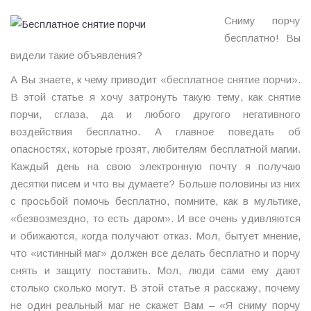
Сниму порчу
бесплатно! Вы
видели такие объявления?
А Вы знаете, к чему приводит «бесплатное снятие порчи».
В этой статье я хочу затронуть такую тему, как снятие
порчи, сглаза, да и любого другого негативного
воздействия бесплатно. А главное поведать об
опасностях, которые грозят, любителям бесплатной магии.
Каждый день на свою электронную почту я получаю
десятки писем и что вы думаете? Больше половины из них
с просьбой помочь бесплатно, помните, как в мультике,
«безвозмездно, то есть даром». И все очень удивляются
и обижаются, когда получают отказ. Мол, бытует мнение,
что «истинный маг» должен все делать бесплатно и порчу
снять и защиту поставить. Мол, люди сами ему дают
столько сколько могут. В этой статье я расскажу, почему
не один реальный маг не скажет Вам – «Я сниму порчу