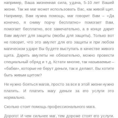
например, Ваша жизненная сила, удача, 5-10 лет Вашей
жизни. Так же маг может использовать Вас, как живой щит.
Например, Вам нужна помощь, маг говорит Вам – «Да
конечно, я сниму порчу бесплатно» помогает Вам,
помогает бесплатно, все замечательно, а в конце дарит
Вам амулет для защиты (якобы для защиты). Только вот
не говорит, что это амулет для его защиты и при любом
магическом ударе Вы будете выступать в качестве живого
щита. Дарить амулеты не обязательно, можно провести
специальный обряд и т.д. Кстати многие, так называемые –
«бабки», которые не берут деньги, так и делают. Вы хотите
быть живым щитом?
Не нужно бояться магов, просто за все в этой жизни нужно
платить. И платить магу деньги за его услуги это
нормально.
Сколько стоит помощь профессионального мага.
Дорого! И чем сильнее маг, тем дороже стоят его услуги.