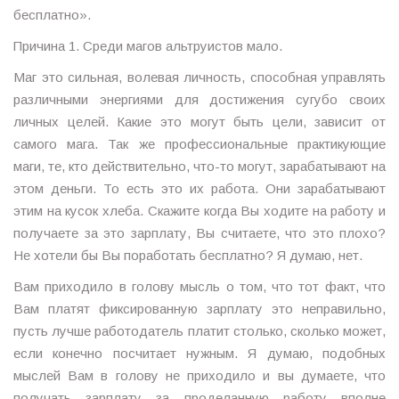
бесплатно».
Причина 1. Среди магов альтруистов мало.
Маг это сильная, волевая личность, способная управлять
различными энергиями для достижения сугубо своих
личных целей. Какие это могут быть цели, зависит от
самого мага. Так же профессиональные практикующие
маги, те, кто действительно, что-то могут, зарабатывают на
этом деньги. То есть это их работа. Они зарабатывают
этим на кусок хлеба. Скажите когда Вы ходите на работу и
получаете за это зарплату, Вы считаете, что это плохо?
Не хотели бы Вы поработать бесплатно? Я думаю, нет.
Вам приходило в голову мысль о том, что тот факт, что
Вам платят фиксированную зарплату это неправильно,
пусть лучше работодатель платит столько, сколько может,
если конечно посчитает нужным. Я думаю, подобных
мыслей Вам в голову не приходило и вы думаете, что
получать зарплату за проделанную работу вполне