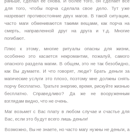
раньше, сделал ее снова. И более того, он сделает все
для того, чтобы порча сделала свое дело. Тут уже
назревает противостояние двух магов. В такой ситуации,
часто маги обмениваются такими вещами, как порча на
смерть, направленной друг на друга и т.д. Многие
погибают.
Плюс к этому, многие ритуалы опасны для жизни,
особенно это касается некромантии, пожалуй, самого
опасного раздела магии. В общем, это не так безобидно,
как Вы думаете. И что говорят, люди? Брать деньги за
магические услуги это плохо, поэтому мне должны снять
порчу бесплатно. Тратьте энергию, время, рискуйте жизнью
бесплатно. Справедливо? Да же не вооруженным
взглядам видно, что не очень.
Маг возьмет с Вас плату в любом случае и счастье для
Вас, если это будут всего лишь деньги!
Возможно, Вы не знаете, но часто магу нужны не деньги, а