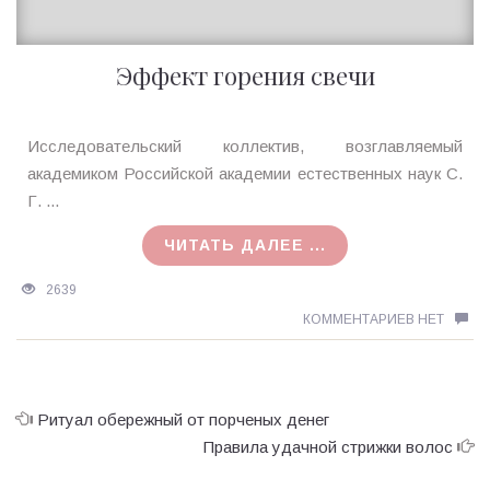
Эффект горения свечи
Ирина
Исследовательский коллектив, возглавляемый
MagicTantra
академиком Российской академии естественных наук С.
23.09.2016
Г. ...
ЧИТАТЬ ДАЛЕЕ ...
2639
КОММЕНТАРИЕВ НЕТ
Ритуал обережный от порченых денег
Правила удачной стрижки волос