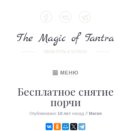
TOGGLE
МЕНЮ
NAVIGATION
Бесплатное снятие
порчи
Опубликовано
10 лет
назад
//
Магия