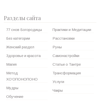
Разделы сайта
77 снов Богородицы
Практики и Медитации
Без категории
Расстановки
Женский раздел
Руны
Здоровье и красота
Самонастройки
Магия
Статьи о Тантре
Метод
Трансформация
ХО’ОПОНОПОНО
Услуги
Мудры
Чакры
Обучение