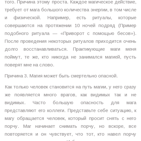
того. Причина этому проста. Каждое магическое действие,
требует от мага большого количества энергии, в том числе
и физической. Например, есть ритуалы, которые
совершаются на протяжении 10 ночей подряд (Пример
подобного ритуала — «Приворот с помощью бесов»).
После проведения некоторых ритуалов приходится очень
долго восстанавливаться. Практикующие маги меня
поймут, те же, кто никогда не занимался магией, пусть
поверят мне на слово.
Причина 3. Магия может быть смертельно опасной.
Как только человек становится на путь магии, у него сразу
же появляется много врагов, как видимых так и не
видимых. Часто большую опасность для мага
представляют его коллеги. Представьте себе ситуацию, к
магу обращается человек, который просит снять с него
порчу. Маг начинает снимать порчу, но вскоре, все
повторяется и он чувствует, что тот, кто навел порчу