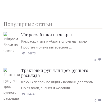
Популярные статьи
Убираем блоки на чакрах
Как раскрутить и убрать блоки на чакрах.
Простая и очень интересная ...
44773
5
Трактовки рун для трех рунного
расклада
Феху В первой позиции - великий делатель.
Союз воли, знания и желания. ...
34747
0