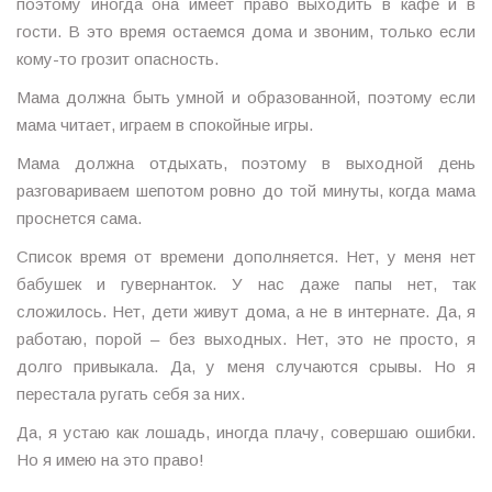
поэтому иногда она имеет право выходить в кафе и в
гости. В это время остаемся дома и звоним, только если
кому-то грозит опасность.
Мама должна быть умной и образованной, поэтому если
мама читает, играем в спокойные игры.
Мама должна отдыхать, поэтому в выходной день
разговариваем шепотом ровно до той минуты, когда мама
проснется сама.
Список время от времени дополняется. Нет, у меня нет
бабушек и гувернанток. У нас даже папы нет, так
сложилось. Нет, дети живут дома, а не в интернате. Да, я
работаю, порой – без выходных. Нет, это не просто, я
долго привыкала. Да, у меня случаются срывы. Но я
перестала ругать себя за них.
Да, я устаю как лошадь, иногда плачу, совершаю ошибки.
Но я имею на это право!