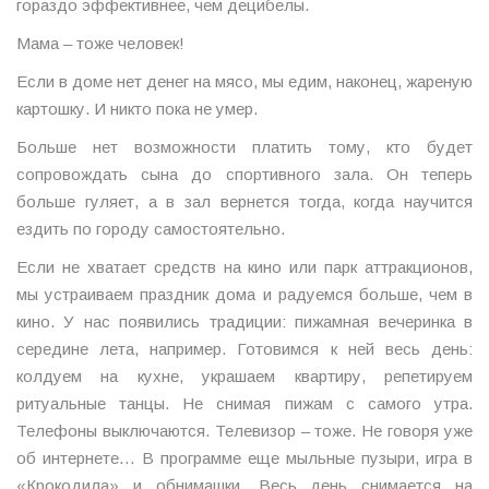
гораздо эффективнее, чем децибелы.
Мама – тоже человек!
Если в доме нет денег на мясо, мы едим, наконец, жареную
картошку. И никто пока не умер.
Больше нет возможности платить тому, кто будет
сопровождать сына до спортивного зала. Он теперь
больше гуляет, а в зал вернется тогда, когда научится
ездить по городу самостоятельно.
Если не хватает средств на кино или парк аттракционов,
мы устраиваем праздник дома и радуемся больше, чем в
кино. У нас появились традиции: пижамная вечеринка в
середине лета, например. Готовимся к ней весь день:
колдуем на кухне, украшаем квартиру, репетируем
ритуальные танцы. Не снимая пижам с самого утра.
Телефоны выключаются. Телевизор – тоже. Не говоря уже
об интернете… В программе еще мыльные пузыри, игра в
«Крокодила» и обнимашки. Весь день снимается на