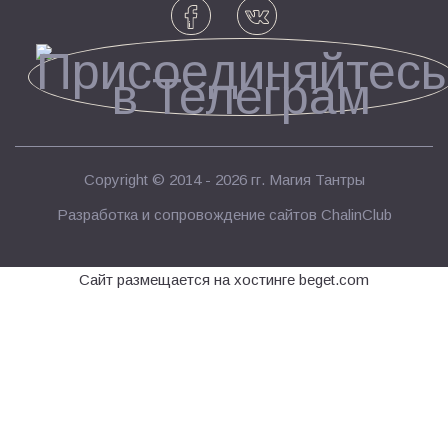
Copyright © 2014 - 2026 гг.
Магия Тантры
Разработка и сопровождение сайтов
ChalinClub
Сайт размещается на хостинге beget.com