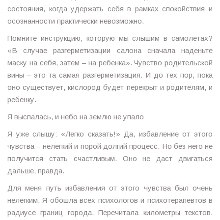
состояния, когда удержать себя в рамках спокойствия и
осознанности практически невозможно.
Помните инструкцию, которую мы слышим в самолетах?
«В случае разгерметизации салона сначала наденьте
маску на себя, затем – на ребенка». Чувство родительской
вины – это та самая разгерметизация. И до тех пор, пока
оно существует, кислород будет перекрыт и родителям, и
ребенку.
Я выспалась, и небо на землю не упало
Я уже слышу: «Легко сказать!» Да, избавление от этого
чувства – нелегкий и порой долгий процесс. Но без него не
получится стать счастливым. Оно не даст двигаться
дальше, правда.
Для меня путь избавления от этого чувства был очень
нелегким. Я обошла всех психологов и психотерапевтов в
радиусе границ города. Перечитала километры текстов.