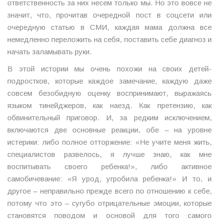
ответственность за них несем только мы. Но это вовсе не
значит, что, прочитав очередной пост в соцсети или
очередную статью в СМИ, каждая мама должна все
немедленно переложить на себя, поставить себе диагноз и
начать заламывать руки.
В этой истории мы очень похожи на своих детей-
подростков, которые каждое замечание, каждую даже
совсем безобидную оценку воспринимают, выражаясь
языком тинейджеров, как наезд. Как претензию, как
обвинительный приговор. И, за редким исключением,
включаются две основные реакции, обе – на уровне
истерики: либо полное отторжение: «Не учите меня жить,
специалистов развелось, я лучше знаю, как мне
воспитывать своего ребенка!», либо активное
самобичевание: «Я урод, угробила ребенка!» И то, и
другое – неправильно прежде всего по отношению к себе,
потому что это – сугубо отрицательные эмоции, которые
становятся поводом и основой для того самого