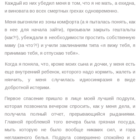
Каждый из них убедил меня в том, что я не мать, а ехидна,
и виновата во всех смертных грехах одновременно.
Меня выгоняли из зоны комфорта (а я пыталась понять, как
в нее для начала зайти), призывали закрыть гештальты
(как?!), убеждали в необходимости простить собственную
маму (за что?!) и учили заклинаниям типа «я вижу тебя, я
принимаю тебя, я отпускаю тебя».
Когда я поняла, что, кроме моих сына и дочки, у меня есть
еще внутренний ребенок, которого надо кормить, жалеть и
нянчить, у меня случилась идиосинкразия в виде
добротной истерики.
Первое спасение пришло в лице моей лучшей подруги,
которая позвонила вечером спросить, как у меня дела, и
получила полный отчет, прерывающийся рыданиями.
Главной проблемой того вечера была грязная посуда,
мыть которую не было вообще никаких сил, и гора
неглаженого белья. Подруга совершенно спокойно и с