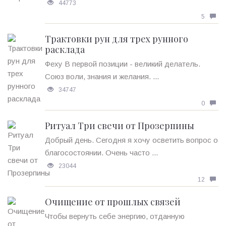
44773
5
Трактовки рун для трех рунного
расклада
Феху В первой позиции - великий делатель.
Союз воли, знания и желания. ...
34747
0
Ритуал Три свечи от Прозерпины
Добрый день. Сегодня я хочу осветить вопрос о
благосостоянии. Очень часто ...
23044
12
Очищение от прошлых связей
Чтобы вернуть себе энергию, отданную