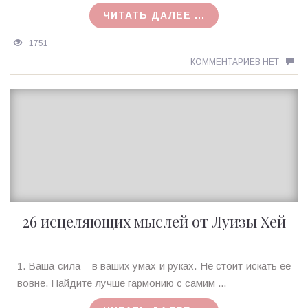
21.05.2018
ЧИТАТЬ ДАЛЕЕ ...
1751
КОММЕНТАРИЕВ НЕТ
26 исцеляющих мыслей от Луизы Хей
Ирина
1. Ваша сила – в ваших умах и руках. Не стоит искать ее
MagicTantra
вовне. Найдите лучше гармонию с самим ...
26.01.2018