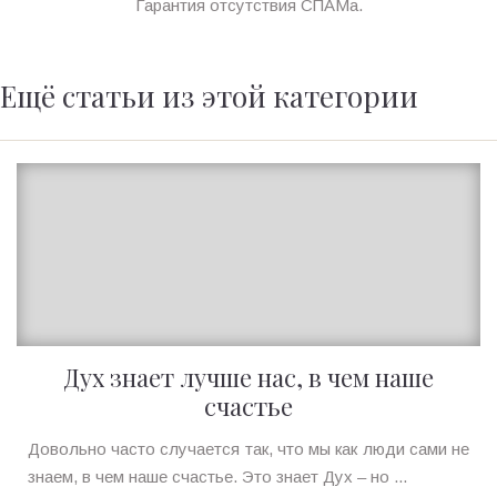
Гарантия отсутствия СПАМа.
Ещё статьи из этой категории
Дух знает лучше нас, в чем наше
счастье
Ирина
Довольно часто случается так, что мы как люди сами не
MagicTantra
знаем, в чем наше счастье. Это знает Дух – но ...