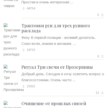
Простая и очень интересная ...
44754
5
Трактовки рун для трех рунного
расклада
Феху В первой позиции - великий делатель.
Союз воли, знания и желания. ...
34733
0
Ритуал Три свечи от Прозерпины
Добрый день. Сегодня я хочу осветить вопрос о
благосостоянии. Очень часто ...
23022
12
Очищение от прошлых связей