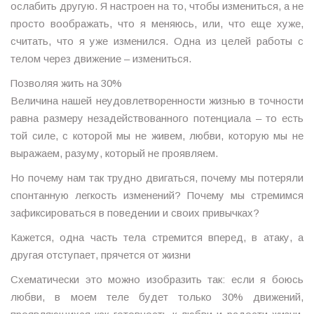
ослабить другую. Я настроен на то, чтобы измениться, а не
просто воображать, что я меняюсь, или, что еще хуже,
считать, что я уже изменился. Одна из целей работы с
телом через движение – измениться.
Позволяя жить на 30%
Величина нашей неудовлетворенности жизнью в точности
равна размеру незадействованного потенциала – то есть
той силе, с которой мы не живем, любви, которую мы не
выражаем, разуму, который не проявляем.
Но почему нам так трудно двигаться, почему мы потеряли
спонтанную легкость изменений? Почему мы стремимся
зафиксироваться в поведении и своих привычках?
Кажется, одна часть тела стремится вперед, в атаку, а
другая отступает, прячется от жизни
Схематически это можно изобразить так: если я боюсь
любви, в моем теле будет только 30% движений,