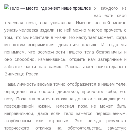
У каждого из
нас есть своя
телесная поза, она уникальна. Именно по ней можно
узнать человека издали. По ней можно многое прочесть о
том, что мы испытали в жизни. Но наступает момент, когда
мы хотим выпрямиться, двигаться дальше. И тогда мы
понимаем, что возможности нашего тела безграничны и
оно способно, изменившись, открыть нам затерянные и
забытые части нас самих. Рассказывает психотерапевт
Винченцо Росси.
Наша личность весьма точно отображается в нашем теле,
определяя его способ двигаться, проявлять себя, его
позу. Поза становится похожа на доспехи, защищающие в
повседневной жизни. Телесная поза не может быть
неправильной, даже если тело кажется перекошенным,
сгорбленным или странным. Это всегда результат
творческого отклика на обстоятельства, зачастую