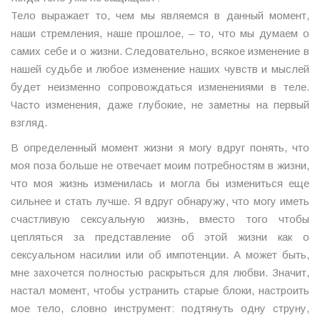
Тело выражает то, чем мы являемся в данный момент,
наши стремления, наше прошлое, – то, что мы думаем о
самих себе и о жизни. Следовательно, всякое изменение в
нашей судьбе и любое изменение наших чувств и мыслей
будет неизменно сопровождаться изменениями в теле.
Часто изменения, даже глубокие, не заметны на первый
взгляд.
В определенный момент жизни я могу вдруг понять, что
моя поза больше не отвечает моим потребностям в жизни,
что моя жизнь изменилась и могла бы измениться еще
сильнее и стать лучше. Я вдруг обнаружу, что могу иметь
счастливую сексуальную жизнь, вместо того чтобы
цепляться за представление об этой жизни как о
сексуальном насилии или об импотенции. А может быть,
мне захочется полностью раскрыться для любви. Значит,
настал момент, чтобы устранить старые блоки, настроить
мое тело, словно инструмент: подтянуть одну струну,