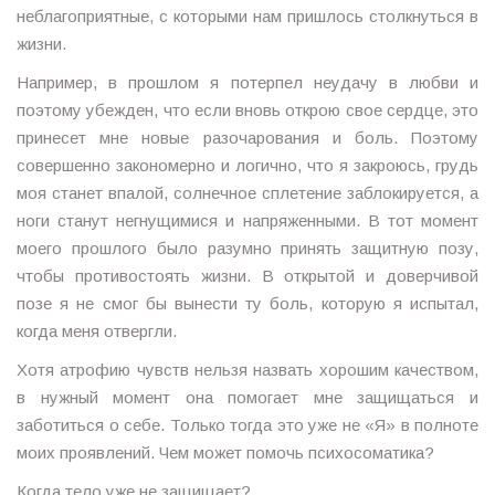
неблагоприятные, с которыми нам пришлось столкнуться в
жизни.
Например, в прошлом я потерпел неудачу в любви и
поэтому убежден, что если вновь открою свое сердце, это
принесет мне новые разочарования и боль. Поэтому
совершенно закономерно и логично, что я закроюсь, грудь
моя станет впалой, солнечное сплетение заблокируется, а
ноги станут негнущимися и напряженными. В тот момент
моего прошлого было разумно принять защитную позу,
чтобы противостоять жизни. В открытой и доверчивой
позе я не смог бы вынести ту боль, которую я испытал,
когда меня отвергли.
Хотя атрофию чувств нельзя назвать хорошим качеством,
в нужный момент она помогает мне защищаться и
заботиться о себе. Только тогда это уже не «Я» в полноте
моих проявлений. Чем может помочь психосоматика?
Когда тело уже не защищает?