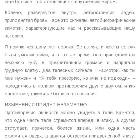
еще больше – об отношениях с внутренним миром.
Колено, развернутое внутрь, ретрофлексия бедер,
приподнятая бровь – все это сигналы, автобиографические
заметки, характеризующие нас и рассказывающие нашу
историю.
Я помню женщину лет сорока. Ее взгляд и жесты ее рук
были умоляющими, и в то же время она приподнимала
верхнюю губу в презрительной гримасе и напрягала
грудную клетку. Два телесных сигнала – «Смотри, как ты
мне нужен» и «Я тебя презираю, ко мне не подходи» –
находились в полном противоречии друг с другом, и как
следствие, такими же были ее отношения.
ИЗМЕНЕНИЯ ПРИДУТ НЕЗАМЕТНО
Противоречия личности можно увидеть в теле. Кажется,
что одна часть тела стремится вперед, в атаку, а другая
отступает, прячется, боится жизни. Или одна часть
стремится вверх, а другая остается придавленной книзу: