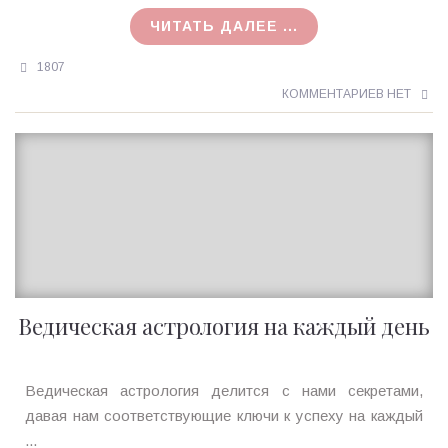
16.06.2018
ЧИТАТЬ ДАЛЕЕ ...
1807
КОММЕНТАРИЕВ НЕТ
Ведическая астрология на каждый день
Ирина
Ведическая астрология делится с нами секретами,
MagicTantra
давая нам соответствующие ключи к успеху на каждый
29.01.2016
...