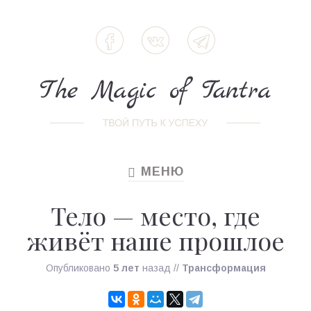
МЕНЮ
TOGGLE
NAVIGATION
Тело — место, где
живёт наше прошлое
Опубликовано
5 лет
назад
//
Трансформация