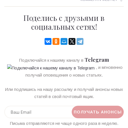
Поделись с друзьями в
социальных сетях!
Telegram
Подключайся к нашему каналу в
, и мгновенно
получай оповещения о новых статьях.
Или подпишись на нашу рассылку и получай анонсы новых
статей в свой почтовый ящик.
Письма отправляются не чаще одного раза в неделю.