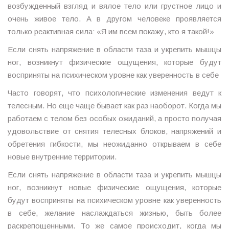
возбужденный взгляд и вялое тело или грустное лицо и
очень живое тело. А в другом человеке проявляется
только реактивная сила: «Я им всем покажу, кто я такой!»
Если снять напряжение в области таза и укрепить мышцы
ног, возникнут физические ощущения, которые будут
восприняты на психическом уровне как уверенность в себе
Часто говорят, что психологические изменения ведут к
телесным. Но еще чаще бывает как раз наоборот. Когда мы
работаем с телом без особых ожиданий, а просто получая
удовольствие от снятия телесных блоков, напряжений и
обретения гибкости, мы неожиданно открываем в себе
новые внутренние территории.
Если снять напряжение в области таза и укрепить мышцы
ног, возникнут новые физические ощущения, которые
будут восприняты на психическом уровне как уверенность
в себе, желание наслаждаться жизнью, быть более
раскрепощенными. То же самое происходит, когда мы