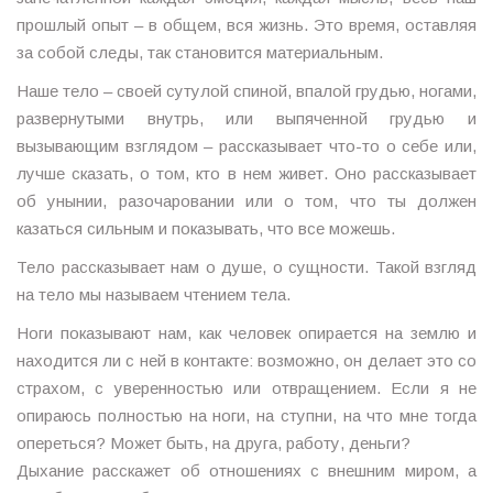
прошлый опыт – в общем, вся жизнь. Это время, оставляя
за собой следы, так становится материальным.
Наше тело – своей сутулой спиной, впалой грудью, ногами,
развернутыми внутрь, или выпяченной грудью и
вызывающим взглядом – рассказывает что-то о себе или,
лучше сказать, о том, кто в нем живет. Оно рассказывает
об унынии, разочаровании или о том, что ты должен
казаться сильным и показывать, что все можешь.
Тело рассказывает нам о душе, о сущности. Такой взгляд
на тело мы называем чтением тела.
Ноги показывают нам, как человек опирается на землю и
находится ли с ней в контакте: возможно, он делает это со
страхом, с уверенностью или отвращением. Если я не
опираюсь полностью на ноги, на ступни, на что мне тогда
опереться? Может быть, на друга, работу, деньги?
Дыхание расскажет об отношениях с внешним миром, а