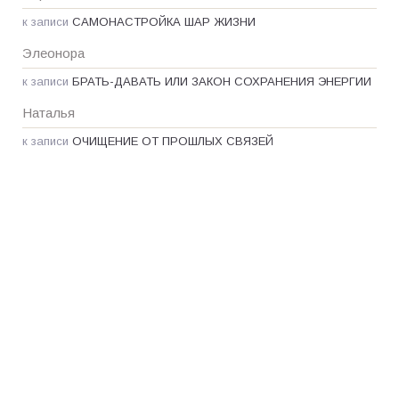
к записи
САМОНАСТРОЙКА ШАР ЖИЗНИ
Элеонора
к записи
БРАТЬ-ДАВАТЬ ИЛИ ЗАКОН СОХРАНЕНИЯ ЭНЕРГИИ
Наталья
к записи
ОЧИЩЕНИЕ ОТ ПРОШЛЫХ СВЯЗЕЙ